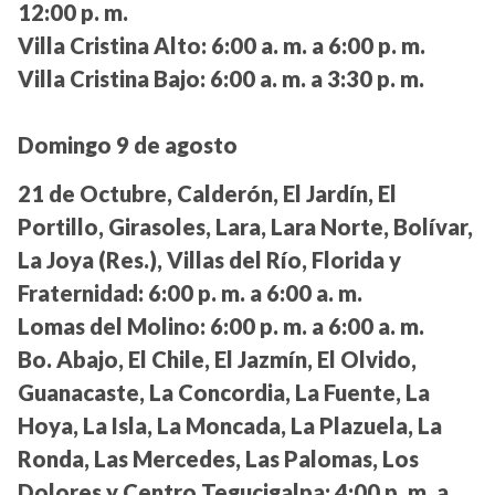
12:00 p. m.
Villa Cristina Alto:
6:00 a. m. a 6:00 p. m.
Villa Cristina Bajo:
6:00 a. m. a 3:30 p. m.
Domingo 9 de agosto
21 de Octubre, Calderón, El Jardín, El
Portillo, Girasoles, Lara, Lara Norte, Bolívar,
La Joya (Res.), Villas del Río, Florida y
Fraternidad:
6:00 p. m. a 6:00 a. m.
Lomas del Molino:
6:00 p. m. a 6:00 a. m.
Bo. Abajo, El Chile, El Jazmín, El Olvido,
Guanacaste, La Concordia, La Fuente, La
Hoya, La Isla, La Moncada, La Plazuela, La
Ronda, Las Mercedes, Las Palomas, Los
Dolores y Centro Tegucigalpa:
4:00 p. m. a