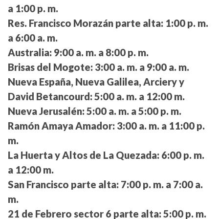
a 1:00 p. m.
Res. Francisco Morazán parte alta:
1:00 p. m.
a 6:00 a. m.
Australia:
9:00 a. m. a 8:00 p. m.
Brisas del Mogote:
3:00 a. m. a 9:00 a. m.
Nueva España, Nueva Galilea, Arciery y
David Betancourd:
5:00 a. m. a 12:00 m.
Nueva Jerusalén:
5:00 a. m. a 5:00 p. m.
Ramón Amaya Amador:
3:00 a. m. a 11:00 p.
m.
La Huerta y Altos de La Quezada:
6:00 p. m.
a 12:00 m.
San Francisco parte alta:
7:00 p. m. a 7:00 a.
m.
21 de Febrero sector 6 parte alta:
5:00 p. m.