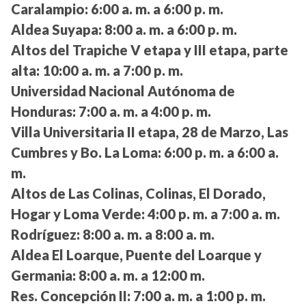
Caralampio:
6:00 a. m. a 6:00 p. m.
Aldea Suyapa:
8:00 a. m. a 6:00 p. m.
Altos del Trapiche V etapa y III etapa, parte
alta:
10:00 a. m. a 7:00 p. m.
Universidad Nacional Autónoma de
Honduras:
7:00 a. m. a 4:00 p. m.
Villa Universitaria II etapa, 28 de Marzo, Las
Cumbres y Bo. La Loma:
6:00 p. m. a 6:00 a.
m.
Altos de Las Colinas, Colinas, El Dorado,
Hogar y Loma Verde:
4:00 p. m. a 7:00 a. m.
Rodríguez:
8:00 a. m. a 8:00 a. m.
Aldea El Loarque, Puente del Loarque y
Germania:
8:00 a. m. a 12:00 m.
Res. Concepción II:
7:00 a. m. a 1:00 p. m.