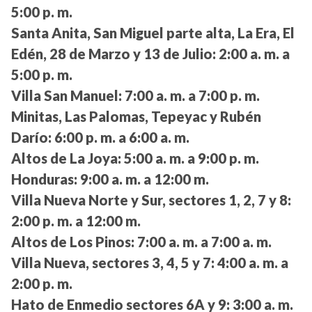
5:00 p. m.
Santa Anita, San Miguel parte alta, La Era, El
Edén, 28 de Marzo y 13 de Julio:
2:00 a. m. a
5:00 p. m.
Villa San Manuel:
7:00 a. m. a 7:00 p. m.
Minitas, Las Palomas, Tepeyac y Rubén
Darío:
6:00 p. m. a 6:00 a. m.
Altos de La Joya:
5:00 a. m. a 9:00 p. m.
Honduras:
9:00 a. m. a 12:00 m.
Villa Nueva Norte y Sur, sectores 1, 2, 7 y 8:
2:00 p. m. a 12:00 m.
Altos de Los Pinos:
7:00 a. m. a 7:00 a. m.
Villa Nueva, sectores 3, 4, 5 y 7:
4:00 a. m. a
2:00 p. m.
Hato de Enmedio sectores 6A y 9:
3:00 a. m.