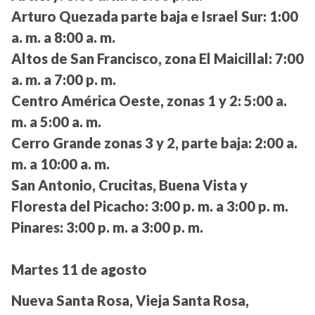
Arturo Quezada parte baja e Israel Sur:
1:00
a. m. a 8:00 a. m.
Altos de San Francisco, zona El Maicillal:
7:00
a. m. a 7:00 p. m.
Centro América Oeste, zonas 1 y 2:
5:00 a.
m. a 5:00 a. m.
Cerro Grande zonas 3 y 2, parte baja:
2:00 a.
m. a 10:00 a. m.
San Antonio, Crucitas, Buena Vista y
Floresta del Picacho:
3:00 p. m. a 3:00 p. m.
Pinares:
3:00 p. m. a 3:00 p. m.
Martes 11 de agosto
Nueva Santa Rosa, Vieja Santa Rosa,