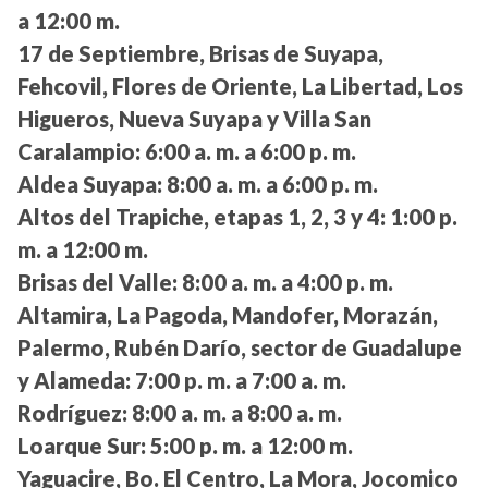
a 12:00 m.
17 de Septiembre, Brisas de Suyapa,
Fehcovil, Flores de Oriente, La Libertad, Los
Higueros, Nueva Suyapa y Villa San
Caralampio:
6:00 a. m. a 6:00 p. m.
Aldea Suyapa:
8:00 a. m. a 6:00 p. m.
Altos del Trapiche, etapas 1, 2, 3 y 4:
1:00 p.
m. a 12:00 m.
Brisas del Valle:
8:00 a. m. a 4:00 p. m.
Altamira, La Pagoda, Mandofer, Morazán,
Palermo, Rubén Darío, sector de Guadalupe
y Alameda:
7:00 p. m. a 7:00 a. m.
Rodríguez:
8:00 a. m. a 8:00 a. m.
Loarque Sur:
5:00 p. m. a 12:00 m.
Yaguacire, Bo. El Centro, La Mora, Jocomico