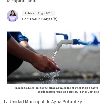
la capital. aquí.
Publicado
7 ago. 2026
Por:
Evelin Borjas
Decenas de colonias recibirán agua entre el 8 y el 14 de agosto,
según la programación oficial. -
Foto: Cortesia
La Unidad Municipal de Agua Potable y