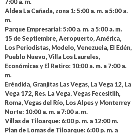
7:00 a. m.
Aldea La Cañada, zona 1:
5:00 a. m. a 5:00 a.
m.
Parque Empresarial:
5:00 a. m. a 5:00 a. m.
15 de Septiembre, Aeropuerto, América,
Los Periodistas, Modelo, Venezuela, El Edén,
Pueblo Nuevo, Villa Los Laureles,
Económicas y El Retiro:
10:00 a. m. a 7:00 a.
m.
Eréndida, Granjitas Las Vegas, La Vega 12, La
Vega 172, Res. La Vega, Vegas Fecesitlih,
Roma, Vegas del Río, Los Alpes y Monterrey
Norte:
10:00 a. m. a 7:00 a. m.
Villas de Tiloarque:
6:00 p. m. a 12:00 m.
Plan de Lomas de Tiloarque:
6:00 p. m. a