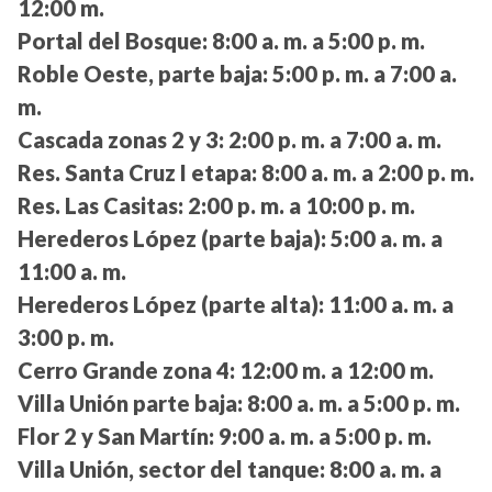
12:00 m.
Portal del Bosque:
8:00 a. m. a 5:00 p. m.
Roble Oeste, parte baja:
5:00 p. m. a 7:00 a.
m.
Cascada zonas 2 y 3:
2:00 p. m. a 7:00 a. m.
Res. Santa Cruz I etapa:
8:00 a. m. a 2:00 p. m.
Res. Las Casitas:
2:00 p. m. a 10:00 p. m.
Herederos López (parte baja):
5:00 a. m. a
11:00 a. m.
Herederos López (parte alta):
11:00 a. m. a
3:00 p. m.
Cerro Grande zona 4:
12:00 m. a 12:00 m.
Villa Unión parte baja:
8:00 a. m. a 5:00 p. m.
Flor 2 y San Martín:
9:00 a. m. a 5:00 p. m.
Villa Unión, sector del tanque:
8:00 a. m. a