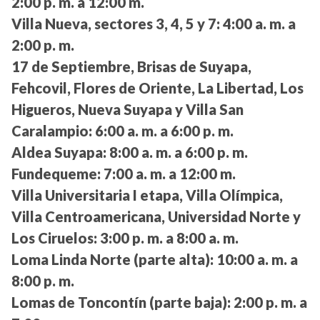
2:00 p. m. a 12:00 m.
Villa Nueva, sectores 3, 4, 5 y 7:
4:00 a. m. a
2:00 p. m.
17 de Septiembre, Brisas de Suyapa,
Fehcovil, Flores de Oriente, La Libertad, Los
Higueros, Nueva Suyapa y Villa San
Caralampio:
6:00 a. m. a 6:00 p. m.
Aldea Suyapa:
8:00 a. m. a 6:00 p. m.
Fundequeme:
7:00 a. m. a 12:00 m.
Villa Universitaria I etapa, Villa Olímpica,
Villa Centroamericana, Universidad Norte y
Los Ciruelos:
3:00 p. m. a 8:00 a. m.
Loma Linda Norte (parte alta):
10:00 a. m. a
8:00 p. m.
Lomas de Toncontín (parte baja):
2:00 p. m. a