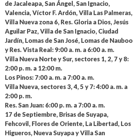
de Jacaleapa, San Ángel, San Ignacio,
Valencia, Víctor F. Ardón, Villa Las Palmeras,
Villa Nueva zona 6, Res. Gloria a Dios, Jesús
Aguilar Paz, Villa de San Ignacio, Ciudad
Jardín, Lomas de San José, Lomas de Nauboo
y Res. Vista Real:
9:00 a. m. a 6:00 a. m.
Villa Nueva Norte y Sur, sectores 1, 2, 7 y 8:
2:00 p. m. a 12:00 m.
Los Pinos:
7:00 a. m. a 7:00 a. m.
Villa Nueva, sectores 3, 4, 5 y 7:
4:00 a. m. a
2:00 p. m.
Res. San Juan:
6:00 p. m. a 7:00 a. m.
17 de Septiembre, Brisas de Suyapa,
Fehcovil, Flores de Oriente, La Libertad, Los
Higueros, Nueva Suyapa y Villa San