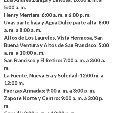
5:00 a. m.
Henry Merriam:
6:00 a. m. a 6:00 p. m.
Uvas parte baja y Agua Dulce parte alta:
8:00
a. m. a 8:00 a. m.
Altos de Los Laureles, Vista Hermosa, San
Buena Ventura y Altos de San Francisco:
5:00
a. m. a 10:00 a. m.
San Francisco y El Retiro:
7:00 a. m. a 3:00 a.
m.
La Fuente, Nueva Era y Soledad:
12:00 m. a
12:00 m.
Fuerzas Armadas:
9:00 a. m. a 3:00 p. m.
Zapote Norte y Centro:
9:00 a. m. a 3:00 p.
m.