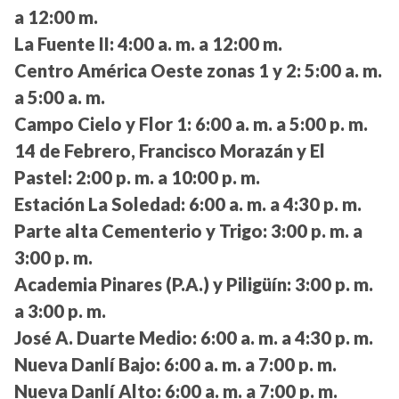
a 12:00 m.
La Fuente II:
4:00 a. m. a 12:00 m.
Centro América Oeste zonas 1 y 2:
5:00 a. m.
a 5:00 a. m.
Campo Cielo y Flor 1:
6:00 a. m. a 5:00 p. m.
14 de Febrero, Francisco Morazán y El
Pastel:
2:00 p. m. a 10:00 p. m.
Estación La Soledad:
6:00 a. m. a 4:30 p. m.
Parte alta Cementerio y Trigo:
3:00 p. m. a
3:00 p. m.
Academia Pinares (P.A.) y Piligüín:
3:00 p. m.
a 3:00 p. m.
José A. Duarte Medio:
6:00 a. m. a 4:30 p. m.
Nueva Danlí Bajo:
6:00 a. m. a 7:00 p. m.
Nueva Danlí Alto:
6:00 a. m. a 7:00 p. m.