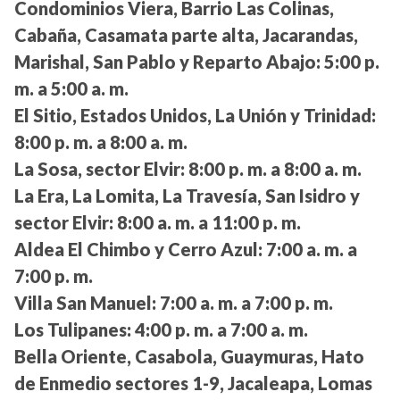
Condominios Viera, Barrio Las Colinas,
Cabaña, Casamata parte alta, Jacarandas,
Marishal, San Pablo y Reparto Abajo:
5:00 p.
m. a 5:00 a. m.
El Sitio, Estados Unidos, La Unión y Trinidad:
8:00 p. m. a 8:00 a. m.
La Sosa, sector Elvir:
8:00 p. m. a 8:00 a. m.
La Era, La Lomita, La Travesía, San Isidro y
sector Elvir:
8:00 a. m. a 11:00 p. m.
Aldea El Chimbo y Cerro Azul:
7:00 a. m. a
7:00 p. m.
Villa San Manuel:
7:00 a. m. a 7:00 p. m.
Los Tulipanes:
4:00 p. m. a 7:00 a. m.
Bella Oriente, Casabola, Guaymuras, Hato
de Enmedio sectores 1-9, Jacaleapa, Lomas