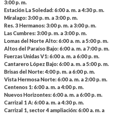
3:00 p. m.
Estación La Soledad:
6:00 a. m. a 4:30 p. m.
Miralago:
3:00 p. m. a 3:00 p. m.
Res. 3 Hermanos:
3:00 p. m. a 3:00 p. m.
Las Cumbres:
3:00 p. m. a 3:00 p. m.
Lomas del Norte Alto:
6:00 a. m. a 5:00 p. m.
Altos del Paraíso Bajo:
6:00 a. m. a 7:00 p. m.
Fuerzas Unidas V1:
6:00 a. m. a 6:00 p. m.
Cantarero López Bajo:
6:00 a. m. a 5:00 p. m.
Brisas del Norte:
4:00 p. m. a 6:00 p. m.
Vista Hermosa Norte:
6:00 a. m. a 2:00 p. m.
Centenos 1:
6:00 a. m. a 4:00 p. m.
Nuevos Horizontes:
6:00 a. m. a 6:00 p. m.
Carrizal 1 A:
6:00 a. m. a 4:30 p. m.
Carrizal 1, sector 4 ampliación:
6:00 a. m. a