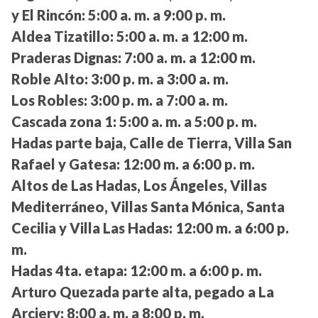
y El Rincón:
5:00 a. m. a 9:00 p. m.
Aldea Tizatillo:
5:00 a. m. a 12:00 m.
Praderas Dignas:
7:00 a. m. a 12:00 m.
Roble Alto:
3:00 p. m. a 3:00 a. m.
Los Robles:
3:00 p. m. a 7:00 a. m.
Cascada zona 1:
5:00 a. m. a 5:00 p. m.
Hadas parte baja, Calle de Tierra, Villa San
Rafael y Gatesa:
12:00 m. a 6:00 p. m.
Altos de Las Hadas, Los Ángeles, Villas
Mediterráneo, Villas Santa Mónica, Santa
Cecilia y Villa Las Hadas:
12:00 m. a 6:00 p.
m.
Hadas 4ta. etapa:
12:00 m. a 6:00 p. m.
Arturo Quezada parte alta, pegado a La
Arciery:
8:00 a. m. a 8:00 p. m.