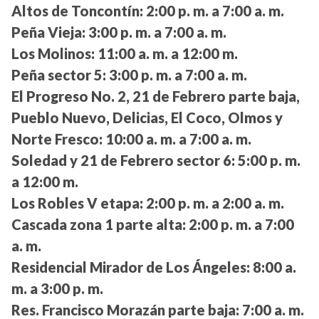
Altos de Toncontín:
2:00 p. m. a 7:00 a. m.
Peña Vieja:
3:00 p. m. a 7:00 a. m.
Los Molinos:
11:00 a. m. a 12:00 m.
Peña sector 5:
3:00 p. m. a 7:00 a. m.
El Progreso No. 2, 21 de Febrero parte baja,
Pueblo Nuevo, Delicias, El Coco, Olmos y
Norte Fresco:
10:00 a. m. a 7:00 a. m.
Soledad y 21 de Febrero sector 6:
5:00 p. m.
a 12:00 m.
Los Robles V etapa:
2:00 p. m. a 2:00 a. m.
Cascada zona 1 parte alta:
2:00 p. m. a 7:00
a. m.
Residencial Mirador de Los Ángeles:
8:00 a.
m. a 3:00 p. m.
Res. Francisco Morazán parte baja:
7:00 a. m.