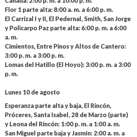
Canadá:
2:00 p. m. a 10:00 p. m.
Flor 1 parte alta:
8:00 a. m. a 6:00 p. m.
El Carrizal I y II, El Pedernal, Smith, San Jorge
y Policarpo Paz parte alta:
6:00 p. m. a 6:00
a. m.
Cimientos, Entre Pinos y Altos de Cantero:
3:00 p. m. a 3:00 p. m.
Lomas del Hatillo (El Hoyo):
3:00 p. m. a 3:00
p. m.
Lunes 10 de agosto
Esperanza parte alta y baja, El Rincón,
Próceres, Santa Isabel, 28 de Marzo (parte)
y Leona del Rincón:
1:00 p. m. a 1:00 a. m.
San Miguel parte baja y Jasmín:
2:00 a. m. a