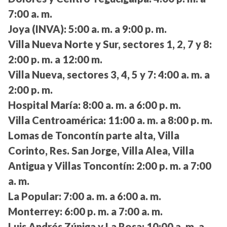
7:00 a. m.
Joya (INVA):
5:00 a. m. a 9:00 p. m.
Villa Nueva Norte y Sur, sectores 1, 2, 7 y 8:
2:00 p. m. a 12:00 m.
Villa Nueva, sectores 3, 4, 5 y 7:
4:00 a. m. a
2:00 p. m.
Hospital María:
8:00 a. m. a 6:00 p. m.
Villa Centroamérica:
11:00 a. m. a 8:00 p. m.
Lomas de Toncontín parte alta, Villa
Corinto, Res. San Jorge, Villa Alea, Villa
Antigua y Villas Toncontín:
2:00 p. m. a 7:00
a. m.
La Popular:
7:00 a. m. a 6:00 a. m.
Monterrey:
6:00 p. m. a 7:00 a. m.
Luis Andrés Zúniga y La Rosa:
10:00 a. m. a