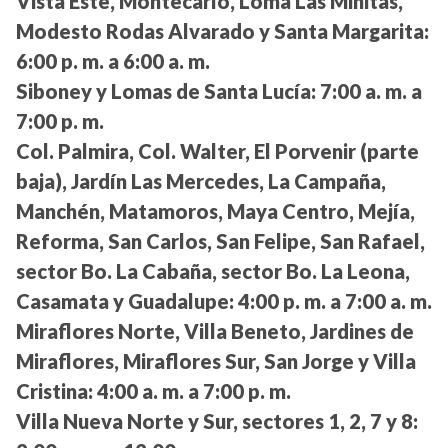
Vista Este, Montecarlo, Loma Las Minitas,
Modesto Rodas Alvarado y Santa Margarita:
6:00 p. m. a 6:00 a. m.
Siboney y Lomas de Santa Lucía:
7:00 a. m. a
7:00 p. m.
Col. Palmira, Col. Walter, El Porvenir (parte
baja), Jardín Las Mercedes, La Campaña,
Manchén, Matamoros, Maya Centro, Mejía,
Reforma, San Carlos, San Felipe, San Rafael,
sector Bo. La Cabaña, sector Bo. La Leona,
Casamata y Guadalupe:
4:00 p. m. a 7:00 a. m.
Miraflores Norte, Villa Beneto, Jardines de
Miraflores, Miraflores Sur, San Jorge y Villa
Cristina:
4:00 a. m. a 7:00 p. m.
Villa Nueva Norte y Sur, sectores 1, 2, 7 y 8: