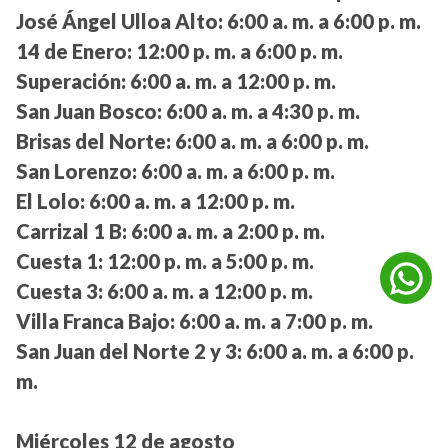
José Ángel Ulloa Alto:
6:00 a. m. a 6:00 p. m.
14 de Enero:
12:00 p. m. a 6:00 p. m.
Superación:
6:00 a. m. a 12:00 p. m.
San Juan Bosco:
6:00 a. m. a 4:30 p. m.
Brisas del Norte:
6:00 a. m. a 6:00 p. m.
San Lorenzo:
6:00 a. m. a 6:00 p. m.
El Lolo:
6:00 a. m. a 12:00 p. m.
Carrizal 1 B:
6:00 a. m. a 2:00 p. m.
Cuesta 1:
12:00 p. m. a 5:00 p. m.
Cuesta 3:
6:00 a. m. a 12:00 p. m.
Villa Franca Bajo:
6:00 a. m. a 7:00 p. m.
San Juan del Norte 2 y 3:
6:00 a. m. a 6:00 p.
m.
Miércoles 12 de agosto