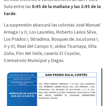
Sula entre las
8:45 de la mañana y las 2:45 de la
tarde
.
La suspensión abarcará las colonias José Manuel
Arriaga I y II, Los Laureles, Roberto Larios Silva,
Los Prados I, Sitradima, Bosques de Jucutuma I,
II y III, Real del Campo II, aldea Ticamaya, Villa
Zoila, Flor del Valle, caserío El Coyolar,
Crematorio Municipal y Dagas.