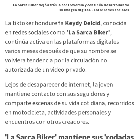
La Sarca Biker dejó atrás la controversia y continúa desarrollando
su imagen digital. -
Foto: redes sociales
La tiktoker hondureña
Keydy Delcid
, conocida
en redes sociales como
'La Sarca Biker'
,
continúa activa en las plataformas digitales
varios meses después de que su nombre se
volviera tendencia por la circulación no
autorizada de un video privado.
Lejos de desaparecer de internet, la joven
mantiene contacto con sus seguidores y
comparte escenas de su vida cotidiana, recorridos
en motocicleta, actividades personales y
encuentros con otros creadores.
'La Sarca Biker' mantiene sus 'rodadas