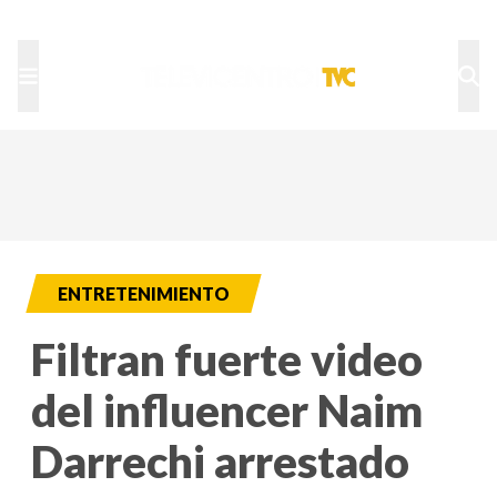
TU NOTA
DEPORTES TVC
HRN
ENTRETENIMIENTO
Filtran fuerte video
del influencer Naim
Darrechi arrestado