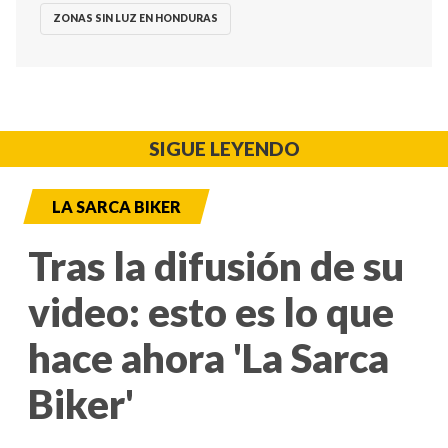
ZONAS SIN LUZ EN HONDURAS
SIGUE LEYENDO
LA SARCA BIKER
Tras la difusión de su
video: esto es lo que
hace ahora 'La Sarca
Biker'