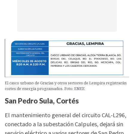
El casco urbano de Gracias y otros sectores de Lempira registrarán
cortes de energía programados. Foto: ENEE
San Pedro Sula, Cortés
El mantenimiento general del circuito CAL-L296,
conectado a la subestación Calpules, dejará sin
servicio eléctrico a varios sectores de San Pedro