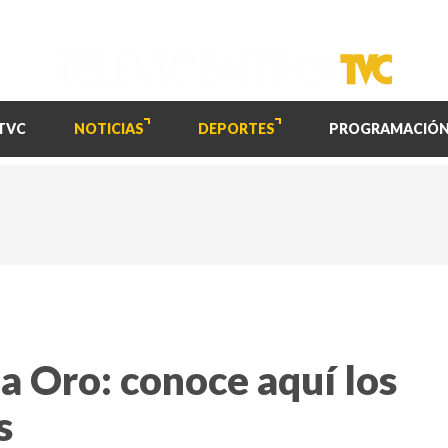
TVC
NOTICIAS
DEPORTES
PROGRAMACIÓ
a Oro: conoce aquí los
s