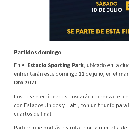
Partidos domingo
En el
Estadio Sporting Park
, ubicado en la ciu
enfrentarán este domingo 11 de julio, en el mar
Oro 2021
.
Los dos seleccionados buscarán comenzar el c
con Estados Unidos y Haití, con un triunfo para 
cuartos de final.
Partido que podrás disfrutar por la pantalla d