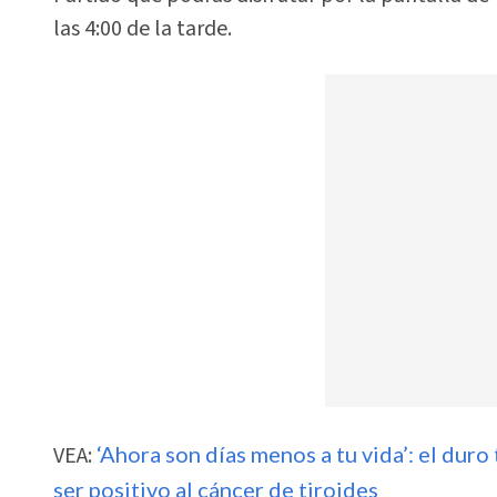
las 4:00 de la tarde.
VEA:
‘Ahora son días menos a tu vida’: el du
ser positivo al cáncer de tiroides