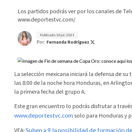
Los partidos podrás ver por los canales de Tel
www.deportestvc.com/
Publicado
10 jul. 2021
Por:
Fernanda Rodríguez
La selección mexicana iniciará la defensa de su 
las 8:00 de la noche hora Honduras, en Arlingto
la primera fecha del grupo A.
Este gran encuentro lo podrás disfrutar a través
www.deportestvc.com
solo para Honduras y 
VEA:
Suben a 9 la posibilidad de formación de