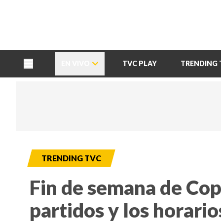
TU NOTA
DEPORTES TVC
HRN
EN VIVO
TVC PLAY
TRENDING 
TRENDING TVC
Fin de semana de Cop
partidos y los horario