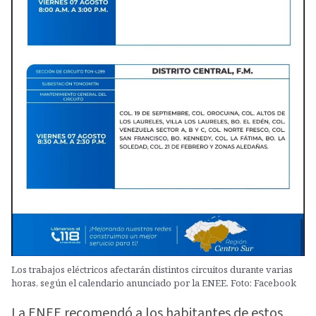
Los trabajos eléctricos afectarán distintos circuitos durante varias
horas, según el calendario anunciado por la ENEE. Foto: Facebook
La ENEE recomendó a los habitantes de estos