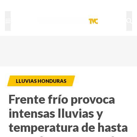
TU NOTA
DEPORTES TVC
HRN
LLUVIAS HONDURAS
Frente frío provoca
intensas lluvias y
temperatura de hasta