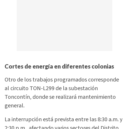
Cortes de energía en diferentes colonias
Otro de los trabajos programados corresponde
al circuito TON-L299 de la subestación
Toncontín, donde se realizará mantenimiento
general.
La interrupción está prevista entre las 8:30 a.m. y
2:30 p.m., afectando varios sectores del Distrito