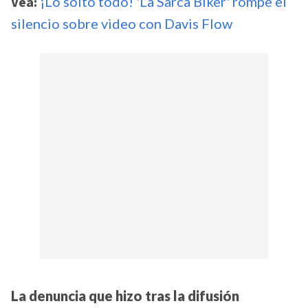
Vea:
¡Lo soltó todo! 'La Sarca Biker' rompe el
silencio sobre video con Davis Flow
La denuncia que hizo tras la difusión