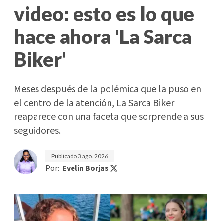
video: esto es lo que
hace ahora 'La Sarca
Biker'
Meses después de la polémica que la puso en
el centro de la atención, La Sarca Biker
reaparece con una faceta que sorprende a sus
seguidores.
Publicado
3 ago. 2026
Por:
Evelin Borjas