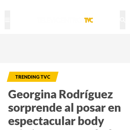
TU NOTA
DEPORTES TVC
HRN
TRENDING TVC
Georgina Rodríguez
sorprende al posar en
espectacular body