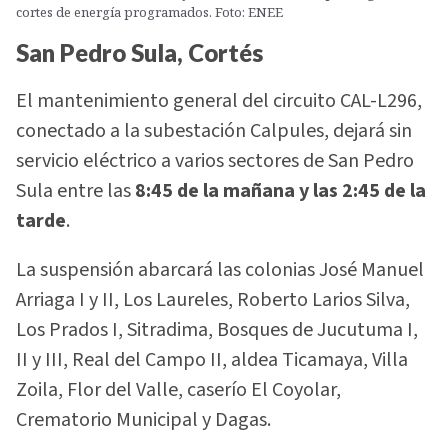
cortes de energía programados. Foto: ENEE
San Pedro Sula, Cortés
El mantenimiento general del circuito CAL-L296,
conectado a la subestación Calpules, dejará sin
servicio eléctrico a varios sectores de San Pedro
Sula entre las
8:45 de la mañana y las 2:45 de la
tarde
.
La suspensión abarcará las colonias José Manuel
Arriaga I y II, Los Laureles, Roberto Larios Silva,
Los Prados I, Sitradima, Bosques de Jucutuma I,
II y III, Real del Campo II, aldea Ticamaya, Villa
Zoila, Flor del Valle, caserío El Coyolar,
Crematorio Municipal y Dagas.