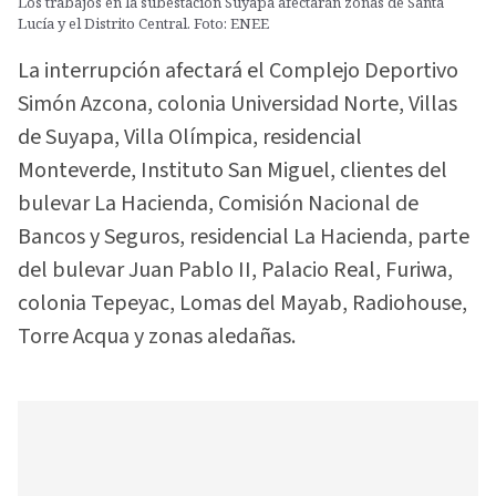
Los trabajos en la subestación Suyapa afectarán zonas de Santa
Lucía y el Distrito Central. Foto: ENEE
La interrupción afectará el Complejo Deportivo
Simón Azcona, colonia Universidad Norte, Villas
de Suyapa, Villa Olímpica, residencial
Monteverde, Instituto San Miguel, clientes del
bulevar La Hacienda, Comisión Nacional de
Bancos y Seguros, residencial La Hacienda, parte
del bulevar Juan Pablo II, Palacio Real, Furiwa,
colonia Tepeyac, Lomas del Mayab, Radiohouse,
Torre Acqua y zonas aledañas.