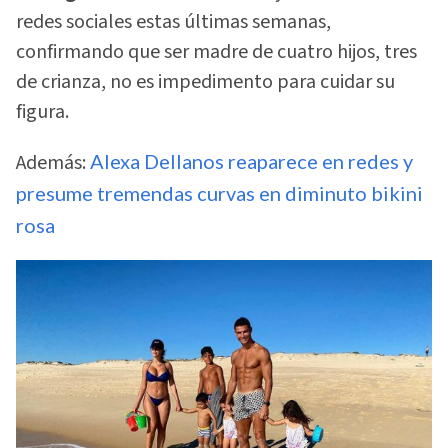
redes sociales estas últimas semanas,
confirmando que ser madre de cuatro hijos, tres
de crianza, no es impedimento para cuidar su
figura.
Además:
Alexa Dellanos reaparece en redes y
presume tremendas curvas en diminuto bikini
rosa