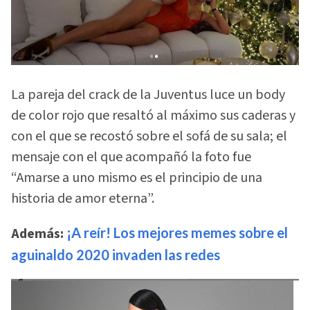
La pareja del crack de la Juventus luce un body
de color rojo que resaltó al máximo sus caderas y
con el que se recostó sobre el sofá de su sala; el
mensaje con el que acompañó la foto fue
“Amarse a uno mismo es el principio de una
historia de amor eterna”.
Además:
¡A reír! Los mejores memes sobre el
aguinaldo 2020 invaden las redes