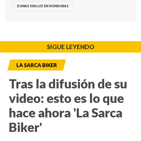
ZONAS SIN LUZ EN HONDURAS
SIGUE LEYENDO
LA SARCA BIKER
Tras la difusión de su
video: esto es lo que
hace ahora 'La Sarca
Biker'