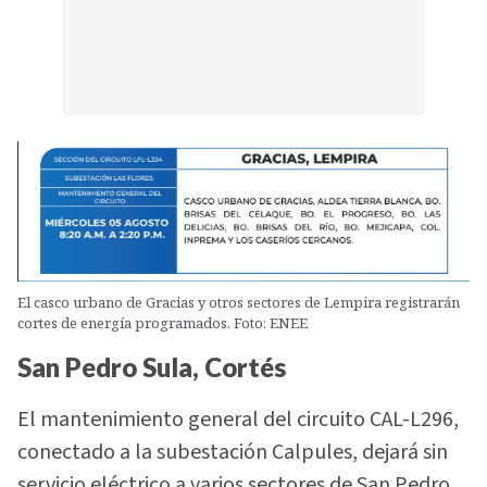
El casco urbano de Gracias y otros sectores de Lempira registrarán
cortes de energía programados. Foto: ENEE
San Pedro Sula, Cortés
El mantenimiento general del circuito CAL-L296,
conectado a la subestación Calpules, dejará sin
servicio eléctrico a varios sectores de San Pedro