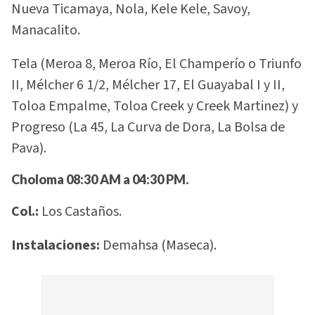
Nueva Ticamaya, Nola, Kele Kele, Savoy,
Manacalito.
Tela (Meroa 8, Meroa Río, El Champerío o Triunfo
II, Mélcher 6 1/2, Mélcher 17, El Guayabal I y II,
Toloa Empalme, Toloa Creek y Creek Martinez) y
Progreso (La 45, La Curva de Dora, La Bolsa de
Pava).
Choloma 08:30 AM a 04:30 PM.
Col.:
Los Castaños.
Instalaciones:
Demahsa (Maseca).