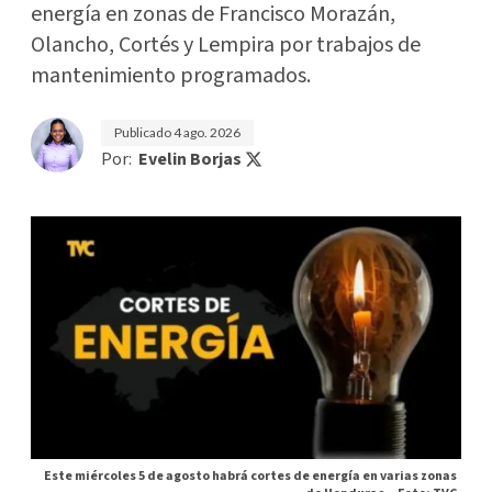
energía en zonas de Francisco Morazán,
Olancho, Cortés y Lempira por trabajos de
mantenimiento programados.
Publicado
4 ago. 2026
Por:
Evelin Borjas
Este miércoles 5 de agosto habrá cortes de energía en varias zonas