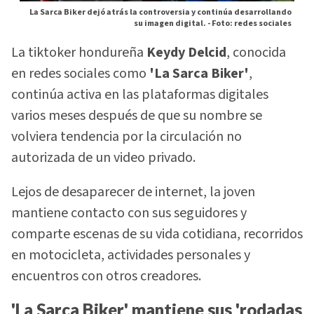
La Sarca Biker dejó atrás la controversia y continúa desarrollando
su imagen digital. -
Foto: redes sociales
La tiktoker hondureña
Keydy Delcid
, conocida
en redes sociales como
'La Sarca Biker'
,
continúa activa en las plataformas digitales
varios meses después de que su nombre se
volviera tendencia por la circulación no
autorizada de un video privado.
Lejos de desaparecer de internet, la joven
mantiene contacto con sus seguidores y
comparte escenas de su vida cotidiana, recorridos
en motocicleta, actividades personales y
encuentros con otros creadores.
'La Sarca Biker' mantiene sus 'rodadas