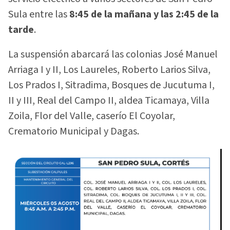
Sula entre las
8:45 de la mañana y las 2:45 de la
tarde
.
La suspensión abarcará las colonias José Manuel
Arriaga I y II, Los Laureles, Roberto Larios Silva,
Los Prados I, Sitradima, Bosques de Jucutuma I,
II y III, Real del Campo II, aldea Ticamaya, Villa
Zoila, Flor del Valle, caserío El Coyolar,
Crematorio Municipal y Dagas.