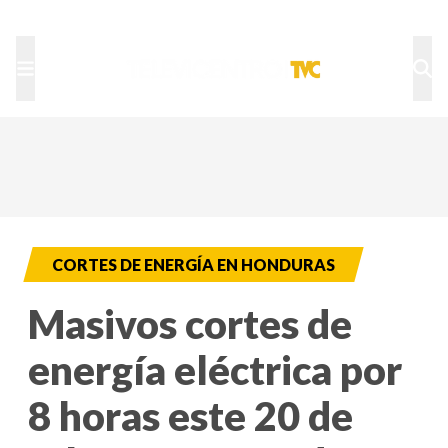
TU NOTA
DEPORTES TVC
HRN
CORTES DE ENERGÍA EN HONDURAS
Masivos cortes de
energía eléctrica por
8 horas este 20 de