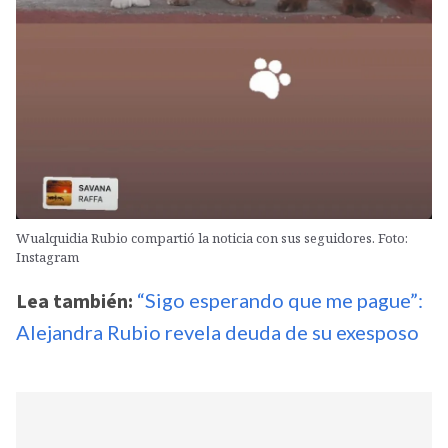
Wualquidia Rubio compartió la noticia con sus seguidores. Foto:
Instagram
Lea también:
“Sigo esperando que me pague”:
Alejandra Rubio revela deuda de su exesposo