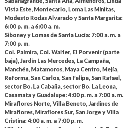
Sabanagrande, Santa Ana, Almendros, Linda
Vista Este, Montecarlo, Loma Las Minitas,
Modesto Rodas Alvarado y Santa Margarita:
6:00 p. m. a 6:00 a. m.
Siboney y Lomas de Santa Lucía:
7:00 a. m. a
7:00 p. m.
Col. Palmira, Col. Walter, El Porvenir (parte
baja), Jardín Las Mercedes, La Campaña,
Manchén, Matamoros, Maya Centro, Mejía,
Reforma, San Carlos, San Felipe, San Rafael,
sector Bo. La Cabaña, sector Bo. La Leona,
Casamata y Guadalupe:
4:00 p. m. a 7:00 a. m.
Miraflores Norte, Villa Beneto, Jardines de
Miraflores, Miraflores Sur, San Jorge y Villa
Cristina:
4:00 a. m. a 7:00 p. m.