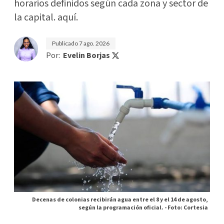
horarios definidos según cada zona y sector de
la capital. aquí.
Publicado
7 ago. 2026
Por:
Evelin Borjas
Decenas de colonias recibirán agua entre el 8 y el 14 de agosto,
según la programación oficial. -
Foto: Cortesia