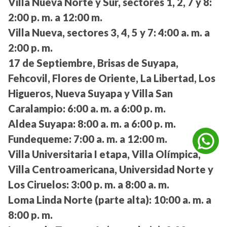
Villa Nueva Norte y Sur, sectores 1, 2, 7 y 8:
2:00 p. m. a 12:00 m.
Villa Nueva, sectores 3, 4, 5 y 7:
4:00 a. m. a
2:00 p. m.
17 de Septiembre, Brisas de Suyapa,
Fehcovil, Flores de Oriente, La Libertad, Los
Higueros, Nueva Suyapa y Villa San
Caralampio:
6:00 a. m. a 6:00 p. m.
Aldea Suyapa:
8:00 a. m. a 6:00 p. m.
Fundequeme:
7:00 a. m. a 12:00 m.
Villa Universitaria I etapa, Villa Olímpica,
Villa Centroamericana, Universidad Norte y
Los Ciruelos:
3:00 p. m. a 8:00 a. m.
Loma Linda Norte (parte alta):
10:00 a. m. a
8:00 p. m.