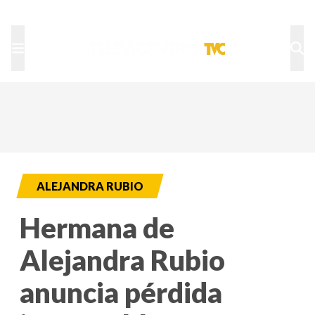
TU NOTA
DEPORTES TVC
HRN
ALEJANDRA RUBIO
Hermana de
Alejandra Rubio
anuncia pérdida