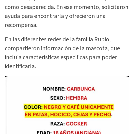
como desaparecida. En ese momento, solicitaron
ayuda para encontrarla y ofrecieron una
recompensa.
En las diferentes redes de la familia Rubio,
compartieron información de la mascota, que
incluía características específicas para poder
identificarla.