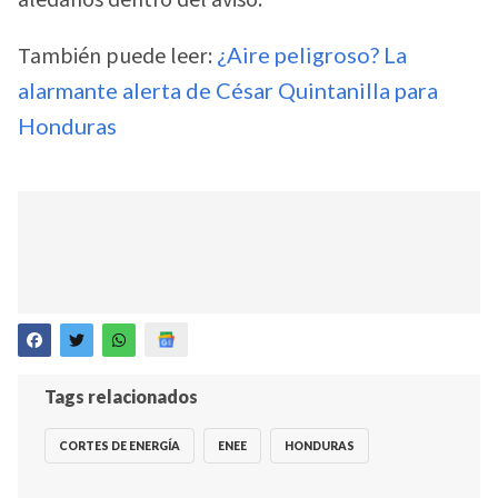
aledaños dentro del aviso.
También puede leer:
¿Aire peligroso? La
alarmante alerta de César Quintanilla para
Honduras
Tags relacionados
CORTES DE ENERGÍA
ENEE
HONDURAS