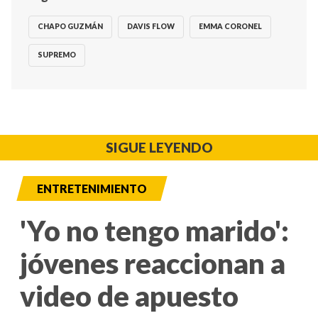
CHAPO GUZMÁN
DAVIS FLOW
EMMA CORONEL
SUPREMO
SIGUE LEYENDO
ENTRETENIMIENTO
'Yo no tengo marido':
jóvenes reaccionan a
video de apuesto