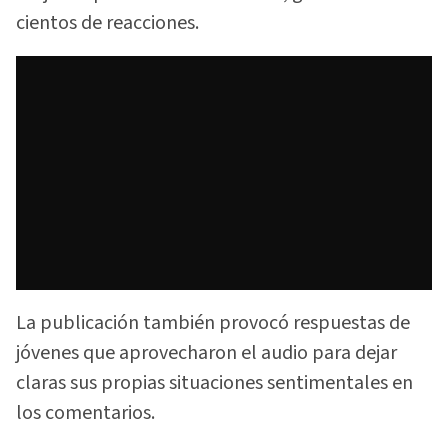
cientos de reacciones.
La publicación también provocó respuestas de
jóvenes que aprovecharon el audio para dejar
claras sus propias situaciones sentimentales en
los comentarios.