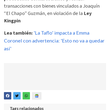
transacciones con bienes vinculados a Joaquín
“El Chapo” Guzmán, en violación de la
Ley
Kingpin
Lea también:
'La Taflo' impacta a Emma
Coronel con advertencia: 'Esto no va a quedar
así'
Tags relacionados