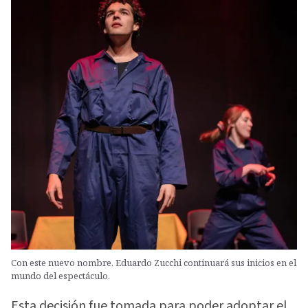
Con este nuevo nombre, Eduardo Zucchi continuará sus inicios en el
mundo del espectáculo.
Esta decisión fue tomada para poder adoptar el