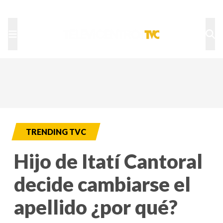
TU NOTA
DEPORTES TVC
HRN
TRENDING TVC
Hijo de Itatí Cantoral
decide cambiarse el
apellido ¿por qué?