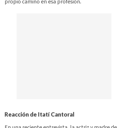
propio camino en esa profesión.
Reacción de Itatí Cantoral
En una reciente entrevista, la actriz y madre de