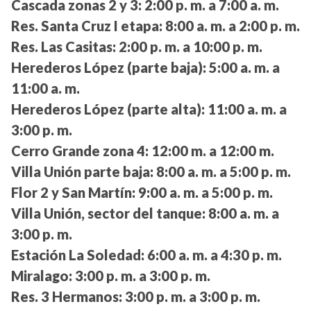
Cascada zonas 2 y 3:
2:00 p. m. a 7:00 a. m.
Res. Santa Cruz I etapa:
8:00 a. m. a 2:00 p. m.
Res. Las Casitas:
2:00 p. m. a 10:00 p. m.
Herederos López (parte baja):
5:00 a. m. a
11:00 a. m.
Herederos López (parte alta):
11:00 a. m. a
3:00 p. m.
Cerro Grande zona 4:
12:00 m. a 12:00 m.
Villa Unión parte baja:
8:00 a. m. a 5:00 p. m.
Flor 2 y San Martín:
9:00 a. m. a 5:00 p. m.
Villa Unión, sector del tanque:
8:00 a. m. a
3:00 p. m.
Estación La Soledad:
6:00 a. m. a 4:30 p. m.
Miralago:
3:00 p. m. a 3:00 p. m.
Res. 3 Hermanos:
3:00 p. m. a 3:00 p. m.