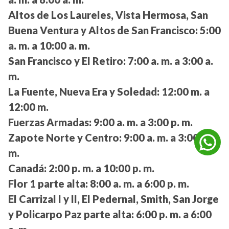
Altos de Los Laureles, Vista Hermosa, San
Buena Ventura y Altos de San Francisco:
5:00
a. m. a 10:00 a. m.
San Francisco y El Retiro:
7:00 a. m. a 3:00 a.
m.
La Fuente, Nueva Era y Soledad:
12:00 m. a
12:00 m.
Fuerzas Armadas:
9:00 a. m. a 3:00 p. m.
Zapote Norte y Centro:
9:00 a. m. a 3:00 p.
m.
Canadá:
2:00 p. m. a 10:00 p. m.
Flor 1 parte alta:
8:00 a. m. a 6:00 p. m.
El Carrizal I y II, El Pedernal, Smith, San Jorge
y Policarpo Paz parte alta:
6:00 p. m. a 6:00