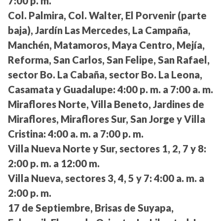
7:00 p. m.
Col. Palmira, Col. Walter, El Porvenir (parte
baja), Jardín Las Mercedes, La Campaña,
Manchén, Matamoros, Maya Centro, Mejía,
Reforma, San Carlos, San Felipe, San Rafael,
sector Bo. La Cabaña, sector Bo. La Leona,
Casamata y Guadalupe:
4:00 p. m. a 7:00 a. m.
Miraflores Norte, Villa Beneto, Jardines de
Miraflores, Miraflores Sur, San Jorge y Villa
Cristina:
4:00 a. m. a 7:00 p. m.
Villa Nueva Norte y Sur, sectores 1, 2, 7 y 8:
2:00 p. m. a 12:00 m.
Villa Nueva, sectores 3, 4, 5 y 7:
4:00 a. m. a
2:00 p. m.
17 de Septiembre, Brisas de Suyapa,