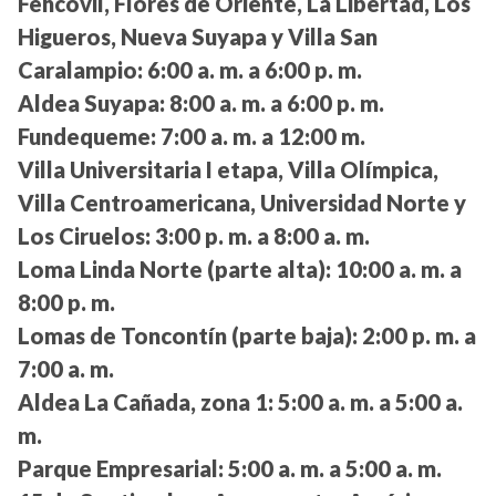
Fehcovil, Flores de Oriente, La Libertad, Los
Higueros, Nueva Suyapa y Villa San
Caralampio:
6:00 a. m. a 6:00 p. m.
Aldea Suyapa:
8:00 a. m. a 6:00 p. m.
Fundequeme:
7:00 a. m. a 12:00 m.
Villa Universitaria I etapa, Villa Olímpica,
Villa Centroamericana, Universidad Norte y
Los Ciruelos:
3:00 p. m. a 8:00 a. m.
Loma Linda Norte (parte alta):
10:00 a. m. a
8:00 p. m.
Lomas de Toncontín (parte baja):
2:00 p. m. a
7:00 a. m.
Aldea La Cañada, zona 1:
5:00 a. m. a 5:00 a.
m.
Parque Empresarial:
5:00 a. m. a 5:00 a. m.