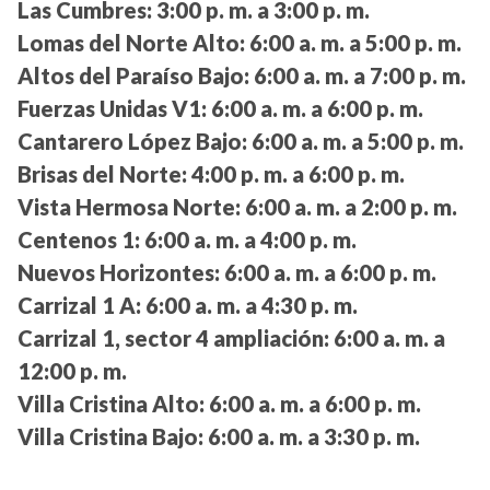
Las Cumbres:
3:00 p. m. a 3:00 p. m.
Lomas del Norte Alto:
6:00 a. m. a 5:00 p. m.
Altos del Paraíso Bajo:
6:00 a. m. a 7:00 p. m.
Fuerzas Unidas V1:
6:00 a. m. a 6:00 p. m.
Cantarero López Bajo:
6:00 a. m. a 5:00 p. m.
Brisas del Norte:
4:00 p. m. a 6:00 p. m.
Vista Hermosa Norte:
6:00 a. m. a 2:00 p. m.
Centenos 1:
6:00 a. m. a 4:00 p. m.
Nuevos Horizontes:
6:00 a. m. a 6:00 p. m.
Carrizal 1 A:
6:00 a. m. a 4:30 p. m.
Carrizal 1, sector 4 ampliación:
6:00 a. m. a
12:00 p. m.
Villa Cristina Alto:
6:00 a. m. a 6:00 p. m.
Villa Cristina Bajo:
6:00 a. m. a 3:30 p. m.