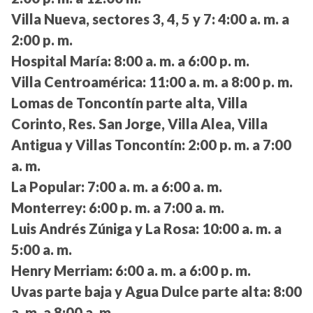
Villa Nueva, sectores 3, 4, 5 y 7:
4:00 a. m. a
2:00 p. m.
Hospital María:
8:00 a. m. a 6:00 p. m.
Villa Centroamérica:
11:00 a. m. a 8:00 p. m.
Lomas de Toncontín parte alta, Villa
Corinto, Res. San Jorge, Villa Alea, Villa
Antigua y Villas Toncontín:
2:00 p. m. a 7:00
a. m.
La Popular:
7:00 a. m. a 6:00 a. m.
Monterrey:
6:00 p. m. a 7:00 a. m.
Luis Andrés Zúniga y La Rosa:
10:00 a. m. a
5:00 a. m.
Henry Merriam:
6:00 a. m. a 6:00 p. m.
Uvas parte baja y Agua Dulce parte alta:
8:00
a. m. a 8:00 a. m.