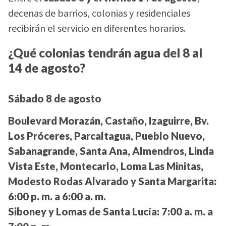
decenas de barrios, colonias y residenciales
recibirán el servicio en diferentes horarios.
¿Qué colonias tendrán agua del 8 al
14 de agosto?
Sábado 8 de agosto
Boulevard Morazán, Castaño, Izaguirre, Bv.
Los Próceres, Parcaltagua, Pueblo Nuevo,
Sabanagrande, Santa Ana, Almendros, Linda
Vista Este, Montecarlo, Loma Las Minitas,
Modesto Rodas Alvarado y Santa Margarita:
6:00 p. m. a 6:00 a. m.
Siboney y Lomas de Santa Lucía:
7:00 a. m. a