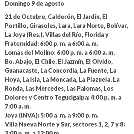
Domingo 9 de agosto
21 de Octubre, Calderón, El Jardín, El
Portillo, Girasoles, Lara, Lara Norte, Bolívar,
La Joya (Res.), Villas del Río, Florida y
Fraternidad:
6:00 p. m. a 6:00 a. m.
Lomas del Molino:
6:00 p. m. a 6:00 a. m.
Bo. Abajo, El Chile, El Jazmín, El Olvido,
Guanacaste, La Concordia, La Fuente, La
Hoya, La Isla, La Moncada, La Plazuela, La
Ronda, Las Mercedes, Las Palomas, Los
Dolores y Centro Tegucigalpa:
4:00 p. m. a
7:00 a. m.
Joya (INVA):
5:00 a. m. a 9:00 p. m.
Villa Nueva Norte y Sur, sectores 1, 2, 7 y 8:
2:00 p. m. a 12:00 m.