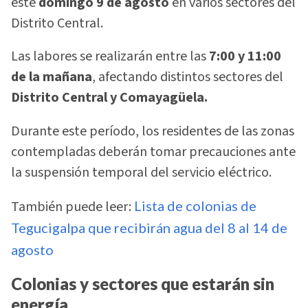
este
domingo 9 de agosto
en varios sectores del
Distrito Central.
Las labores se realizarán entre las
7:00 y 11:00
de la mañana
, afectando distintos sectores del
Distrito Central y Comayagüela.
Durante este período, los residentes de las zonas
contempladas deberán tomar precauciones ante
la suspensión temporal del servicio eléctrico.
También puede leer:
Lista de colonias de
Tegucigalpa que recibirán agua del 8 al 14 de
agosto
Colonias y sectores que estarán sin
energía