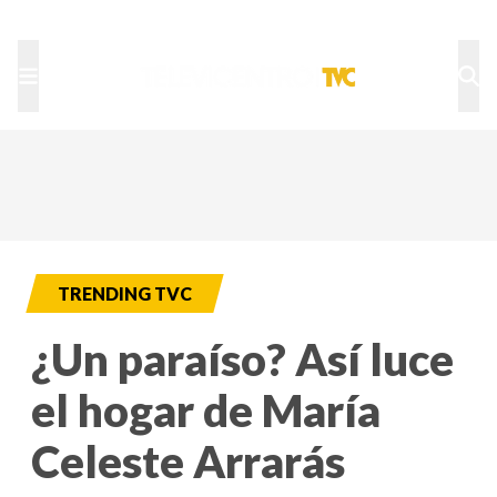
TU NOTA
DEPORTES TVC
HRN
TRENDING TVC
¿Un paraíso? Así luce
el hogar de María
Celeste Arrarás