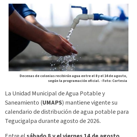
Decenas de colonias recibirán agua entre el 8 y el 14 de agosto,
según la programación oficial. -
Foto: Cortesia
La Unidad Municipal de Agua Potable y
Saneamiento (
UMAPS
) mantiene vigente su
calendario de distribución de agua potable para
Tegucigalpa durante agosto de 2026.
Entre el
sábado 8 y el viernes 14 de agosto
,