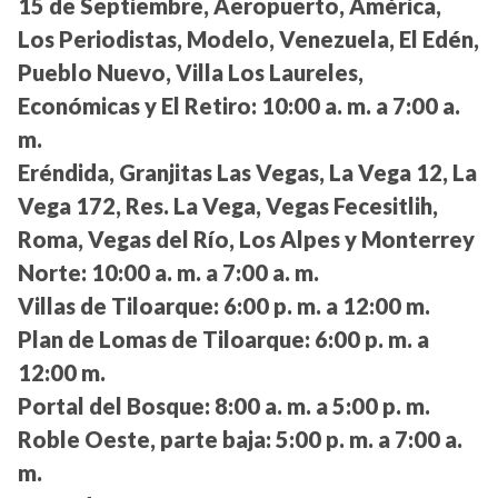
15 de Septiembre, Aeropuerto, América,
Los Periodistas, Modelo, Venezuela, El Edén,
Pueblo Nuevo, Villa Los Laureles,
Económicas y El Retiro:
10:00 a. m. a 7:00 a.
m.
Eréndida, Granjitas Las Vegas, La Vega 12, La
Vega 172, Res. La Vega, Vegas Fecesitlih,
Roma, Vegas del Río, Los Alpes y Monterrey
Norte:
10:00 a. m. a 7:00 a. m.
Villas de Tiloarque:
6:00 p. m. a 12:00 m.
Plan de Lomas de Tiloarque:
6:00 p. m. a
12:00 m.
Portal del Bosque:
8:00 a. m. a 5:00 p. m.
Roble Oeste, parte baja:
5:00 p. m. a 7:00 a.
m.