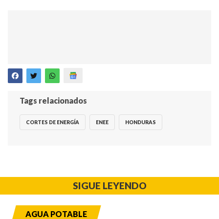
Tags relacionados
CORTES DE ENERGÍA
ENEE
HONDURAS
SIGUE LEYENDO
AGUA POTABLE