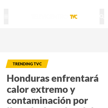
TU NOTA
DEPORTES TVC
HRN
TRENDING TVC
Honduras enfrentará
calor extremo y
contaminación por