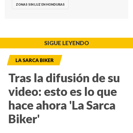
ZONAS SIN LUZ EN HONDURAS
SIGUE LEYENDO
LA SARCA BIKER
Tras la difusión de su
video: esto es lo que
hace ahora 'La Sarca
Biker'