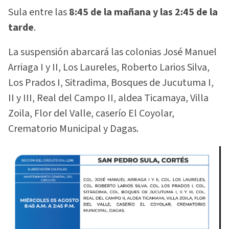
Sula entre las
8:45 de la mañana y las 2:45 de la
tarde
.
La suspensión abarcará las colonias José Manuel
Arriaga I y II, Los Laureles, Roberto Larios Silva,
Los Prados I, Sitradima, Bosques de Jucutuma I,
II y III, Real del Campo II, aldea Ticamaya, Villa
Zoila, Flor del Valle, caserío El Coyolar,
Crematorio Municipal y Dagas.