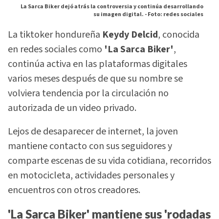
La Sarca Biker dejó atrás la controversia y continúa desarrollando
su imagen digital. -
Foto: redes sociales
La tiktoker hondureña
Keydy Delcid
, conocida
en redes sociales como
'La Sarca Biker'
,
continúa activa en las plataformas digitales
varios meses después de que su nombre se
volviera tendencia por la circulación no
autorizada de un video privado.
Lejos de desaparecer de internet, la joven
mantiene contacto con sus seguidores y
comparte escenas de su vida cotidiana, recorridos
en motocicleta, actividades personales y
encuentros con otros creadores.
'La Sarca Biker' mantiene sus 'rodadas