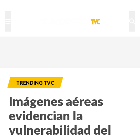
TU NOTA
DEPORTES TVC
HRN
TRENDING TVC
Imágenes aéreas
evidencian la
vulnerabilidad del