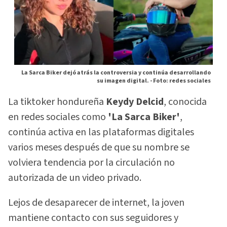
La Sarca Biker dejó atrás la controversia y continúa desarrollando
su imagen digital. -
Foto: redes sociales
La tiktoker hondureña
Keydy Delcid
, conocida
en redes sociales como
'La Sarca Biker'
,
continúa activa en las plataformas digitales
varios meses después de que su nombre se
volviera tendencia por la circulación no
autorizada de un video privado.
Lejos de desaparecer de internet, la joven
mantiene contacto con sus seguidores y