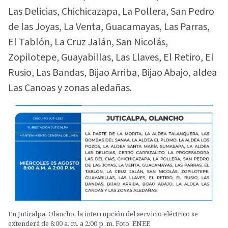
Las Delicias, Chichicazapa, La Pollera, San Pedro
de las Joyas, La Venta, Guacamayas, Las Parras,
El Tablón, La Cruz Jalán, San Nicolás,
Zopilotepe, Guayabillas, Las Llaves, El Retiro, El
Rusio, Las Bandas, Bijao Arriba, Bijao Abajo, aldea
Las Canoas y zonas aledañas.
En Juticalpa, Olancho, la interrupción del servicio eléctrico se
extenderá de 8:00 a. m. a 2:00 p. m. Foto: ENEE