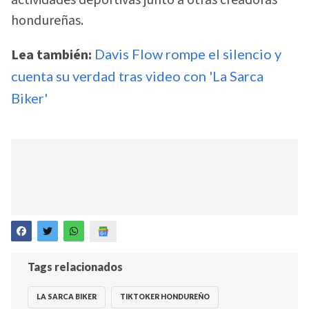
actividades deportivas junto a otras creadoras
hondureñas.
Lea también:
Davis Flow rompe el silencio y
cuenta su verdad tras video con 'La Sarca
Biker'
Tags relacionados
LA SARCA BIKER
TIKTOKER HONDUREÑO