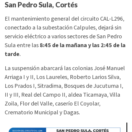
San Pedro Sula, Cortés
El mantenimiento general del circuito CAL-L296,
conectado a la subestación Calpules, dejará sin
servicio eléctrico a varios sectores de San Pedro
Sula entre las
8:45 de la mañana y las 2:45 de la
tarde
.
La suspensión abarcará las colonias José Manuel
Arriaga I y II, Los Laureles, Roberto Larios Silva,
Los Prados I, Sitradima, Bosques de Jucutuma I,
II y III, Real del Campo II, aldea Ticamaya, Villa
Zoila, Flor del Valle, caserío El Coyolar,
Crematorio Municipal y Dagas.