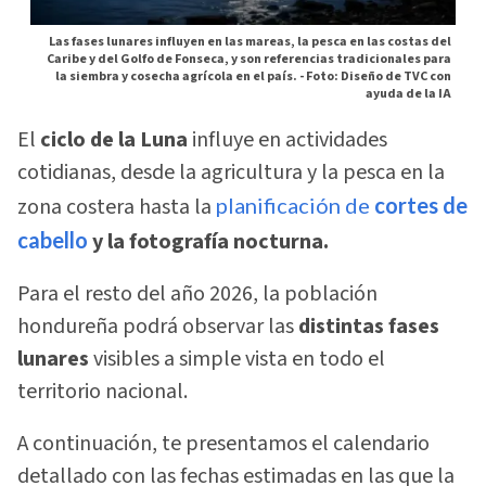
Las fases lunares influyen en las mareas, la pesca en las costas del
Caribe y del Golfo de Fonseca, y son referencias tradicionales para
la siembra y cosecha agrícola en el país. -
Foto: Diseño de TVC con
ayuda de la IA
El
ciclo de la Luna
influye en actividades
cotidianas, desde la agricultura y la pesca en la
zona costera hasta la
planificación de
cortes de
cabello
y la fotografía nocturna.
Para el resto del año 2026, la población
hondureña podrá observar las
distintas fases
lunares
visibles a simple vista en todo el
territorio nacional.
A continuación, te presentamos el calendario
detallado con las fechas estimadas en las que la