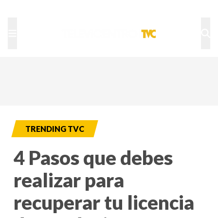
TU NOTA
DEPORTES TVC
HRN
TRENDING TVC
4 Pasos que debes
realizar para
recuperar tu licencia