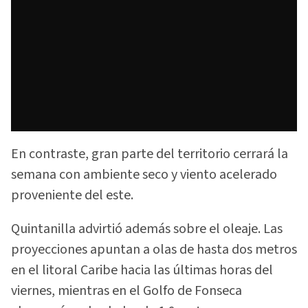
En contraste, gran parte del territorio cerrará la
semana con ambiente seco y viento acelerado
proveniente del este.
Quintanilla advirtió además sobre el oleaje. Las
proyecciones apuntan a olas de hasta dos metros
en el litoral Caribe hacia las últimas horas del
viernes, mientras en el Golfo de Fonseca