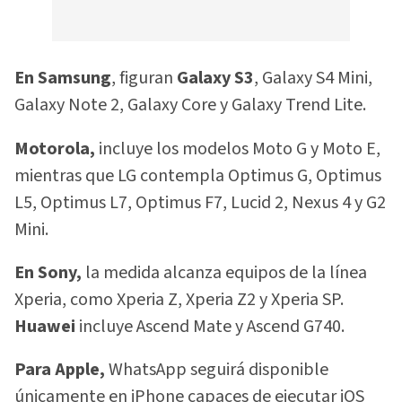
En Samsung
, figuran
Galaxy S3
, Galaxy S4 Mini,
Galaxy Note 2, Galaxy Core y Galaxy Trend Lite.
Motorola,
incluye los modelos Moto G y Moto E,
mientras que LG contempla Optimus G, Optimus
L5, Optimus L7, Optimus F7, Lucid 2, Nexus 4 y G2
Mini.
En Sony,
la medida alcanza equipos de la línea
Xperia, como Xperia Z, Xperia Z2 y Xperia SP.
Huawei
incluye Ascend Mate y Ascend G740.
Para Apple,
WhatsApp seguirá disponible
únicamente en iPhone capaces de ejecutar iOS