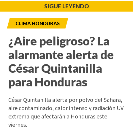
SIGUE LEYENDO
CLIMA HONDURAS
¿Aire peligroso? La
alarmante alerta de
César Quintanilla
para Honduras
César Quintanilla alerta por polvo del Sahara,
aire contaminado, calor intenso y radiación UV
extrema que afectarán a Honduras este
viernes.