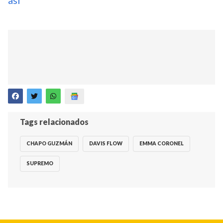
así'
Tags relacionados
CHAPO GUZMÁN
DAVIS FLOW
EMMA CORONEL
SUPREMO