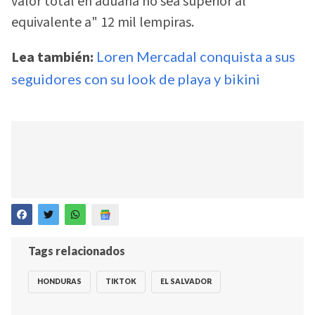
valor total en aduana no sea superior al
equivalente a" 12 mil lempiras.
Lea también:
Loren Mercadal conquista a sus
seguidores con su look de playa y bikini
Tags relacionados
HONDURAS
TIKTOK
EL SALVADOR