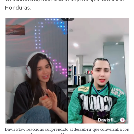
Honduras.
Davis Flow reaccionó sorprendido al descubrir que conversaba con