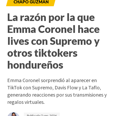
CHAPO GUZMÁN
La razón por la que
Emma Coronel hace
lives con Supremo y
otros tiktokers
hondureños
Emma Coronel sorprendió al aparecer en
TikTok con Supremo, Davis Flow y La Taflo,
generando reacciones por sus transmisiones y
regalos virtuales.
Publicado
7 ago. 2026