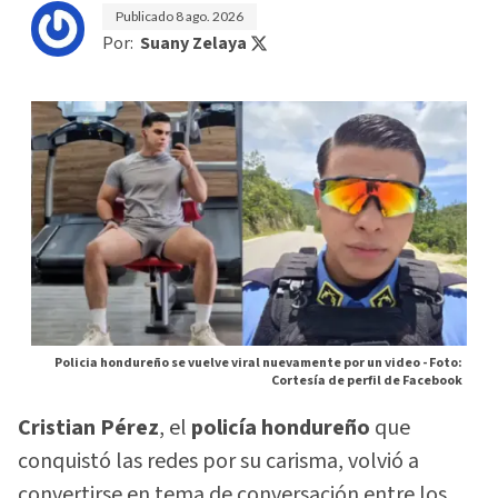
Publicado
8 ago. 2026
Por:
Suany Zelaya
Policia hondureño se vuelve viral nuevamente por un video -
Foto:
Cortesía de perfil de Facebook
Cristian Pérez
, el
policía hondureño
que
conquistó las redes por su carisma, volvió a
convertirse en tema de conversación entre los