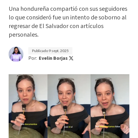
Una hondureña compartió con sus seguidores
lo que consideró fue un intento de soborno al
regresar de El Salvador con artículos
personales.
Publicado
9 sept. 2025
Por:
Evelin Borjas