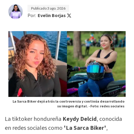
Publicado
3 ago. 2026
Por:
Evelin Borjas
La Sarca Biker dejó atrás la controversia y continúa desarrollando
su imagen digital. -
Foto: redes sociales
La tiktoker hondureña
Keydy Delcid
, conocida
en redes sociales como
'La Sarca Biker'
,