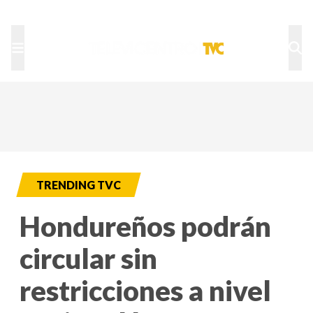
TU NOTA
DEPORTES TVC
HRN
TRENDING TVC
Hondureños podrán
circular sin
restricciones a nivel