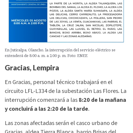
En Juticalpa, Olancho, la interrupción del servicio eléctrico se
extenderá de 8:00 a. m. a 2:00 p. m. Foto: ENEE
Gracias, Lempira
En Gracias, personal técnico trabajará en el
circuito LFL-L334 de la subestación Las Flores. La
interrupción comenzará a las
8:20 de la mañana
y concluirá a las 2:20 de la tarde
.
Las zonas afectadas serán el casco urbano de
Gracias, aldea Tierra Blanca, barrio Brisas del