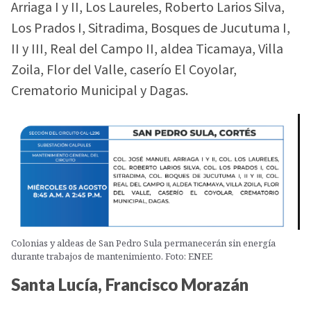
Arriaga I y II, Los Laureles, Roberto Larios Silva,
Los Prados I, Sitradima, Bosques de Jucutuma I,
II y III, Real del Campo II, aldea Ticamaya, Villa
Zoila, Flor del Valle, caserío El Coyolar,
Crematorio Municipal y Dagas.
Colonias y aldeas de San Pedro Sula permanecerán sin energía
durante trabajos de mantenimiento. Foto: ENEE
Santa Lucía, Francisco Morazán