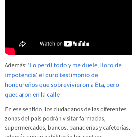
Además
: 'Lo perdí todo y me duele, lloro de
impotencia', el duro testimonio de
hondureños que sobrevivieron a Eta, pero
quedaron en la calle
En ese sentido, los ciudadanos de las diferentes
zonas del país podrán visitar farmacias,
supermercados, bancos, panaderías y cafeterías,