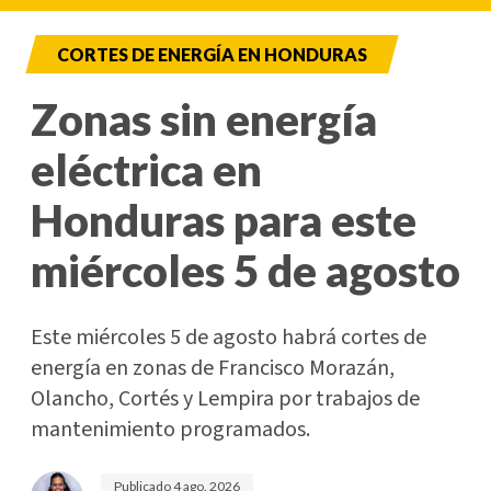
CORTES DE ENERGÍA EN HONDURAS
Zonas sin energía
eléctrica en
Honduras para este
miércoles 5 de agosto
Este miércoles 5 de agosto habrá cortes de
energía en zonas de Francisco Morazán,
Olancho, Cortés y Lempira por trabajos de
mantenimiento programados.
Publicado
4 ago. 2026