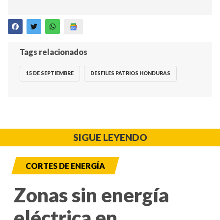
Tags relacionados
15 DE SEPTIEMBRE
DESFILES PATRIOS HONDURAS
SIGUE LEYENDO
CORTES DE ENERGÍA
Zonas sin energía
eléctrica en