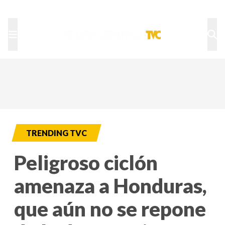
TU NOTA
DEPORTES TVC
HRN
TRENDING TVC
Peligroso ciclón
amenaza a Honduras,
que aún no se repone