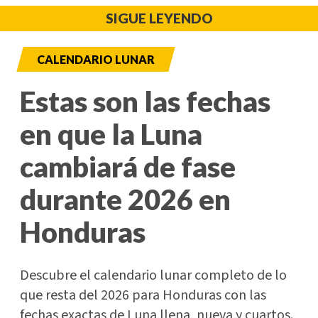
SIGUE LEYENDO
CALENDARIO LUNAR
Estas son las fechas
en que la Luna
cambiará de fase
durante 2026 en
Honduras
Descubre el calendario lunar completo de lo
que resta del 2026 para Honduras con las
fechas exactas de Luna llena, nueva y cuartos.