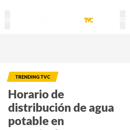
TU NOTA
DEPORTES TVC
HRN
TRENDING TVC
Horario de
distribución de agua
potable en