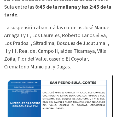
Sula entre las
8:45 de la mañana y las 2:45 de la
tarde
.
La suspensión abarcará las colonias José Manuel
Arriaga I y II, Los Laureles, Roberto Larios Silva,
Los Prados I, Sitradima, Bosques de Jucutuma I,
II y III, Real del Campo II, aldea Ticamaya, Villa
Zoila, Flor del Valle, caserío El Coyolar,
Crematorio Municipal y Dagas.