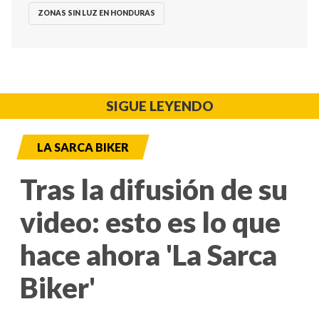
ZONAS SIN LUZ EN HONDURAS
SIGUE LEYENDO
LA SARCA BIKER
Tras la difusión de su
video: esto es lo que
hace ahora 'La Sarca
Biker'