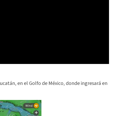
ucatán, en el Golfo de México, donde ingresará en