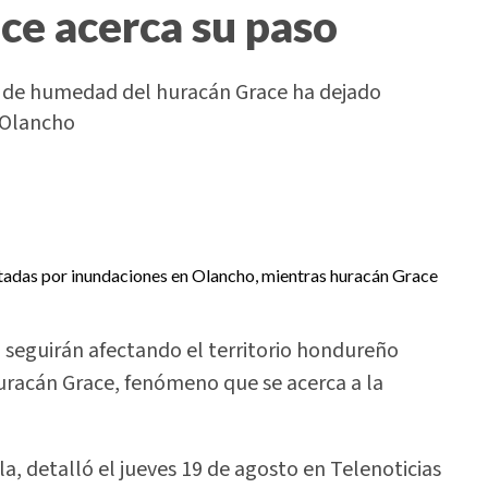
ce acerca su paso
so de humedad del huracán Grace ha dejado
 Olancho
a seguirán afectando el territorio hondureño
uracán Grace, fenómeno que se acerca a la
a, detalló el jueves 19 de agosto en Telenoticias