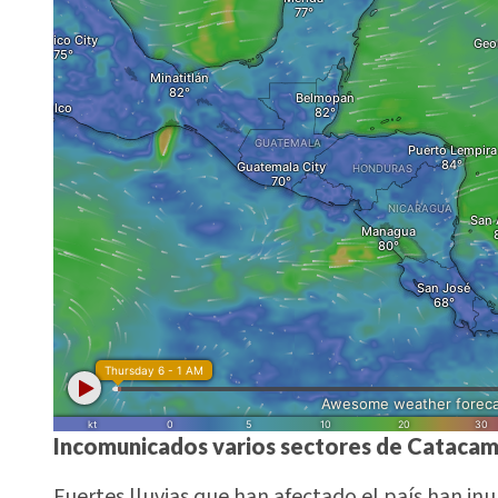
Incomunicados varios sectores de Catacamas
Fuertes lluvias que han afectado el país han in