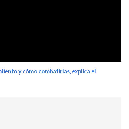
liento y cómo combatirlas, explica el