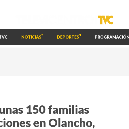
TVC
NOTICIAS
DEPORTES
PROGRAMACIÓ
unas 150 familias
ciones en Olancho,