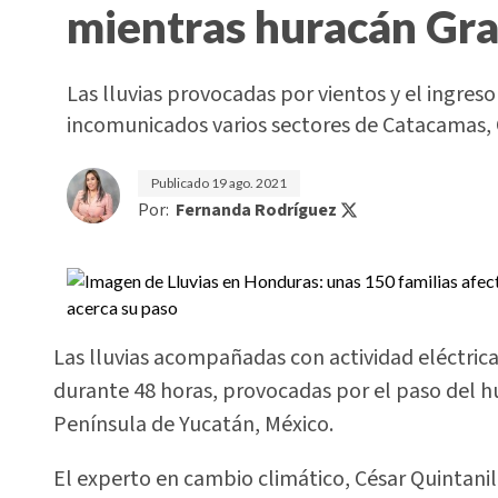
mientras huracán Gra
Las lluvias provocadas por vientos y el ingre
incomunicados varios sectores de Catacamas,
Publicado
19 ago. 2021
Por:
Fernanda Rodríguez
Las lluvias acompañadas con actividad eléctric
durante 48 horas, provocadas por el paso del h
Península de Yucatán, México.
El experto en cambio climático, César Quintanill