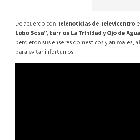
De acuerdo con
Telenoticias de Televicentro
e
Lobo Sosa”, barrios La Trinidad y Ojo de Agu
perdieron sus enseres domésticos y animales, 
para evitar infortunios.