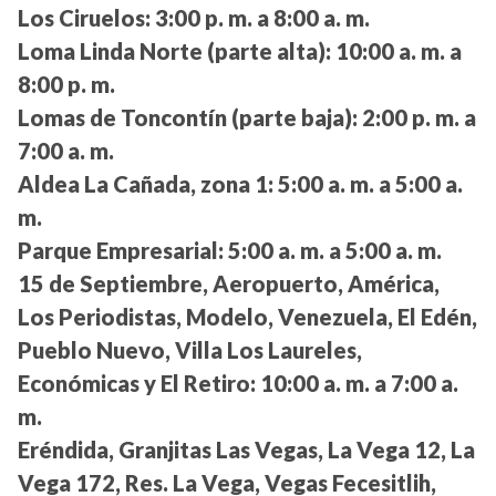
Los Ciruelos:
3:00 p. m. a 8:00 a. m.
Loma Linda Norte (parte alta):
10:00 a. m. a
8:00 p. m.
Lomas de Toncontín (parte baja):
2:00 p. m. a
7:00 a. m.
Aldea La Cañada, zona 1:
5:00 a. m. a 5:00 a.
m.
Parque Empresarial:
5:00 a. m. a 5:00 a. m.
15 de Septiembre, Aeropuerto, América,
Los Periodistas, Modelo, Venezuela, El Edén,
Pueblo Nuevo, Villa Los Laureles,
Económicas y El Retiro:
10:00 a. m. a 7:00 a.
m.
Eréndida, Granjitas Las Vegas, La Vega 12, La
Vega 172, Res. La Vega, Vegas Fecesitlih,