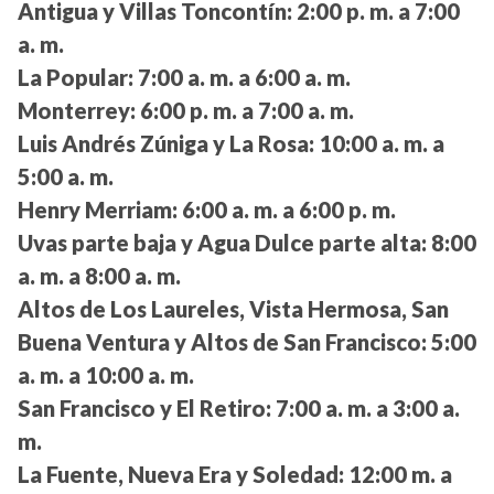
Antigua y Villas Toncontín:
2:00 p. m. a 7:00
a. m.
La Popular:
7:00 a. m. a 6:00 a. m.
Monterrey:
6:00 p. m. a 7:00 a. m.
Luis Andrés Zúniga y La Rosa:
10:00 a. m. a
5:00 a. m.
Henry Merriam:
6:00 a. m. a 6:00 p. m.
Uvas parte baja y Agua Dulce parte alta:
8:00
a. m. a 8:00 a. m.
Altos de Los Laureles, Vista Hermosa, San
Buena Ventura y Altos de San Francisco:
5:00
a. m. a 10:00 a. m.
San Francisco y El Retiro:
7:00 a. m. a 3:00 a.
m.
La Fuente, Nueva Era y Soledad:
12:00 m. a