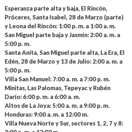
Esperanza parte alta y baja, El Rincón,
Próceres, Santa Isabel, 28 de Marzo (parte)
y Leona del Rincón:
1:00 p. m. a 1:00 a. m.
San Miguel parte baja y Jasmín:
2:00 a. m. a
5:00 p. m.
Santa Anita, San Miguel parte alta, La Era, El
Edén, 28 de Marzo y 13 de Julio:
2:00 a. m. a
5:00 p. m.
Villa San Manuel:
7:00 a. m. a 7:00 p. m.
Minitas, Las Palomas, Tepeyac y Rubén
Darío:
6:00 p. m. a 6:00 a. m.
Altos de La Joya:
5:00 a. m. a 9:00 p. m.
Honduras:
9:00 a. m. a 12:00 m.
Villa Nueva Norte y Sur, sectores 1, 2, 7 y 8:
2:00 p. m. a 12:00 m.