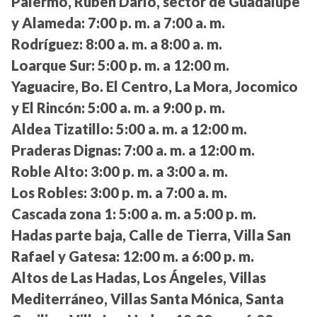
Palermo, Rubén Darío, sector de Guadalupe
y Alameda:
7:00 p. m. a 7:00 a. m.
Rodríguez:
8:00 a. m. a 8:00 a. m.
Loarque Sur:
5:00 p. m. a 12:00 m.
Yaguacire, Bo. El Centro, La Mora, Jocomico
y El Rincón:
5:00 a. m. a 9:00 p. m.
Aldea Tizatillo:
5:00 a. m. a 12:00 m.
Praderas Dignas:
7:00 a. m. a 12:00 m.
Roble Alto:
3:00 p. m. a 3:00 a. m.
Los Robles:
3:00 p. m. a 7:00 a. m.
Cascada zona 1:
5:00 a. m. a 5:00 p. m.
Hadas parte baja, Calle de Tierra, Villa San
Rafael y Gatesa:
12:00 m. a 6:00 p. m.
Altos de Las Hadas, Los Ángeles, Villas
Mediterráneo, Villas Santa Mónica, Santa