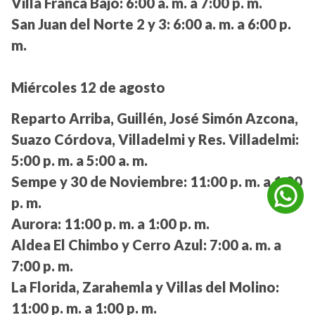
Villa Franca Bajo:
6:00 a. m. a 7:00 p. m.
San Juan del Norte 2 y 3:
6:00 a. m. a 6:00 p.
m.
Miércoles 12 de agosto
Reparto Arriba, Guillén, José Simón Azcona,
Suazo Córdova, Villadelmi y Res. Villadelmi:
5:00 p. m. a 5:00 a. m.
Sempe y 30 de Noviembre:
11:00 p. m. a 1:00
p. m.
Aurora:
11:00 p. m. a 1:00 p. m.
Aldea El Chimbo y Cerro Azul:
7:00 a. m. a
7:00 p. m.
La Florida, Zarahemla y Villas del Molino:
11:00 p. m. a 1:00 p. m.