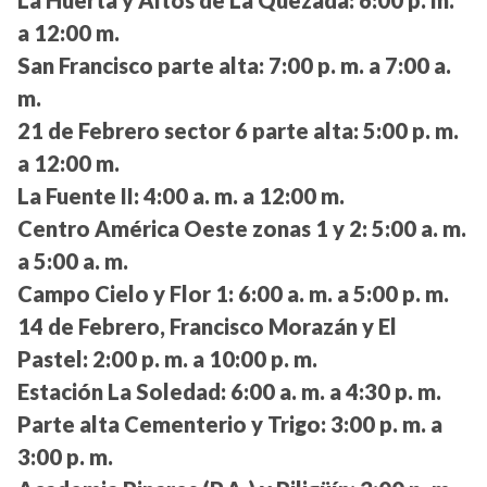
a 12:00 m.
San Francisco parte alta:
7:00 p. m. a 7:00 a.
m.
21 de Febrero sector 6 parte alta:
5:00 p. m.
a 12:00 m.
La Fuente II:
4:00 a. m. a 12:00 m.
Centro América Oeste zonas 1 y 2:
5:00 a. m.
a 5:00 a. m.
Campo Cielo y Flor 1:
6:00 a. m. a 5:00 p. m.
14 de Febrero, Francisco Morazán y El
Pastel:
2:00 p. m. a 10:00 p. m.
Estación La Soledad:
6:00 a. m. a 4:30 p. m.
Parte alta Cementerio y Trigo:
3:00 p. m. a
3:00 p. m.