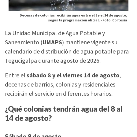
Decenas de colonias recibirán agua entre el 8 y el 14 de agosto,
según la programación oficial. -
Foto: Cortesia
La Unidad Municipal de Agua Potable y
Saneamiento (
UMAPS
) mantiene vigente su
calendario de distribución de agua potable para
Tegucigalpa durante agosto de 2026.
Entre el
sábado 8 y el viernes 14 de agosto
,
decenas de barrios, colonias y residenciales
recibirán el servicio en diferentes horarios.
¿Qué colonias tendrán agua del 8 al
14 de agosto?
Sábado 8 de agosto