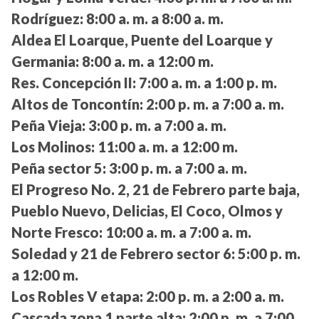
Rodríguez:
8:00 a. m. a 8:00 a. m.
Aldea El Loarque, Puente del Loarque y
Germania:
8:00 a. m. a 12:00 m.
Res. Concepción II:
7:00 a. m. a 1:00 p. m.
Altos de Toncontín:
2:00 p. m. a 7:00 a. m.
Peña Vieja:
3:00 p. m. a 7:00 a. m.
Los Molinos:
11:00 a. m. a 12:00 m.
Peña sector 5:
3:00 p. m. a 7:00 a. m.
El Progreso No. 2, 21 de Febrero parte baja,
Pueblo Nuevo, Delicias, El Coco, Olmos y
Norte Fresco:
10:00 a. m. a 7:00 a. m.
Soledad y 21 de Febrero sector 6:
5:00 p. m.
a 12:00 m.
Los Robles V etapa:
2:00 p. m. a 2:00 a. m.
Cascada zona 1 parte alta:
2:00 p. m. a 7:00