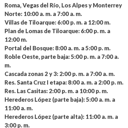
Roma, Vegas del Río, Los Alpes y Monterrey
Norte:
10:00 a. m. a 7:00 a. m.
Villas de Tiloarque:
6:00 p. m. a 12:00 m.
Plan de Lomas de Tiloarque:
6:00 p. m. a
12:00 m.
Portal del Bosque:
8:00 a. m. a 5:00 p. m.
Roble Oeste, parte baja:
5:00 p. m. a 7:00 a.
m.
Cascada zonas 2 y 3:
2:00 p. m. a 7:00 a. m.
Res. Santa Cruz I etapa:
8:00 a. m. a 2:00 p. m.
Res. Las Casitas:
2:00 p. m. a 10:00 p. m.
Herederos López (parte baja):
5:00 a. m. a
11:00 a. m.
Herederos López (parte alta):
11:00 a. m. a
3:00 p. m.