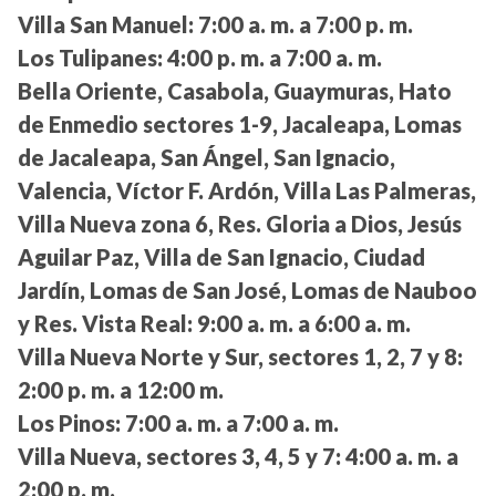
Villa San Manuel:
7:00 a. m. a 7:00 p. m.
Los Tulipanes:
4:00 p. m. a 7:00 a. m.
Bella Oriente, Casabola, Guaymuras, Hato
de Enmedio sectores 1-9, Jacaleapa, Lomas
de Jacaleapa, San Ángel, San Ignacio,
Valencia, Víctor F. Ardón, Villa Las Palmeras,
Villa Nueva zona 6, Res. Gloria a Dios, Jesús
Aguilar Paz, Villa de San Ignacio, Ciudad
Jardín, Lomas de San José, Lomas de Nauboo
y Res. Vista Real:
9:00 a. m. a 6:00 a. m.
Villa Nueva Norte y Sur, sectores 1, 2, 7 y 8:
2:00 p. m. a 12:00 m.
Los Pinos:
7:00 a. m. a 7:00 a. m.
Villa Nueva, sectores 3, 4, 5 y 7:
4:00 a. m. a
2:00 p. m.