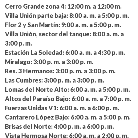
Cerro Grande zona 4:
12:00 m. a 12:00 m.
Villa Unión parte baja:
8:00 a. m. a 5:00 p. m.
Flor 2 y San Martín:
9:00 a. m. a 5:00 p. m.
Villa Unión, sector del tanque:
8:00 a. m. a
3:00 p. m.
Estación La Soledad:
6:00 a. m. a 4:30 p. m.
Miralago:
3:00 p. m. a 3:00 p. m.
Res. 3 Hermanos:
3:00 p. m. a 3:00 p. m.
Las Cumbres:
3:00 p. m. a 3:00 p. m.
Lomas del Norte Alto:
6:00 a. m. a 5:00 p. m.
Altos del Paraíso Bajo:
6:00 a. m. a 7:00 p. m.
Fuerzas Unidas V1:
6:00 a. m. a 6:00 p. m.
Cantarero López Bajo:
6:00 a. m. a 5:00 p. m.
Brisas del Norte:
4:00 p. m. a 6:00 p. m.
Vista Hermosa Norte:
6:00 a. m. a 2:00 p. m.