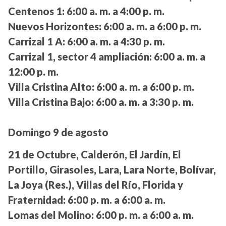
Centenos 1:
6:00 a. m. a 4:00 p. m.
Nuevos Horizontes:
6:00 a. m. a 6:00 p. m.
Carrizal 1 A:
6:00 a. m. a 4:30 p. m.
Carrizal 1, sector 4 ampliación:
6:00 a. m. a
12:00 p. m.
Villa Cristina Alto:
6:00 a. m. a 6:00 p. m.
Villa Cristina Bajo:
6:00 a. m. a 3:30 p. m.
Domingo 9 de agosto
21 de Octubre, Calderón, El Jardín, El
Portillo, Girasoles, Lara, Lara Norte, Bolívar,
La Joya (Res.), Villas del Río, Florida y
Fraternidad:
6:00 p. m. a 6:00 a. m.
Lomas del Molino:
6:00 p. m. a 6:00 a. m.