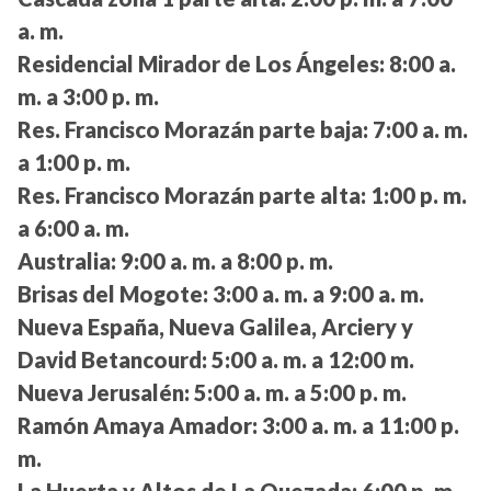
a. m.
Residencial Mirador de Los Ángeles:
8:00 a.
m. a 3:00 p. m.
Res. Francisco Morazán parte baja:
7:00 a. m.
a 1:00 p. m.
Res. Francisco Morazán parte alta:
1:00 p. m.
a 6:00 a. m.
Australia:
9:00 a. m. a 8:00 p. m.
Brisas del Mogote:
3:00 a. m. a 9:00 a. m.
Nueva España, Nueva Galilea, Arciery y
David Betancourd:
5:00 a. m. a 12:00 m.
Nueva Jerusalén:
5:00 a. m. a 5:00 p. m.
Ramón Amaya Amador:
3:00 a. m. a 11:00 p.
m.
La Huerta y Altos de La Quezada:
6:00 p. m.