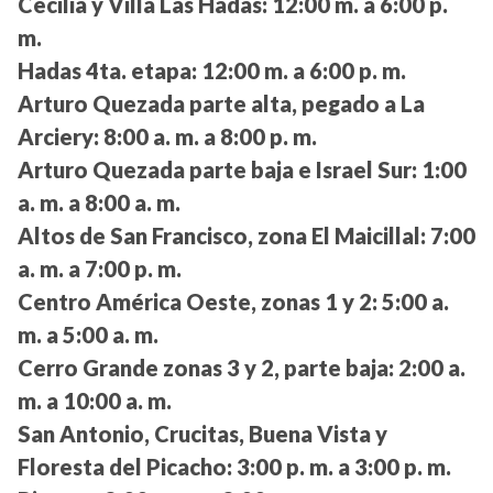
Cecilia y Villa Las Hadas:
12:00 m. a 6:00 p.
m.
Hadas 4ta. etapa:
12:00 m. a 6:00 p. m.
Arturo Quezada parte alta, pegado a La
Arciery:
8:00 a. m. a 8:00 p. m.
Arturo Quezada parte baja e Israel Sur:
1:00
a. m. a 8:00 a. m.
Altos de San Francisco, zona El Maicillal:
7:00
a. m. a 7:00 p. m.
Centro América Oeste, zonas 1 y 2:
5:00 a.
m. a 5:00 a. m.
Cerro Grande zonas 3 y 2, parte baja:
2:00 a.
m. a 10:00 a. m.
San Antonio, Crucitas, Buena Vista y
Floresta del Picacho:
3:00 p. m. a 3:00 p. m.