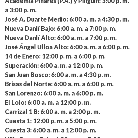
Academia Pinares (P.A.) y Piligüín:
3:00 p. m.
a 3:00 p. m.
José A. Duarte Medio:
6:00 a. m. a 4:30 p. m.
Nueva Danlí Bajo:
6:00 a. m. a 7:00 p. m.
Nueva Danlí Alto:
6:00 a. m. a 7:00 p. m.
José Ángel Ulloa Alto:
6:00 a. m. a 6:00 p. m.
14 de Enero:
12:00 p. m. a 6:00 p. m.
Superación:
6:00 a. m. a 12:00 p. m.
San Juan Bosco:
6:00 a. m. a 4:30 p. m.
Brisas del Norte:
6:00 a. m. a 6:00 p. m.
San Lorenzo:
6:00 a. m. a 6:00 p. m.
El Lolo:
6:00 a. m. a 12:00 p. m.
Carrizal 1 B:
6:00 a. m. a 2:00 p. m.
Cuesta 1:
12:00 p. m. a 5:00 p. m.
Cuesta 3:
6:00 a. m. a 12:00 p. m.