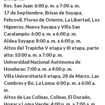
Res. San Juan:
6:00 p. m. a 7:00 a. m.
17 de Septiembre, Brisas de Suyapa,
Fehcovil, Flores de Oriente, La Libertad, Los
Higueros, Nueva Suyapa y Villa San
Caralampio:
6:00 a. m. a 6:00 p. m.
Aldea Suyapa:
8:00 a. m. a 6:00 p. m.
Altos del Trapiche V etapa y III etapa, parte
alta:
10:00 a. m. a 7:00 p. m.
Universidad Nacional Autónoma de
Honduras:
7:00 a. m. a 4:00 p. m.
Villa Universitaria II etapa, 28 de Marzo, Las
Cumbres y Bo. La Loma:
6:00 p. m. a 6:00 a.
m.
Altos de Las Colinas, Colinas, El Dorado,
Hogar y Loma Verde:
4:00 p. m. a 7:00 a. m.