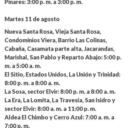
Pinares:
3:00 p. m. a 3:00 p. m.
Martes 11 de agosto
Nueva Santa Rosa, Vieja Santa Rosa,
Condominios Viera, Barrio Las Colinas,
Cabaña, Casamata parte alta, Jacarandas,
Marishal, San Pablo y Reparto Abajo:
5:00 p.
m. a 5:00 a. m.
El Sitio, Estados Unidos, La Unión y Trinidad:
8:00 p. m. a 8:00 a. m.
La Sosa, sector Elvir:
8:00 p. m. a 8:00 a. m.
La Era, La Lomita, La Travesía, San Isidro y
sector Elvir:
8:00 a. m. a 11:00 p. m.
Aldea El Chimbo y Cerro Azul:
7:00 a. m. a
7:00 p. m.