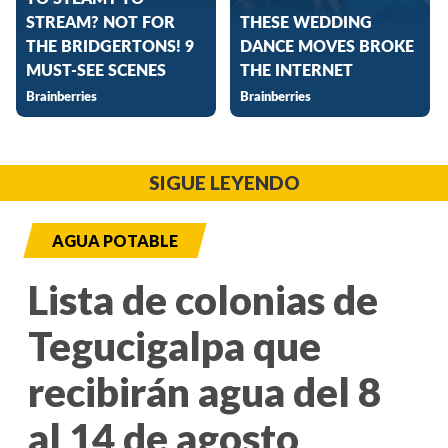
SIGUE LEYENDO
AGUA POTABLE
Lista de colonias de
Tegucigalpa que
recibirán agua del 8
al 14 de agosto