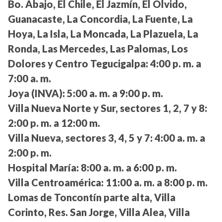
Bo. Abajo, El Chile, El Jazmín, El Olvido,
Guanacaste, La Concordia, La Fuente, La
Hoya, La Isla, La Moncada, La Plazuela, La
Ronda, Las Mercedes, Las Palomas, Los
Dolores y Centro Tegucigalpa:
4:00 p. m. a
7:00 a. m.
Joya (INVA):
5:00 a. m. a 9:00 p. m.
Villa Nueva Norte y Sur, sectores 1, 2, 7 y 8:
2:00 p. m. a 12:00 m.
Villa Nueva, sectores 3, 4, 5 y 7:
4:00 a. m. a
2:00 p. m.
Hospital María:
8:00 a. m. a 6:00 p. m.
Villa Centroamérica:
11:00 a. m. a 8:00 p. m.
Lomas de Toncontín parte alta, Villa
Corinto, Res. San Jorge, Villa Alea, Villa