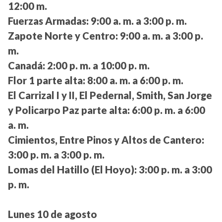
12:00 m.
Fuerzas Armadas:
9:00 a. m. a 3:00 p. m.
Zapote Norte y Centro:
9:00 a. m. a 3:00 p.
m.
Canadá:
2:00 p. m. a 10:00 p. m.
Flor 1 parte alta:
8:00 a. m. a 6:00 p. m.
El Carrizal I y II, El Pedernal, Smith, San Jorge
y Policarpo Paz parte alta:
6:00 p. m. a 6:00
a. m.
Cimientos, Entre Pinos y Altos de Cantero:
3:00 p. m. a 3:00 p. m.
Lomas del Hatillo (El Hoyo):
3:00 p. m. a 3:00
p. m.
Lunes 10 de agosto