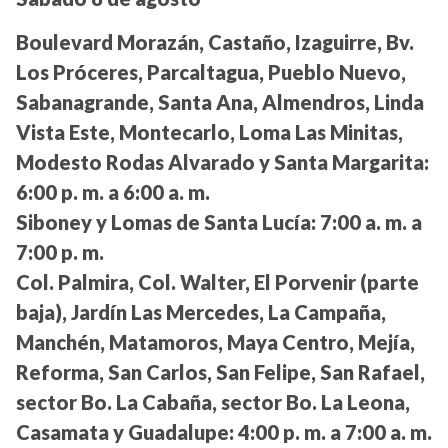
Boulevard Morazán, Castaño, Izaguirre, Bv.
Los Próceres, Parcaltagua, Pueblo Nuevo,
Sabanagrande, Santa Ana, Almendros, Linda
Vista Este, Montecarlo, Loma Las Minitas,
Modesto Rodas Alvarado y Santa Margarita:
6:00 p. m. a 6:00 a. m.
Siboney y Lomas de Santa Lucía:
7:00 a. m. a
7:00 p. m.
Col. Palmira, Col. Walter, El Porvenir (parte
baja), Jardín Las Mercedes, La Campaña,
Manchén, Matamoros, Maya Centro, Mejía,
Reforma, San Carlos, San Felipe, San Rafael,
sector Bo. La Cabaña, sector Bo. La Leona,
Casamata y Guadalupe:
4:00 p. m. a 7:00 a. m.