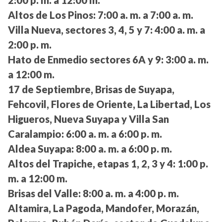
Altos de Los Pinos:
7:00 a. m. a 7:00 a. m.
Villa Nueva, sectores 3, 4, 5 y 7:
4:00 a. m. a
2:00 p. m.
Hato de Enmedio sectores 6A y 9:
3:00 a. m.
a 12:00 m.
17 de Septiembre, Brisas de Suyapa,
Fehcovil, Flores de Oriente, La Libertad, Los
Higueros, Nueva Suyapa y Villa San
Caralampio:
6:00 a. m. a 6:00 p. m.
Aldea Suyapa:
8:00 a. m. a 6:00 p. m.
Altos del Trapiche, etapas 1, 2, 3 y 4:
1:00 p.
m. a 12:00 m.
Brisas del Valle:
8:00 a. m. a 4:00 p. m.
Altamira, La Pagoda, Mandofer, Morazán,