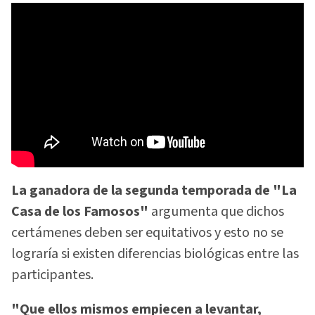
La ganadora de la segunda temporada de "La
Casa de los Famosos"
argumenta que dichos
certámenes deben ser equitativos y esto no se
lograría si existen diferencias biológicas entre las
participantes.
"Que ellos mismos empiecen a levantar,