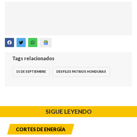
Tags relacionados
15 DE SEPTIEMBRE
DESFILES PATRIOS HONDURAS
SIGUE LEYENDO
CORTES DE ENERGÍA