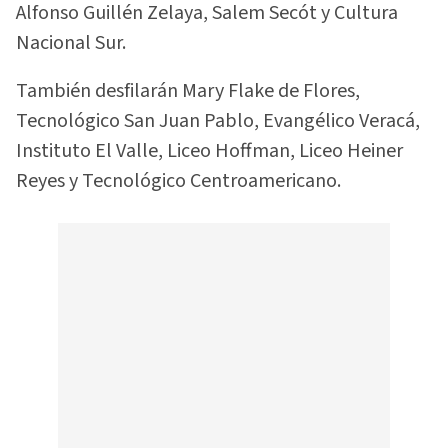
Alfonso Guillén Zelaya, Salem Secót y Cultura
Nacional Sur.
También desfilarán Mary Flake de Flores,
Tecnológico San Juan Pablo, Evangélico Veracá,
Instituto El Valle, Liceo Hoffman, Liceo Heiner
Reyes y Tecnológico Centroamericano.