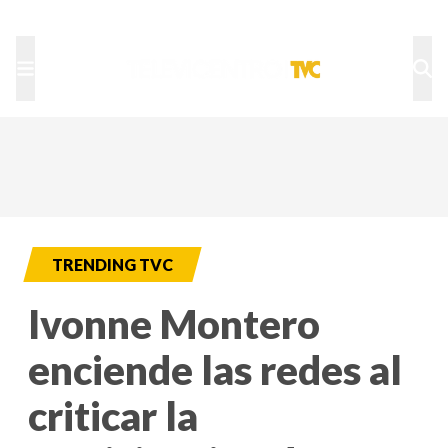
TU NOTA
DEPORTES TVC
HRN
TRENDING TVC
Ivonne Montero
enciende las redes al
criticar la