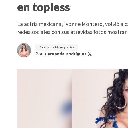
en topless
La actriz mexicana, Ivonne Montero, volvió a c
redes sociales con sus atrevidas fotos mostran
Publicado
14 may. 2022
Por:
Fernanda Rodríguez