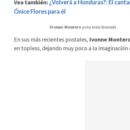
Vea también:
¿Volverá a Honduras?: El canta
Ónice Flores para él
Ivonne Montero
posa semi desnuda
En sus más recientes postales,
Ivonne Monter
en topless, dejando muy poco a la imaginación 