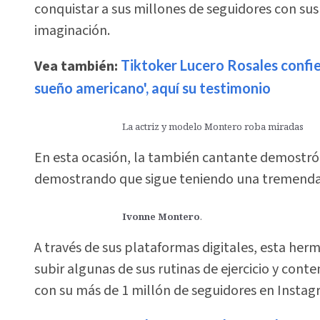
conquistar a sus millones de seguidores con sus
imaginación.
Vea también:
Tiktoker Lucero Rosales confi
sueño americano', aquí su testimonio
La actriz y modelo Montero roba miradas
En esta ocasión, la también cantante demostró 
demostrando que sigue teniendo una tremenda 
Ivonne Montero
.
A través de sus plataformas digitales, esta he
subir algunas de sus rutinas de ejercicio y cont
con su más de 1 millón de seguidores en Instag