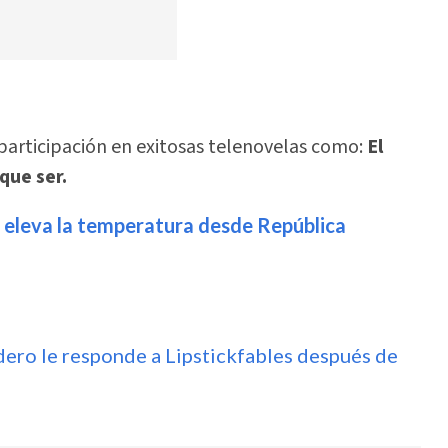
participación en exitosas telenovelas como:
El
que ser.
eleva la temperatura desde República
dero le responde a Lipstickfables después de