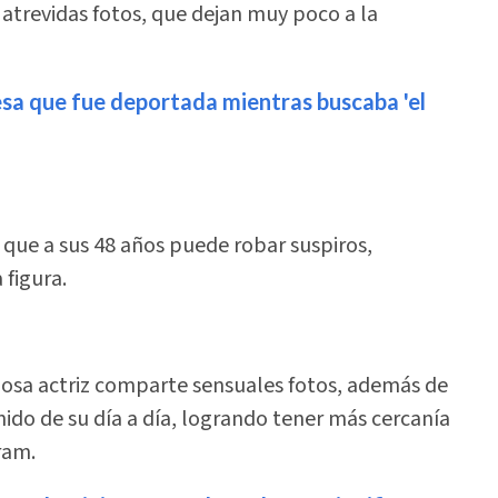
 atrevidas fotos, que dejan muy poco a la
esa que fue deportada mientras buscaba 'el
que a sus 48 años puede robar suspiros,
figura.
rmosa actriz comparte sensuales fotos, además de
enido de su día a día, logrando tener más cercanía
ram.