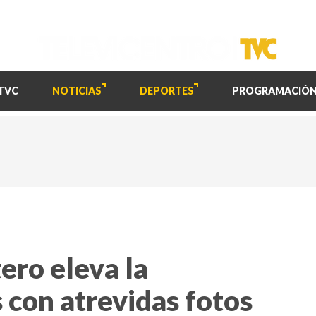
TVC
NOTICIAS
DEPORTES
PROGRAMACIÓ
ero eleva la
 con atrevidas fotos