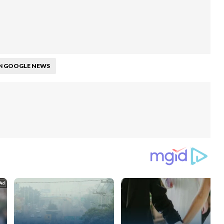
GOOGLE NEWS
N