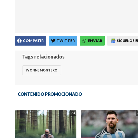
COMPATIR
TWITTER
ENVIAR
SÍGUENOS E
Tags relacionados
IVONNE MONTERO