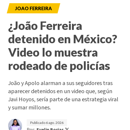
JOAO FERREIRA
¿João Ferreira
detenido en México?
Video lo muestra
rodeado de policías
João y Apolo alarman a sus seguidores tras
aparecer detenidos en un video que, según
Javi Hoyos, sería parte de una estrategia viral
y sumar millones.
Publicado
6 ago. 2026
Por:
Evelin Borjas