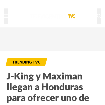
TU NOTA
DEPORTES TVC
HRN
TRENDING TVC
J-King y Maximan
llegan a Honduras
para ofrecer uno de