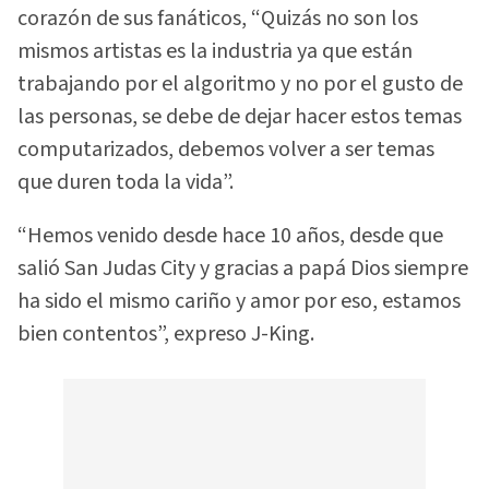
corazón de sus fanáticos, “Quizás no son los
mismos artistas es la industria ya que están
trabajando por el algoritmo y no por el gusto de
las personas, se debe de dejar hacer estos temas
computarizados, debemos volver a ser temas
que duren toda la vida”.
“Hemos venido desde hace 10 años, desde que
salió San Judas City y gracias a papá Dios siempre
ha sido el mismo cariño y amor por eso, estamos
bien contentos”, expreso J-King.