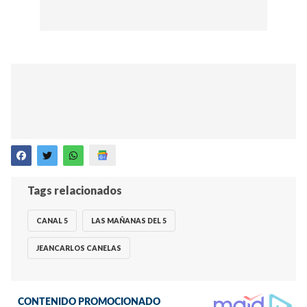
Tags relacionados
CANAL 5
LAS MAÑANAS DEL 5
JEANCARLOS CANELAS