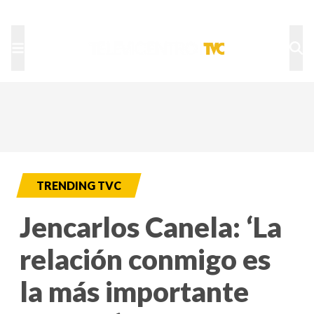
TU NOTA
DEPORTES TVC
HRN
TRENDING TVC
Jencarlos Canela: ‘La
relación conmigo es
la más importante