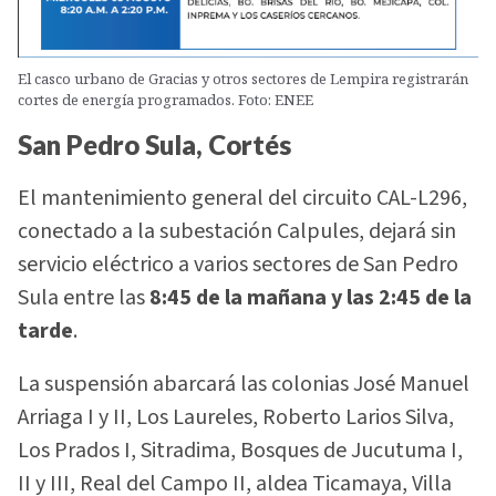
El casco urbano de Gracias y otros sectores de Lempira registrarán
cortes de energía programados. Foto: ENEE
San Pedro Sula, Cortés
El mantenimiento general del circuito CAL-L296,
conectado a la subestación Calpules, dejará sin
servicio eléctrico a varios sectores de San Pedro
Sula entre las
8:45 de la mañana y las 2:45 de la
tarde
.
La suspensión abarcará las colonias José Manuel
Arriaga I y II, Los Laureles, Roberto Larios Silva,
Los Prados I, Sitradima, Bosques de Jucutuma I,
II y III, Real del Campo II, aldea Ticamaya, Villa