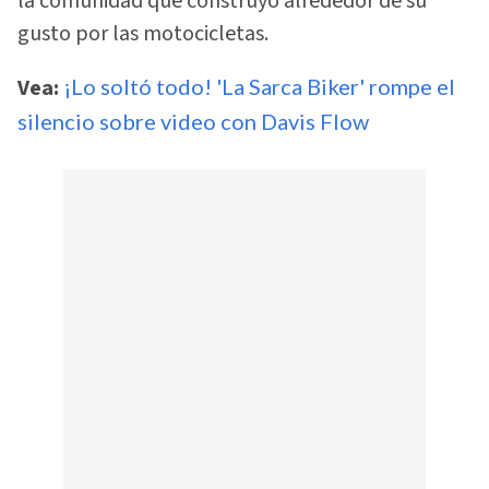
la comunidad que construyó alrededor de su
gusto por las motocicletas.
Vea:
¡Lo soltó todo! 'La Sarca Biker' rompe el
silencio sobre video con Davis Flow