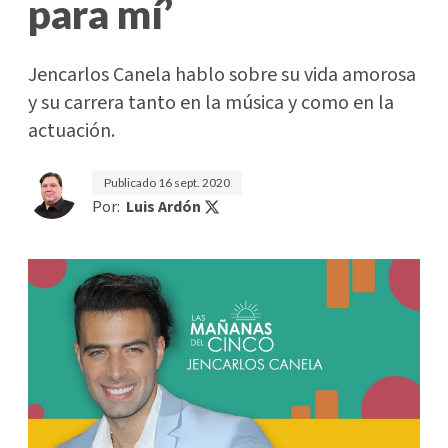
para mí’
Jencarlos Canela hablo sobre su vida amorosa
y su carrera tanto en la música y como en la
actuación.
Publicado
16 sept. 2020
Por:
Luis Ardón