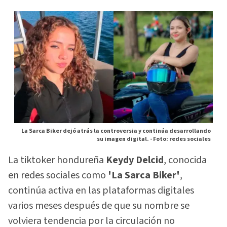
La Sarca Biker dejó atrás la controversia y continúa desarrollando
su imagen digital. -
Foto: redes sociales
La tiktoker hondureña
Keydy Delcid
, conocida
en redes sociales como
'La Sarca Biker'
,
continúa activa en las plataformas digitales
varios meses después de que su nombre se
volviera tendencia por la circulación no