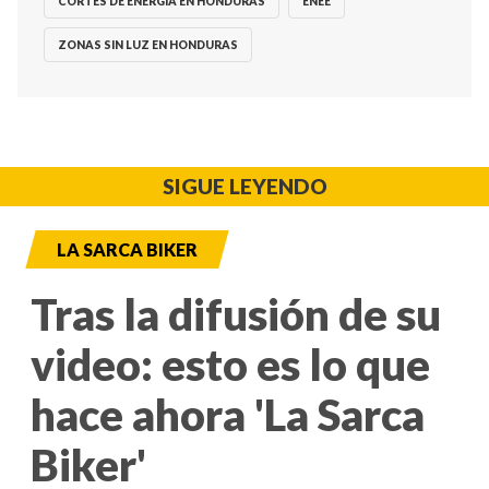
CORTES DE ENERGÍA EN HONDURAS
ENEE
ZONAS SIN LUZ EN HONDURAS
SIGUE LEYENDO
LA SARCA BIKER
Tras la difusión de su
video: esto es lo que
hace ahora 'La Sarca
Biker'