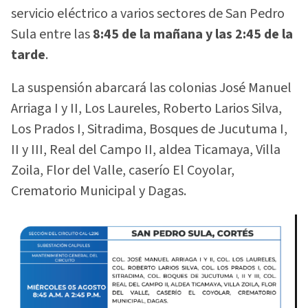
servicio eléctrico a varios sectores de San Pedro
Sula entre las
8:45 de la mañana y las 2:45 de la
tarde
.
La suspensión abarcará las colonias José Manuel
Arriaga I y II, Los Laureles, Roberto Larios Silva,
Los Prados I, Sitradima, Bosques de Jucutuma I,
II y III, Real del Campo II, aldea Ticamaya, Villa
Zoila, Flor del Valle, caserío El Coyolar,
Crematorio Municipal y Dagas.