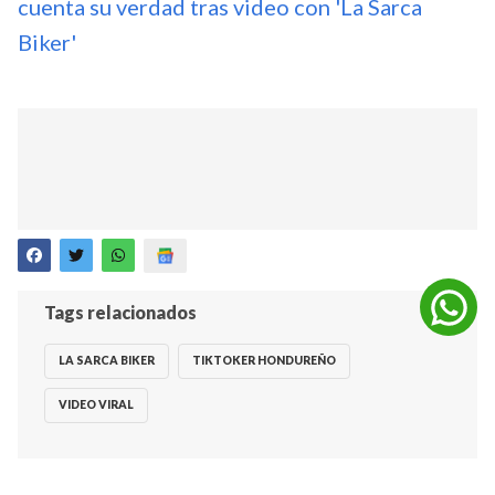
cuenta su verdad tras video con 'La Sarca
Biker'
Tags relacionados
LA SARCA BIKER
TIKTOKER HONDUREÑO
VIDEO VIRAL