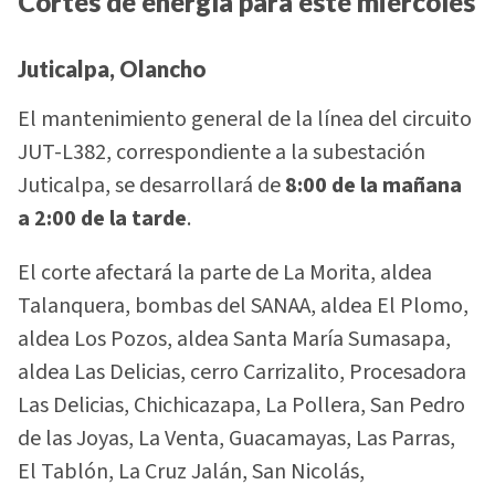
Cortes de energía para este miércoles
Juticalpa, Olancho
El mantenimiento general de la línea del circuito
JUT-L382, correspondiente a la subestación
Juticalpa, se desarrollará de
8:00 de la mañana
a 2:00 de la tarde
.
El corte afectará la parte de La Morita, aldea
Talanquera, bombas del SANAA, aldea El Plomo,
aldea Los Pozos, aldea Santa María Sumasapa,
aldea Las Delicias, cerro Carrizalito, Procesadora
Las Delicias, Chichicazapa, La Pollera, San Pedro
de las Joyas, La Venta, Guacamayas, Las Parras,
El Tablón, La Cruz Jalán, San Nicolás,