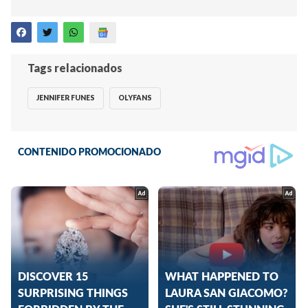
Tags relacionados
JENNIFER FUNES
OLYFANS