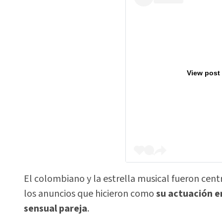
View post
El colombiano y la estrella musical fueron cent
los anuncios que hicieron como
su actuación e
sensual pareja
.