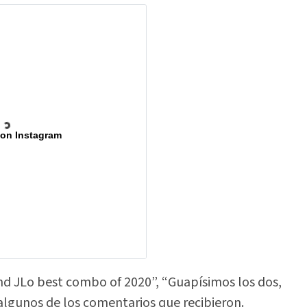
 on Instagram
nd JLo best combo of 2020”, “Guapísimos los dos,
 algunos de los comentarios que recibieron.