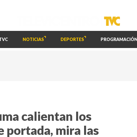
TVC
NOTICIAS
DEPORTES
PROGRAMACIÓ
uma calientan los
e portada, mira las