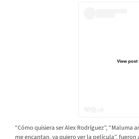
View post
“Cómo quisiera ser Alex Rodríguez”, “Maluma a
me encantan, ya quiero ver la película”, fueron