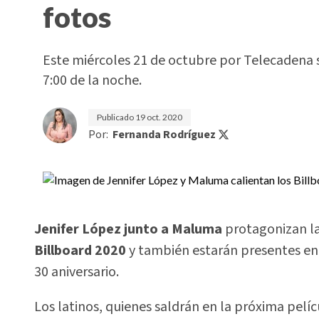
fotos
Este miércoles 21 de octubre por Telecadena s
7:00 de la noche.
Publicado
19 oct. 2020
Por:
Fernanda Rodríguez
Jenifer López junto a Maluma
protagonizan la
Billboard 2020
y también estarán presentes en 
30 aniversario.
Los latinos, quienes saldrán en la próxima pel