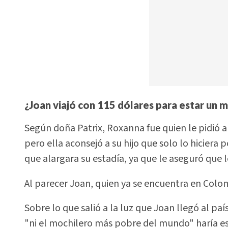
¿Joan viajó con 115 dólares para estar un 
Según doña Patrix, Roxanna fue quien le pidió 
pero ella aconsejó a su hijo que solo lo hiciera 
que alargara su estadía, ya que le aseguró que 
Al parecer Joan, quien ya se encuentra en Colom
Sobre lo que salió a la luz que Joan llegó al pa
"ni el mochilero más pobre del mundo" haría es