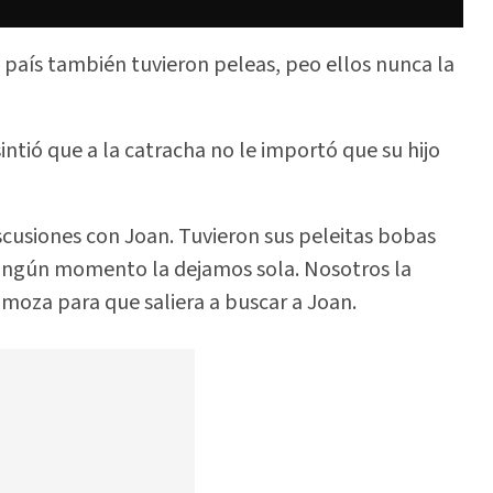
país también tuvieron peleas, peo ellos nunca la
ntió que a la catracha no le importó que su hijo
cusiones con Joan. Tuvieron sus peleitas bobas
 ningún momento la dejamos sola. Nosotros la
Somoza para que saliera a buscar a Joan.