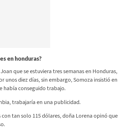
mes en honduras?
a Joan que se estuviera tres semanas en Honduras,
por unos diez días, sin embargo, Somoza insistió en
le había conseguido trabajo.
bia, trabajaría en una publicidad.
ís con tan solo 115 dólares, doña Lorena opinó que
o.