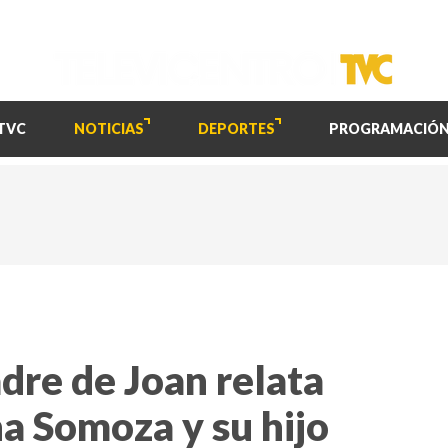
TVC
NOTICIAS
DEPORTES
PROGRAMACIÓ
dre de Joan relata
a Somoza y su hijo