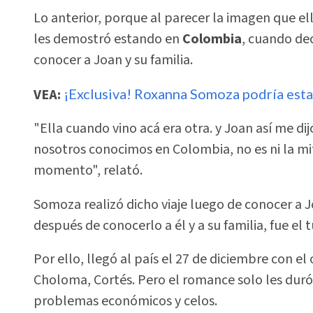
Lo anterior, porque al parecer la imagen que ell
les demostró estando en
Colombia
, cuando de
conocer a Joan y su familia.
VEA:
¡Exclusiva! Roxanna Somoza podría est
"Ella cuando vino acá era otra. y Joan así me dij
nosotros conocimos en Colombia, no es ni la mi
momento", relató.
Somoza realizó dicho viaje luego de conocer a 
después de conocerlo a él y a su familia, fue el 
Por ello, llegó al país el 27 de diciembre con el 
Choloma, Cortés. Pero el romance solo les dur
problemas económicos y celos.