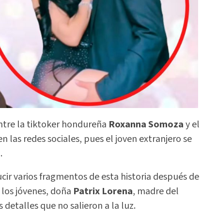
 entre la tiktoker hondureña
Roxanna Somoza
y el
en las redes sociales, pues el joven extranjero se
.
lucir varios fragmentos de esta historia después de
 los jóvenes, doña
Patrix Lorena
, madre del
s detalles que no salieron a la luz.