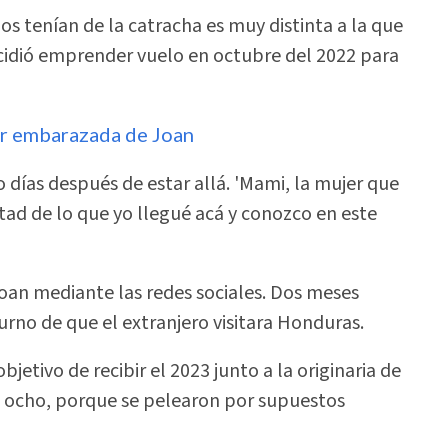
os tenían de la catracha es muy distinta a la que
cidió emprender vuelo en octubre del 2022 para
ar embarazada de Joan
o días después de estar allá. 'Mami, la mujer que
tad de lo que yo llegué acá y conozco en este
Joan mediante las redes sociales. Dos meses
turno de que el extranjero visitara Honduras.
objetivo de recibir el 2023 junto a la originaria de
ó ocho, porque se pelearon por supuestos