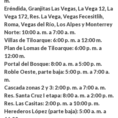
m.
Eréndida, Granjitas Las Vegas, La Vega 12, La
Vega 172, Res. La Vega, Vegas Fecesitlih,
Roma, Vegas del Río, Los Alpes y Monterrey
Norte:
10:00 a. m. a 7:00 a. m.
Villas de Tiloarque:
6:00 p. m. a 12:00 m.
Plan de Lomas de Tiloarque:
6:00 p. m. a
12:00 m.
Portal del Bosque:
8:00 a. m. a 5:00 p. m.
Roble Oeste, parte baja:
5:00 p. m. a 7:00 a.
m.
Cascada zonas 2 y 3:
2:00 p. m. a 7:00 a. m.
Res. Santa Cruz I etapa:
8:00 a. m. a 2:00 p. m.
Res. Las Casitas:
2:00 p. m. a 10:00 p. m.
Herederos López (parte baja):
5:00 a. m. a