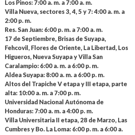
Los Pinos:
7:00 a. m. a 7:00 a. m.
Villa Nueva, sectores 3, 4, 5 y 7:
4:00 a. m. a
2:00 p. m.
Res. San Juan:
6:00 p. m. a 7:00 a. m.
17 de Septiembre, Brisas de Suyapa,
Fehcovil, Flores de Oriente, La Libertad, Los
Higueros, Nueva Suyapa y Villa San
Caralampio:
6:00 a. m. a 6:00 p. m.
Aldea Suyapa:
8:00 a. m. a 6:00 p. m.
Altos del Trapiche V etapa y III etapa, parte
alta:
10:00 a. m. a 7:00 p. m.
Universidad Nacional Autónoma de
Honduras:
7:00 a. m. a 4:00 p. m.
Villa Universitaria II etapa, 28 de Marzo, Las
Cumbres y Bo. La Loma:
6:00 p. m. a 6:00 a.