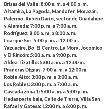
Brisas del Valle:
8:00 a. m. a 4:00 p. m.
Altamira, La Pagoda, Mandofer, Morazán,
Palermo, Rubén Darío, sector de Guadalupe
y Alameda:
7:00 p. m. a 7:00 a. m.
Rodríguez:
8:00 a. m. a 8:00 a. m.
Loarque Sur:
5:00 p. m. a 12:00 m.
Yaguacire, Bo. El Centro, La Mora, Jocomico
y El Rincón:
5:00 a. m. a 9:00 p. m.
Aldea Tizatillo:
5:00 a. m. a 12:00 m.
Praderas Dignas:
7:00 a. m. a 12:00 m.
Roble Alto:
3:00 p. m. a 3:00 a. m.
Los Robles:
3:00 p. m. a 7:00 a. m.
Cascada zona 1:
5:00 a. m. a 5:00 p. m.
Hadas parte baja, Calle de Tierra, Villa San
Rafael y Gatesa:
12:00 m. a 6:00 p. m.