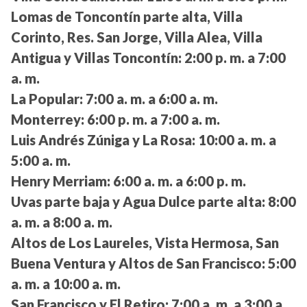
Lomas de Toncontín parte alta, Villa
Corinto, Res. San Jorge, Villa Alea, Villa
Antigua y Villas Toncontín:
2:00 p. m. a 7:00
a. m.
La Popular:
7:00 a. m. a 6:00 a. m.
Monterrey:
6:00 p. m. a 7:00 a. m.
Luis Andrés Zúniga y La Rosa:
10:00 a. m. a
5:00 a. m.
Henry Merriam:
6:00 a. m. a 6:00 p. m.
Uvas parte baja y Agua Dulce parte alta:
8:00
a. m. a 8:00 a. m.
Altos de Los Laureles, Vista Hermosa, San
Buena Ventura y Altos de San Francisco:
5:00
a. m. a 10:00 a. m.
San Francisco y El Retiro:
7:00 a. m. a 3:00 a.