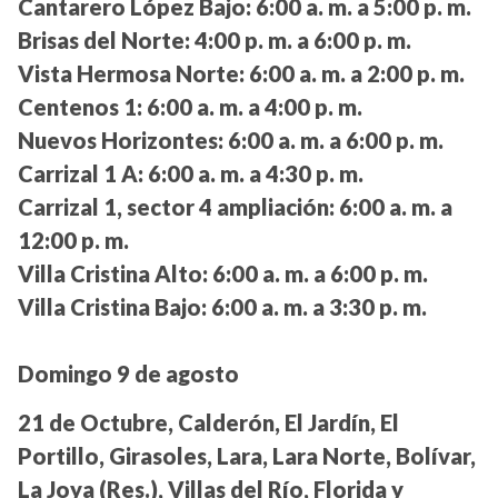
Cantarero López Bajo:
6:00 a. m. a 5:00 p. m.
Brisas del Norte:
4:00 p. m. a 6:00 p. m.
Vista Hermosa Norte:
6:00 a. m. a 2:00 p. m.
Centenos 1:
6:00 a. m. a 4:00 p. m.
Nuevos Horizontes:
6:00 a. m. a 6:00 p. m.
Carrizal 1 A:
6:00 a. m. a 4:30 p. m.
Carrizal 1, sector 4 ampliación:
6:00 a. m. a
12:00 p. m.
Villa Cristina Alto:
6:00 a. m. a 6:00 p. m.
Villa Cristina Bajo:
6:00 a. m. a 3:30 p. m.
Domingo 9 de agosto
21 de Octubre, Calderón, El Jardín, El
Portillo, Girasoles, Lara, Lara Norte, Bolívar,
La Joya (Res.), Villas del Río, Florida y