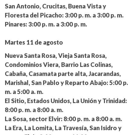
San Antonio, Crucitas, Buena Vista y
Floresta del Picacho:
3:00 p. m. a 3:00 p. m.
Pinares:
3:00 p. m. a 3:00 p. m.
Martes 11 de agosto
Nueva Santa Rosa, Vieja Santa Rosa,
Condominios Viera, Barrio Las Colinas,
Cabaña, Casamata parte alta, Jacarandas,
Marishal, San Pablo y Reparto Abajo:
5:00 p.
m. a 5:00 a. m.
El Sitio, Estados Unidos, La Unión y Trinidad:
8:00 p. m. a 8:00 a. m.
La Sosa, sector Elvir:
8:00 p. m. a 8:00 a. m.
La Era, La Lomita, La Travesía, San Isidro y