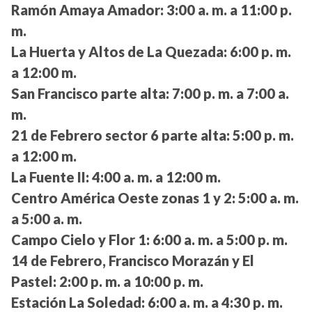
Ramón Amaya Amador:
3:00 a. m. a 11:00 p.
m.
La Huerta y Altos de La Quezada:
6:00 p. m.
a 12:00 m.
San Francisco parte alta:
7:00 p. m. a 7:00 a.
m.
21 de Febrero sector 6 parte alta:
5:00 p. m.
a 12:00 m.
La Fuente II:
4:00 a. m. a 12:00 m.
Centro América Oeste zonas 1 y 2:
5:00 a. m.
a 5:00 a. m.
Campo Cielo y Flor 1:
6:00 a. m. a 5:00 p. m.
14 de Febrero, Francisco Morazán y El
Pastel:
2:00 p. m. a 10:00 p. m.
Estación La Soledad:
6:00 a. m. a 4:30 p. m.