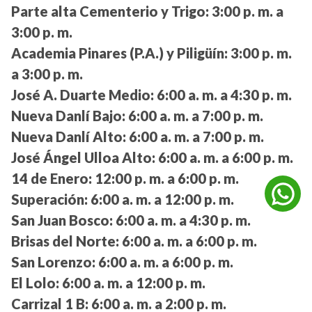
Parte alta Cementerio y Trigo:
3:00 p. m. a
3:00 p. m.
Academia Pinares (P.A.) y Piligüín:
3:00 p. m.
a 3:00 p. m.
José A. Duarte Medio:
6:00 a. m. a 4:30 p. m.
Nueva Danlí Bajo:
6:00 a. m. a 7:00 p. m.
Nueva Danlí Alto:
6:00 a. m. a 7:00 p. m.
José Ángel Ulloa Alto:
6:00 a. m. a 6:00 p. m.
14 de Enero:
12:00 p. m. a 6:00 p. m.
Superación:
6:00 a. m. a 12:00 p. m.
San Juan Bosco:
6:00 a. m. a 4:30 p. m.
Brisas del Norte:
6:00 a. m. a 6:00 p. m.
San Lorenzo:
6:00 a. m. a 6:00 p. m.
El Lolo:
6:00 a. m. a 12:00 p. m.
Carrizal 1 B:
6:00 a. m. a 2:00 p. m.