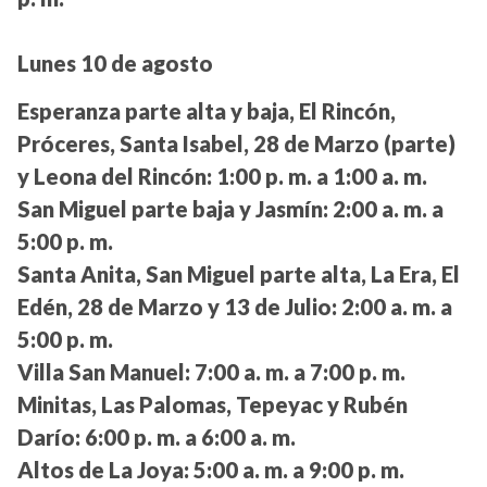
Lunes 10 de agosto
Esperanza parte alta y baja, El Rincón,
Próceres, Santa Isabel, 28 de Marzo (parte)
y Leona del Rincón:
1:00 p. m. a 1:00 a. m.
San Miguel parte baja y Jasmín:
2:00 a. m. a
5:00 p. m.
Santa Anita, San Miguel parte alta, La Era, El
Edén, 28 de Marzo y 13 de Julio:
2:00 a. m. a
5:00 p. m.
Villa San Manuel:
7:00 a. m. a 7:00 p. m.
Minitas, Las Palomas, Tepeyac y Rubén
Darío:
6:00 p. m. a 6:00 a. m.
Altos de La Joya:
5:00 a. m. a 9:00 p. m.