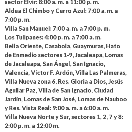
sector Elvir:
8:00 a. m. a 11:00 p. m.
Aldea El Chimbo y Cerro Azul:
7:00 a. m. a
7:00 p. m.
Villa San Manuel:
7:00 a. m. a 7:00 p. m.
Los Tulipanes:
4:00 p. m. a 7:00 a. m.
Bella Oriente, Casabola, Guaymuras, Hato
de Enmedio sectores 1-9, Jacaleapa, Lomas
de Jacaleapa, San Ángel, San Ignacio,
Valencia, Víctor F. Ardón, Villa Las Palmeras,
Villa Nueva zona 6, Res. Gloria a Dios, Jesús
Aguilar Paz, Villa de San Ignacio, Ciudad
Jardín, Lomas de San José, Lomas de Nauboo
y Res. Vista Real:
9:00 a. m. a 6:00 a. m.
Villa Nueva Norte y Sur, sectores 1, 2, 7 y 8:
2:00 p. m. a 12:00 m.