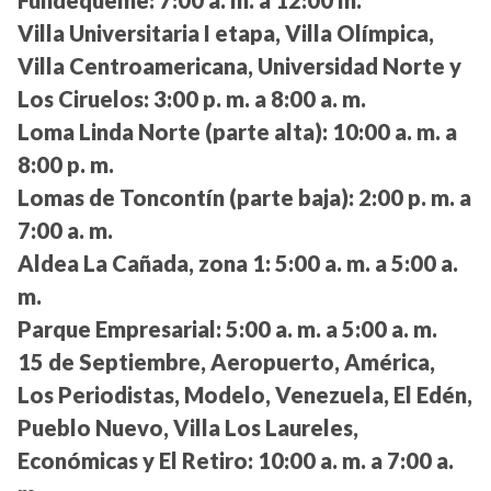
Villa Universitaria I etapa, Villa Olímpica,
Villa Centroamericana, Universidad Norte y
Los Ciruelos:
3:00 p. m. a 8:00 a. m.
Loma Linda Norte (parte alta):
10:00 a. m. a
8:00 p. m.
Lomas de Toncontín (parte baja):
2:00 p. m. a
7:00 a. m.
Aldea La Cañada, zona 1:
5:00 a. m. a 5:00 a.
m.
Parque Empresarial:
5:00 a. m. a 5:00 a. m.
15 de Septiembre, Aeropuerto, América,
Los Periodistas, Modelo, Venezuela, El Edén,
Pueblo Nuevo, Villa Los Laureles,
Económicas y El Retiro:
10:00 a. m. a 7:00 a.