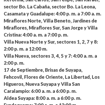
sector Bo. La Cabaña, sector Bo. La Leona,
Casamata y Guadalupe:
4:00 p. m. a 7:00 a. m.
Miraflores Norte, Villa Beneto, Jardines de
Miraflores, Miraflores Sur, San Jorge y Villa
Cristina:
4:00 a. m. a 7:00 p. m.
Villa Nueva Norte y Sur, sectores 1, 2, 7 y 8:
2:00 p. m. a 12:00 m.
Villa Nueva, sectores 3, 4, 5 y 7:
4:00 a. m. a
2:00 p. m.
17 de Septiembre, Brisas de Suyapa,
Fehcovil, Flores de Oriente, La Libertad, Los
Higueros, Nueva Suyapa y Villa San
Caralampio:
6:00 a. m. a 6:00 p. m.
Aldea Suyapa:
8:00 a. m. a 6:00 p. m.
Fundequeme:
7:00 a. m. a 12:00 m.