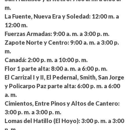
m.
La Fuente, Nueva Era y Soledad:
12:00 m. a
12:00 m.
Fuerzas Armadas:
9:00 a. m. a 3:00 p. m.
Zapote Norte y Centro:
9:00 a. m. a 3:00 p.
m.
Canadá:
2:00 p. m. a 10:00 p. m.
Flor 1 parte alta:
8:00 a. m. a 6:00 p. m.
El Carrizal I y II, El Pedernal, Smith, San Jorge
y Policarpo Paz parte alta:
6:00 p. m. a 6:00
a. m.
Cimientos, Entre Pinos y Altos de Cantero:
3:00 p. m. a 3:00 p. m.
Lomas del Hatillo (El Hoyo):
3:00 p. m. a 3:00
p. m.