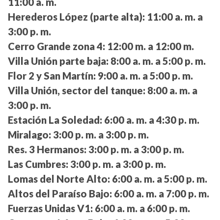
11:00 a. m.
Herederos López (parte alta):
11:00 a. m. a
3:00 p. m.
Cerro Grande zona 4:
12:00 m. a 12:00 m.
Villa Unión parte baja:
8:00 a. m. a 5:00 p. m.
Flor 2 y San Martín:
9:00 a. m. a 5:00 p. m.
Villa Unión, sector del tanque:
8:00 a. m. a
3:00 p. m.
Estación La Soledad:
6:00 a. m. a 4:30 p. m.
Miralago:
3:00 p. m. a 3:00 p. m.
Res. 3 Hermanos:
3:00 p. m. a 3:00 p. m.
Las Cumbres:
3:00 p. m. a 3:00 p. m.
Lomas del Norte Alto:
6:00 a. m. a 5:00 p. m.
Altos del Paraíso Bajo:
6:00 a. m. a 7:00 p. m.
Fuerzas Unidas V1:
6:00 a. m. a 6:00 p. m.