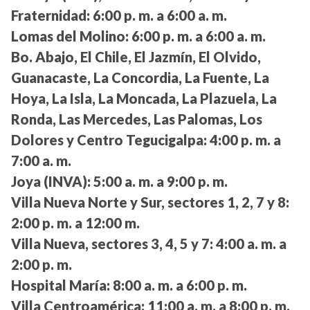
Fraternidad:
6:00 p. m. a 6:00 a. m.
Lomas del Molino:
6:00 p. m. a 6:00 a. m.
Bo. Abajo, El Chile, El Jazmín, El Olvido,
Guanacaste, La Concordia, La Fuente, La
Hoya, La Isla, La Moncada, La Plazuela, La
Ronda, Las Mercedes, Las Palomas, Los
Dolores y Centro Tegucigalpa:
4:00 p. m. a
7:00 a. m.
Joya (INVA):
5:00 a. m. a 9:00 p. m.
Villa Nueva Norte y Sur, sectores 1, 2, 7 y 8:
2:00 p. m. a 12:00 m.
Villa Nueva, sectores 3, 4, 5 y 7:
4:00 a. m. a
2:00 p. m.
Hospital María:
8:00 a. m. a 6:00 p. m.
Villa Centroamérica:
11:00 a. m. a 8:00 p. m.