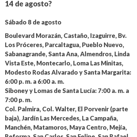
14 de agosto?
Sábado 8 de agosto
Boulevard Morazán, Castaño, Izaguirre, Bv.
Los Próceres, Parcaltagua, Pueblo Nuevo,
Sabanagrande, Santa Ana, Almendros, Linda
Vista Este, Montecarlo, Loma Las Minitas,
Modesto Rodas Alvarado y Santa Margarita:
6:00 p. m. a 6:00 a. m.
Siboney y Lomas de Santa Lucía:
7:00 a. m. a
7:00 p. m.
Col. Palmira, Col. Walter, El Porvenir (parte
baja), Jardín Las Mercedes, La Campaña,
Manchén, Matamoros, Maya Centro, Mejía,
Reforma, San Carlos, San Felipe, San Rafael,