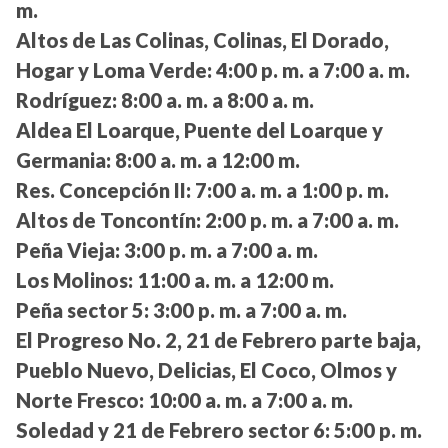
m.
Altos de Las Colinas, Colinas, El Dorado,
Hogar y Loma Verde:
4:00 p. m. a 7:00 a. m.
Rodríguez:
8:00 a. m. a 8:00 a. m.
Aldea El Loarque, Puente del Loarque y
Germania:
8:00 a. m. a 12:00 m.
Res. Concepción II:
7:00 a. m. a 1:00 p. m.
Altos de Toncontín:
2:00 p. m. a 7:00 a. m.
Peña Vieja:
3:00 p. m. a 7:00 a. m.
Los Molinos:
11:00 a. m. a 12:00 m.
Peña sector 5:
3:00 p. m. a 7:00 a. m.
El Progreso No. 2, 21 de Febrero parte baja,
Pueblo Nuevo, Delicias, El Coco, Olmos y
Norte Fresco:
10:00 a. m. a 7:00 a. m.
Soledad y 21 de Febrero sector 6:
5:00 p. m.