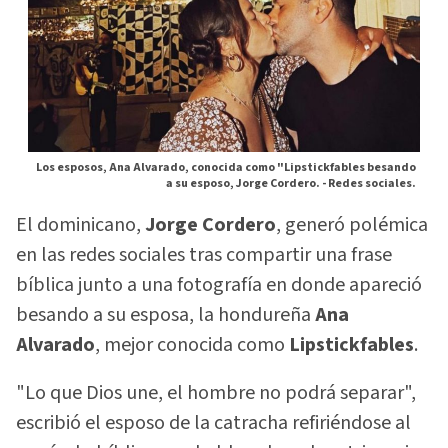
Los esposos, Ana Alvarado, conocida como "Lipstickfables besando
a su esposo, Jorge Cordero. -
Redes sociales.
El dominicano,
Jorge Cordero
, generó polémica
en las redes sociales tras compartir una frase
bíblica junto a una fotografía en donde apareció
besando a su esposa, la hondureña
Ana
Alvarado
, mejor conocida como
Lipstickfables
.
"Lo que Dios une, el hombre no podrá separar",
escribió el esposo de la catracha refiriéndose al