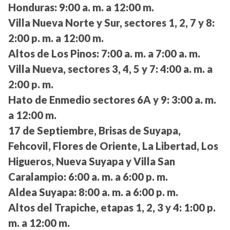
Honduras:
9:00 a. m. a 12:00 m.
Villa Nueva Norte y Sur, sectores 1, 2, 7 y 8:
2:00 p. m. a 12:00 m.
Altos de Los Pinos:
7:00 a. m. a 7:00 a. m.
Villa Nueva, sectores 3, 4, 5 y 7:
4:00 a. m. a
2:00 p. m.
Hato de Enmedio sectores 6A y 9:
3:00 a. m.
a 12:00 m.
17 de Septiembre, Brisas de Suyapa,
Fehcovil, Flores de Oriente, La Libertad, Los
Higueros, Nueva Suyapa y Villa San
Caralampio:
6:00 a. m. a 6:00 p. m.
Aldea Suyapa:
8:00 a. m. a 6:00 p. m.
Altos del Trapiche, etapas 1, 2, 3 y 4:
1:00 p.
m. a 12:00 m.