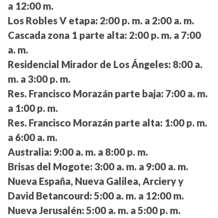
a 12:00 m.
Los Robles V etapa:
2:00 p. m. a 2:00 a. m.
Cascada zona 1 parte alta:
2:00 p. m. a 7:00
a. m.
Residencial Mirador de Los Ángeles:
8:00 a.
m. a 3:00 p. m.
Res. Francisco Morazán parte baja:
7:00 a. m.
a 1:00 p. m.
Res. Francisco Morazán parte alta:
1:00 p. m.
a 6:00 a. m.
Australia:
9:00 a. m. a 8:00 p. m.
Brisas del Mogote:
3:00 a. m. a 9:00 a. m.
Nueva España, Nueva Galilea, Arciery y
David Betancourd:
5:00 a. m. a 12:00 m.
Nueva Jerusalén:
5:00 a. m. a 5:00 p. m.