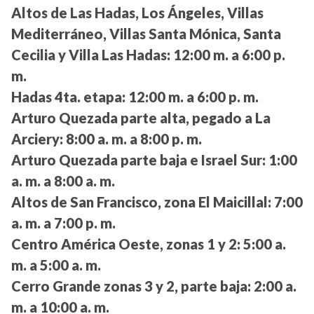
Altos de Las Hadas, Los Ángeles, Villas
Mediterráneo, Villas Santa Mónica, Santa
Cecilia y Villa Las Hadas:
12:00 m. a 6:00 p.
m.
Hadas 4ta. etapa:
12:00 m. a 6:00 p. m.
Arturo Quezada parte alta, pegado a La
Arciery:
8:00 a. m. a 8:00 p. m.
Arturo Quezada parte baja e Israel Sur:
1:00
a. m. a 8:00 a. m.
Altos de San Francisco, zona El Maicillal:
7:00
a. m. a 7:00 p. m.
Centro América Oeste, zonas 1 y 2:
5:00 a.
m. a 5:00 a. m.
Cerro Grande zonas 3 y 2, parte baja:
2:00 a.
m. a 10:00 a. m.