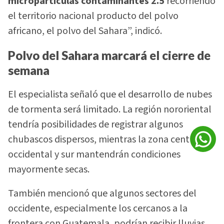
micropartículas contaminantes 2.5
recorriendo
el territorio nacional producto del polvo
africano, el polvo del Sahara”, indicó.
Polvo del Sahara marcará el cierre de
semana
El especialista señaló que el desarrollo de nubes
de tormenta será limitado. La región nororiental
tendría posibilidades de registrar algunos
chubascos dispersos, mientras la zona central,
occidental y sur mantendrán condiciones
mayormente secas.
También mencionó que algunos sectores del
occidente, especialmente los cercanos a la
frontera con Guatemala, podrían recibir lluvias