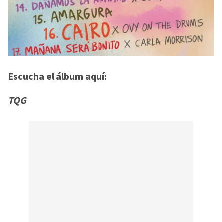
Escucha el álbum aquí:
TQG