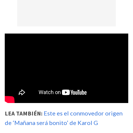
LEA TAMBIÉN:
Este es el conmovedor origen
de ‘Mañana será bonito’ de Karol G