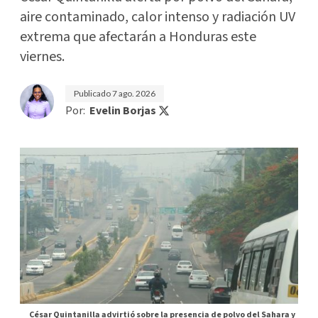
aire contaminado, calor intenso y radiación UV
extrema que afectarán a Honduras este
viernes.
Publicado
7 ago. 2026
Por:
Evelin Borjas
César Quintanilla advirtió sobre la presencia de polvo del Sahara y