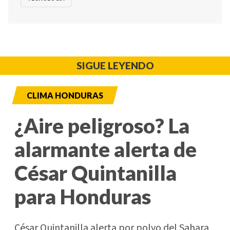
SIGUE LEYENDO
CLIMA HONDURAS
¿Aire peligroso? La
alarmante alerta de
César Quintanilla
para Honduras
César Quintanilla alerta por polvo del Sahara,