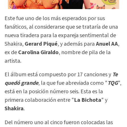
Este fue uno de los más esperados por sus
fanáticos, al considerarse que se trataría de una
nueva tiradera para la expareja sentimental de
Shakira,
Gerard Piqué
, y además para
Anuel AA
,
ex de
Carolina
Giraldo
, nombre de pila de la
artista.
El álbum está compuesto por 17 canciones y
Te
quedó grande
, la que fue abreviada como "
TQG
",
está en la posición número seis. Esta es la
primera colaboración entre "
La Bichota
" y
Shakira
.
Del número uno al cinco fueron colocadas las