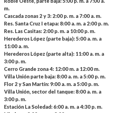
Roble Oeste, parte baja:
5:00 p. m. a 7:00 a.
m.
Cascada zonas 2 y 3:
2:00 p. m. a 7:00 a. m.
Res. Santa Cruz I etapa:
8:00 a. m. a 2:00 p. m.
Res. Las Casitas:
2:00 p. m. a 10:00 p. m.
Herederos López (parte baja):
5:00 a. m. a
11:00 a. m.
Herederos López (parte alta):
11:00 a. m. a
3:00 p. m.
Cerro Grande zona 4:
12:00 m. a 12:00 m.
Villa Unión parte baja:
8:00 a. m. a 5:00 p. m.
Flor 2 y San Martín:
9:00 a. m. a 5:00 p. m.
Villa Unión, sector del tanque:
8:00 a. m. a
3:00 p. m.
Estación La Soledad:
6:00 a. m. a 4:30 p. m.