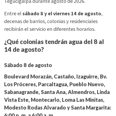
Tegucigalpa durante agosto de 2026.
Entre el
sábado 8 y el viernes 14 de agosto
,
decenas de barrios, colonias y residenciales
recibirán el servicio en diferentes horarios.
¿Qué colonias tendrán agua del 8 al
14 de agosto?
Sábado 8 de agosto
Boulevard Morazán, Castaño, Izaguirre, Bv.
Los Próceres, Parcaltagua, Pueblo Nuevo,
Sabanagrande, Santa Ana, Almendros, Linda
Vista Este, Montecarlo, Loma Las Minitas,
Modesto Rodas Alvarado y Santa Margarita:
6:00 p. m. a 6:00 a. m.