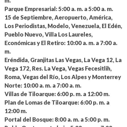
m.
Parque Empresarial:
5:00 a. m. a 5:00 a. m.
15 de Septiembre, Aeropuerto, América,
Los Periodistas, Modelo, Venezuela, El Edén,
Pueblo Nuevo, Villa Los Laureles,
Económicas y El Retiro:
10:00 a. m. a 7:00 a.
m.
Eréndida, Granjitas Las Vegas, La Vega 12, La
Vega 172, Res. La Vega, Vegas Fecesitlih,
Roma, Vegas del Río, Los Alpes y Monterrey
Norte:
10:00 a. m. a 7:00 a. m.
Villas de Tiloarque:
6:00 p. m. a 12:00 m.
Plan de Lomas de Tiloarque:
6:00 p. m. a
12:00 m.
Portal del Bosque:
8:00 a. m. a 5:00 p. m.