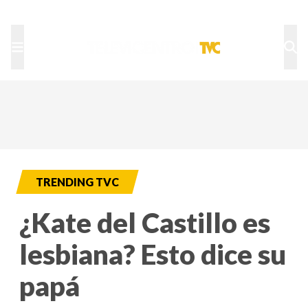
TU NOTA
DEPORTES TVC
HRN
TRENDING TVC
¿Kate del Castillo es
lesbiana? Esto dice su
papá