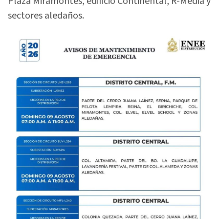
Plaza Miramontes, edificio Continental, R-Media y
sectores aledaños.