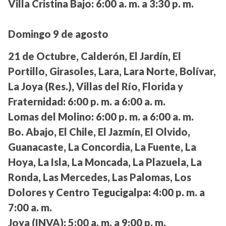
Villa Cristina Bajo:
6:00 a. m. a 3:30 p. m.
Domingo 9 de agosto
21 de Octubre, Calderón, El Jardín, El
Portillo, Girasoles, Lara, Lara Norte, Bolívar,
La Joya (Res.), Villas del Río, Florida y
Fraternidad:
6:00 p. m. a 6:00 a. m.
Lomas del Molino:
6:00 p. m. a 6:00 a. m.
Bo. Abajo, El Chile, El Jazmín, El Olvido,
Guanacaste, La Concordia, La Fuente, La
Hoya, La Isla, La Moncada, La Plazuela, La
Ronda, Las Mercedes, Las Palomas, Los
Dolores y Centro Tegucigalpa:
4:00 p. m. a
7:00 a. m.
Joya (INVA):
5:00 a. m. a 9:00 p. m.