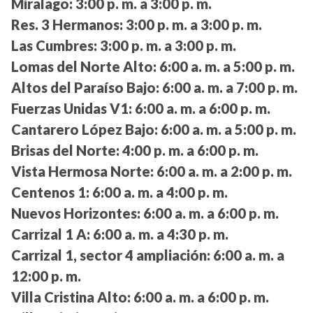
Miralago:
3:00 p. m. a 3:00 p. m.
Res. 3 Hermanos:
3:00 p. m. a 3:00 p. m.
Las Cumbres:
3:00 p. m. a 3:00 p. m.
Lomas del Norte Alto:
6:00 a. m. a 5:00 p. m.
Altos del Paraíso Bajo:
6:00 a. m. a 7:00 p. m.
Fuerzas Unidas V1:
6:00 a. m. a 6:00 p. m.
Cantarero López Bajo:
6:00 a. m. a 5:00 p. m.
Brisas del Norte:
4:00 p. m. a 6:00 p. m.
Vista Hermosa Norte:
6:00 a. m. a 2:00 p. m.
Centenos 1:
6:00 a. m. a 4:00 p. m.
Nuevos Horizontes:
6:00 a. m. a 6:00 p. m.
Carrizal 1 A:
6:00 a. m. a 4:30 p. m.
Carrizal 1, sector 4 ampliación:
6:00 a. m. a
12:00 p. m.
Villa Cristina Alto:
6:00 a. m. a 6:00 p. m.