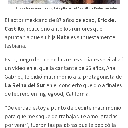
Los actores mexicanos, Erik y Kate del Castillo. -
Redes sociales.
El actor mexicano de 87 años de edad,
Eric del
Castillo
, reaccionó ante los rumores que
apuntan a que su hija
Kate
es supuestamente
lesbiana.
Esto, luego de que en las redes sociales se viralizó
un vídeo en el que la cantante de 66 años, Ana
Gabriel, le pidió matrimonio a la protagonista de
La Reina del Sur
en el concierto que dio a finales
de febrero en Inglegood, California.
"De verdad estoy a punto de pedirle matrimonio
para que me saque de trabajar. Te amo, gracias
por venir", fueron las palabras que le dedicó la