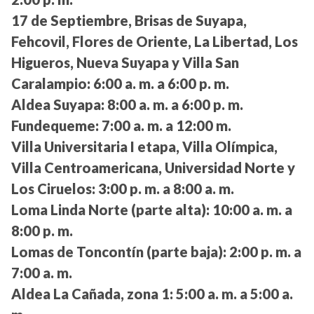
17 de Septiembre, Brisas de Suyapa,
Fehcovil, Flores de Oriente, La Libertad, Los
Higueros, Nueva Suyapa y Villa San
Caralampio:
6:00 a. m. a 6:00 p. m.
Aldea Suyapa:
8:00 a. m. a 6:00 p. m.
Fundequeme:
7:00 a. m. a 12:00 m.
Villa Universitaria I etapa, Villa Olímpica,
Villa Centroamericana, Universidad Norte y
Los Ciruelos:
3:00 p. m. a 8:00 a. m.
Loma Linda Norte (parte alta):
10:00 a. m. a
8:00 p. m.
Lomas de Toncontín (parte baja):
2:00 p. m. a
7:00 a. m.
Aldea La Cañada, zona 1:
5:00 a. m. a 5:00 a.