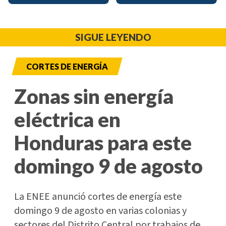
SIGUE LEYENDO
CORTES DE ENERGÍA
Zonas sin energía
eléctrica en
Honduras para este
domingo 9 de agosto
La ENEE anunció cortes de energía este
domingo 9 de agosto en varias colonias y
sectores del Distrito Central por trabajos de