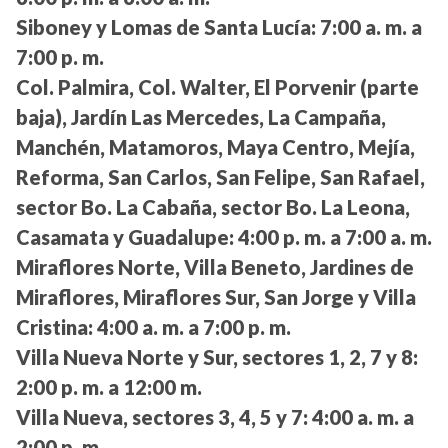
Siboney y Lomas de Santa Lucía:
7:00 a. m. a
7:00 p. m.
Col. Palmira, Col. Walter, El Porvenir (parte
baja), Jardín Las Mercedes, La Campaña,
Manchén, Matamoros, Maya Centro, Mejía,
Reforma, San Carlos, San Felipe, San Rafael,
sector Bo. La Cabaña, sector Bo. La Leona,
Casamata y Guadalupe:
4:00 p. m. a 7:00 a. m.
Miraflores Norte, Villa Beneto, Jardines de
Miraflores, Miraflores Sur, San Jorge y Villa
Cristina:
4:00 a. m. a 7:00 p. m.
Villa Nueva Norte y Sur, sectores 1, 2, 7 y 8:
2:00 p. m. a 12:00 m.
Villa Nueva, sectores 3, 4, 5 y 7:
4:00 a. m. a
2:00 p. m.