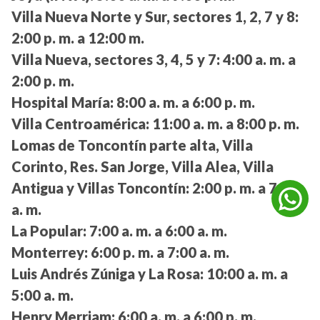
Villa Nueva Norte y Sur, sectores 1, 2, 7 y 8:
2:00 p. m. a 12:00 m.
Villa Nueva, sectores 3, 4, 5 y 7:
4:00 a. m. a
2:00 p. m.
Hospital María:
8:00 a. m. a 6:00 p. m.
Villa Centroamérica:
11:00 a. m. a 8:00 p. m.
Lomas de Toncontín parte alta, Villa
Corinto, Res. San Jorge, Villa Alea, Villa
Antigua y Villas Toncontín:
2:00 p. m. a 7:00
a. m.
La Popular:
7:00 a. m. a 6:00 a. m.
Monterrey:
6:00 p. m. a 7:00 a. m.
Luis Andrés Zúniga y La Rosa:
10:00 a. m. a
5:00 a. m.
Henry Merriam:
6:00 a. m. a 6:00 p. m.