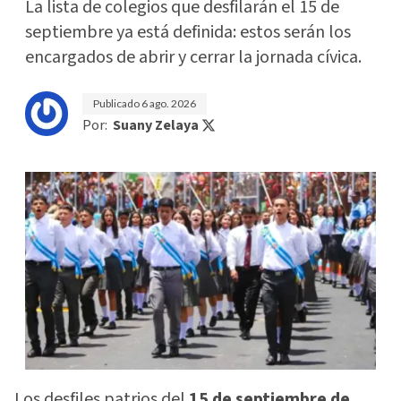
La lista de colegios que desfilarán el 15 de
septiembre ya está definida: estos serán los
encargados de abrir y cerrar la jornada cívica.
Publicado
6 ago. 2026
Por:
Suany Zelaya
Los desfiles patrios del
15 de septiembre de