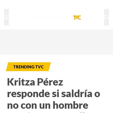
TU NOTA
DEPORTES TVC
HRN
TRENDING TVC
Kritza Pérez
responde si saldría o
no con un hombre