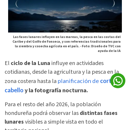
Las fases lunares influyen en las mareas, la pesca en las costas del
Caribe y del Golfo de Fonseca, y son referencias tradicionales para
la siembra y cosecha agrícola en el país. -
Foto: Diseño de TVC con
ayuda de la IA
El
ciclo de la Luna
influye en actividades
cotidianas, desde la agricultura y la pesca en la
zona costera hasta la
planificación de
cortes de
cabello
y la fotografía nocturna.
Para el resto del año 2026, la población
hondureña podrá observar las
distintas fases
lunares
visibles a simple vista en todo el