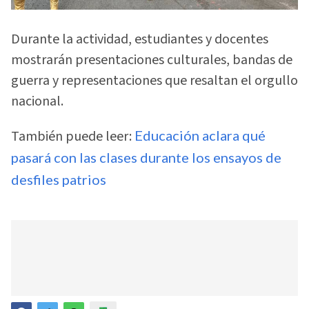
Durante la actividad, estudiantes y docentes
mostrarán presentaciones culturales, bandas de
guerra y representaciones que resaltan el orgullo
nacional.
También puede leer:
Educación aclara qué
pasará con las clases durante los ensayos de
desfiles patrios