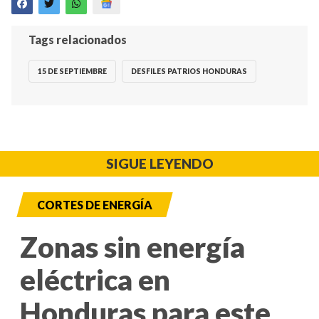
Tags relacionados
15 DE SEPTIEMBRE
DESFILES PATRIOS HONDURAS
SIGUE LEYENDO
CORTES DE ENERGÍA
Zonas sin energía
eléctrica en
Honduras para este