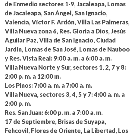
de Enmedio sectores 1-9, Jacaleapa, Lomas
de Jacaleapa, San Ángel, San Ignacio,
Valencia, Víctor F. Ardón, Villa Las Palmeras,
Villa Nueva zona 6, Res. Gloria a Dios, Jesús
Aguilar Paz, Villa de San Ignacio, Ciudad
Jardín, Lomas de San José, Lomas de Nauboo
y Res. Vista Real:
9:00 a. m. a 6:00 a. m.
Villa Nueva Norte y Sur, sectores 1, 2, 7 y 8:
2:00 p. m. a 12:00 m.
Los Pinos:
7:00 a. m. a 7:00 a. m.
Villa Nueva, sectores 3, 4, 5 y 7:
4:00 a. m. a
2:00 p. m.
Res. San Juan:
6:00 p. m. a 7:00 a. m.
17 de Septiembre, Brisas de Suyapa,
Fehcovil, Flores de Oriente, La Libertad, Los