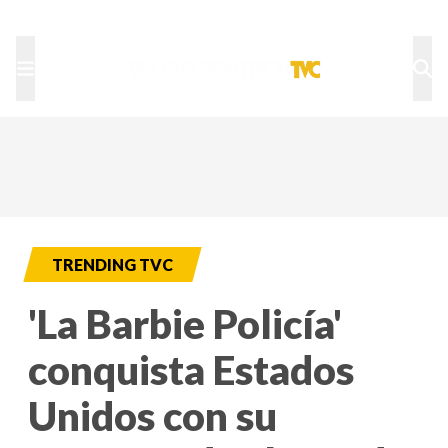
TU NOTA
DEPORTES TVC
HRN
TRENDING TVC
'La Barbie Policía'
conquista Estados
Unidos con su