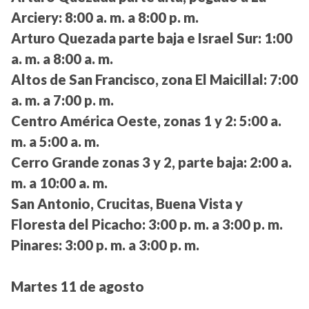
Arciery:
8:00 a. m. a 8:00 p. m.
Arturo Quezada parte baja e Israel Sur:
1:00
a. m. a 8:00 a. m.
Altos de San Francisco, zona El Maicillal:
7:00
a. m. a 7:00 p. m.
Centro América Oeste, zonas 1 y 2:
5:00 a.
m. a 5:00 a. m.
Cerro Grande zonas 3 y 2, parte baja:
2:00 a.
m. a 10:00 a. m.
San Antonio, Crucitas, Buena Vista y
Floresta del Picacho:
3:00 p. m. a 3:00 p. m.
Pinares:
3:00 p. m. a 3:00 p. m.
Martes 11 de agosto