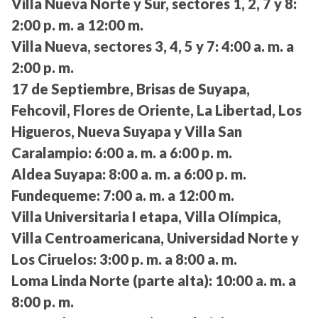
Villa Nueva Norte y Sur, sectores 1, 2, 7 y 8:
2:00 p. m. a 12:00 m.
Villa Nueva, sectores 3, 4, 5 y 7:
4:00 a. m. a
2:00 p. m.
17 de Septiembre, Brisas de Suyapa,
Fehcovil, Flores de Oriente, La Libertad, Los
Higueros, Nueva Suyapa y Villa San
Caralampio:
6:00 a. m. a 6:00 p. m.
Aldea Suyapa:
8:00 a. m. a 6:00 p. m.
Fundequeme:
7:00 a. m. a 12:00 m.
Villa Universitaria I etapa, Villa Olímpica,
Villa Centroamericana, Universidad Norte y
Los Ciruelos:
3:00 p. m. a 8:00 a. m.
Loma Linda Norte (parte alta):
10:00 a. m. a
8:00 p. m.