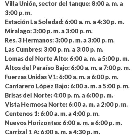
Villa Unión, sector del tanque:
8:00 a. m. a
3:00 p. m.
Estación La Soledad:
6:00 a. m. a 4:30 p. m.
Miralago:
3:00 p. m. a 3:00 p. m.
Res. 3 Hermanos:
3:00 p. m. a 3:00 p. m.
Las Cumbres:
3:00 p. m. a 3:00 p. m.
Lomas del Norte Alto:
6:00 a. m. a 5:00 p. m.
Altos del Paraíso Bajo:
6:00 a. m. a 7:00 p. m.
Fuerzas Unidas V1:
6:00 a. m. a 6:00 p. m.
Cantarero López Bajo:
6:00 a. m. a 5:00 p. m.
Brisas del Norte:
4:00 p. m. a 6:00 p. m.
Vista Hermosa Norte:
6:00 a. m. a 2:00 p. m.
Centenos 1:
6:00 a. m. a 4:00 p. m.
Nuevos Horizontes:
6:00 a. m. a 6:00 p. m.
Carrizal 1 A:
6:00 a. m. a 4:30 p. m.