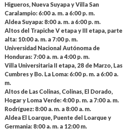
Higueros, Nueva Suyapa y Villa San
Caralampio:
6:00 a. m. a 6:00 p. m.
Aldea Suyapa:
8:00 a. m. a 6:00 p. m.
Altos del Trapiche V etapa y III etapa, parte
alta:
10:00 a. m. a 7:00 p. m.
Universidad Nacional Autónoma de
Honduras:
7:00 a. m. a 4:00 p. m.
Villa Universitaria II etapa, 28 de Marzo, Las
Cumbres y Bo. La Loma:
6:00 p. m. a 6:00 a.
m.
Altos de Las Colinas, Colinas, El Dorado,
Hogar y Loma Verde:
4:00 p. m. a 7:00 a. m.
Rodríguez:
8:00 a. m. a 8:00 a. m.
Aldea El Loarque, Puente del Loarque y
Germania:
8:00 a. m. a 12:00 m.