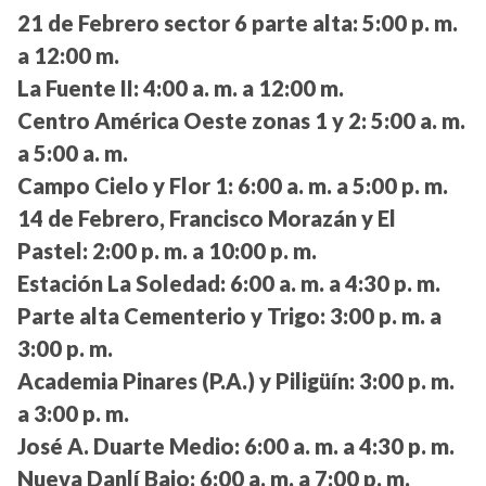
21 de Febrero sector 6 parte alta:
5:00 p. m.
a 12:00 m.
La Fuente II:
4:00 a. m. a 12:00 m.
Centro América Oeste zonas 1 y 2:
5:00 a. m.
a 5:00 a. m.
Campo Cielo y Flor 1:
6:00 a. m. a 5:00 p. m.
14 de Febrero, Francisco Morazán y El
Pastel:
2:00 p. m. a 10:00 p. m.
Estación La Soledad:
6:00 a. m. a 4:30 p. m.
Parte alta Cementerio y Trigo:
3:00 p. m. a
3:00 p. m.
Academia Pinares (P.A.) y Piligüín:
3:00 p. m.
a 3:00 p. m.
José A. Duarte Medio:
6:00 a. m. a 4:30 p. m.
Nueva Danlí Bajo:
6:00 a. m. a 7:00 p. m.