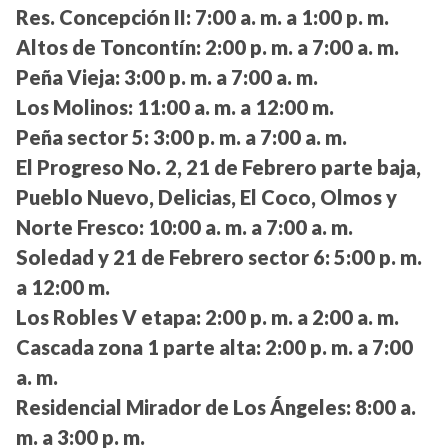
Res. Concepción II:
7:00 a. m. a 1:00 p. m.
Altos de Toncontín:
2:00 p. m. a 7:00 a. m.
Peña Vieja:
3:00 p. m. a 7:00 a. m.
Los Molinos:
11:00 a. m. a 12:00 m.
Peña sector 5:
3:00 p. m. a 7:00 a. m.
El Progreso No. 2, 21 de Febrero parte baja,
Pueblo Nuevo, Delicias, El Coco, Olmos y
Norte Fresco:
10:00 a. m. a 7:00 a. m.
Soledad y 21 de Febrero sector 6:
5:00 p. m.
a 12:00 m.
Los Robles V etapa:
2:00 p. m. a 2:00 a. m.
Cascada zona 1 parte alta:
2:00 p. m. a 7:00
a. m.
Residencial Mirador de Los Ángeles:
8:00 a.
m. a 3:00 p. m.