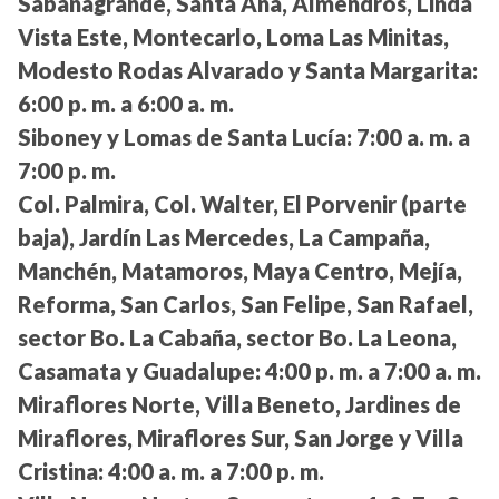
Sabanagrande, Santa Ana, Almendros, Linda
Vista Este, Montecarlo, Loma Las Minitas,
Modesto Rodas Alvarado y Santa Margarita:
6:00 p. m. a 6:00 a. m.
Siboney y Lomas de Santa Lucía:
7:00 a. m. a
7:00 p. m.
Col. Palmira, Col. Walter, El Porvenir (parte
baja), Jardín Las Mercedes, La Campaña,
Manchén, Matamoros, Maya Centro, Mejía,
Reforma, San Carlos, San Felipe, San Rafael,
sector Bo. La Cabaña, sector Bo. La Leona,
Casamata y Guadalupe:
4:00 p. m. a 7:00 a. m.
Miraflores Norte, Villa Beneto, Jardines de
Miraflores, Miraflores Sur, San Jorge y Villa
Cristina:
4:00 a. m. a 7:00 p. m.