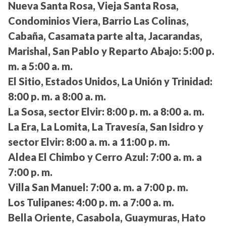
Nueva Santa Rosa, Vieja Santa Rosa,
Condominios Viera, Barrio Las Colinas,
Cabaña, Casamata parte alta, Jacarandas,
Marishal, San Pablo y Reparto Abajo:
5:00 p.
m. a 5:00 a. m.
El Sitio, Estados Unidos, La Unión y Trinidad:
8:00 p. m. a 8:00 a. m.
La Sosa, sector Elvir:
8:00 p. m. a 8:00 a. m.
La Era, La Lomita, La Travesía, San Isidro y
sector Elvir:
8:00 a. m. a 11:00 p. m.
Aldea El Chimbo y Cerro Azul:
7:00 a. m. a
7:00 p. m.
Villa San Manuel:
7:00 a. m. a 7:00 p. m.
Los Tulipanes:
4:00 p. m. a 7:00 a. m.
Bella Oriente, Casabola, Guaymuras, Hato