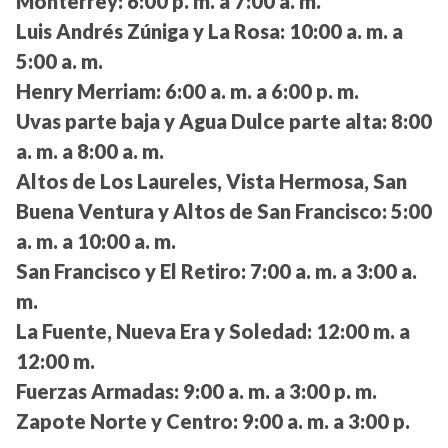
Monterrey:
6:00 p. m. a 7:00 a. m.
Luis Andrés Zúniga y La Rosa:
10:00 a. m. a
5:00 a. m.
Henry Merriam:
6:00 a. m. a 6:00 p. m.
Uvas parte baja y Agua Dulce parte alta:
8:00
a. m. a 8:00 a. m.
Altos de Los Laureles, Vista Hermosa, San
Buena Ventura y Altos de San Francisco:
5:00
a. m. a 10:00 a. m.
San Francisco y El Retiro:
7:00 a. m. a 3:00 a.
m.
La Fuente, Nueva Era y Soledad:
12:00 m. a
12:00 m.
Fuerzas Armadas:
9:00 a. m. a 3:00 p. m.
Zapote Norte y Centro:
9:00 a. m. a 3:00 p.