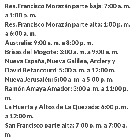
Res. Francisco Morazán parte baja:
7:00 a. m.
a 1:00 p. m.
Res. Francisco Morazán parte alta:
1:00 p. m.
a 6:00 a. m.
Australia:
9:00 a. m. a 8:00 p. m.
Brisas del Mogote:
3:00 a. m. a 9:00 a. m.
Nueva España, Nueva Galilea, Arciery y
David Betancourd:
5:00 a. m. a 12:00 m.
Nueva Jerusalén:
5:00 a. m. a 5:00 p. m.
Ramón Amaya Amador:
3:00 a. m. a 11:00 p.
m.
La Huerta y Altos de La Quezada:
6:00 p. m.
a 12:00 m.
San Francisco parte alta:
7:00 p. m. a 7:00 a.
m.