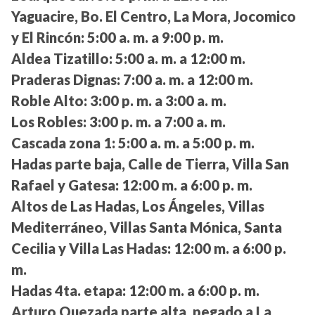
Yaguacire, Bo. El Centro, La Mora, Jocomico
y El Rincón:
5:00 a. m. a 9:00 p. m.
Aldea Tizatillo:
5:00 a. m. a 12:00 m.
Praderas Dignas:
7:00 a. m. a 12:00 m.
Roble Alto:
3:00 p. m. a 3:00 a. m.
Los Robles:
3:00 p. m. a 7:00 a. m.
Cascada zona 1:
5:00 a. m. a 5:00 p. m.
Hadas parte baja, Calle de Tierra, Villa San
Rafael y Gatesa:
12:00 m. a 6:00 p. m.
Altos de Las Hadas, Los Ángeles, Villas
Mediterráneo, Villas Santa Mónica, Santa
Cecilia y Villa Las Hadas:
12:00 m. a 6:00 p.
m.
Hadas 4ta. etapa:
12:00 m. a 6:00 p. m.
Arturo Quezada parte alta, pegado a La