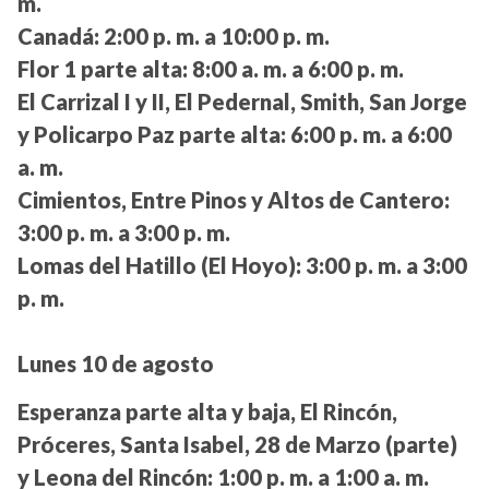
m.
Canadá:
2:00 p. m. a 10:00 p. m.
Flor 1 parte alta:
8:00 a. m. a 6:00 p. m.
El Carrizal I y II, El Pedernal, Smith, San Jorge
y Policarpo Paz parte alta:
6:00 p. m. a 6:00
a. m.
Cimientos, Entre Pinos y Altos de Cantero:
3:00 p. m. a 3:00 p. m.
Lomas del Hatillo (El Hoyo):
3:00 p. m. a 3:00
p. m.
Lunes 10 de agosto
Esperanza parte alta y baja, El Rincón,
Próceres, Santa Isabel, 28 de Marzo (parte)
y Leona del Rincón:
1:00 p. m. a 1:00 a. m.