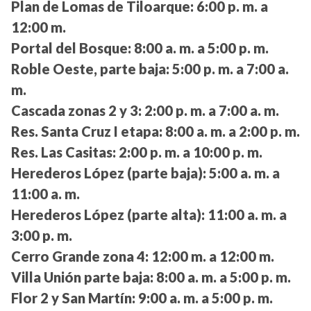
Plan de Lomas de Tiloarque:
6:00 p. m. a
12:00 m.
Portal del Bosque:
8:00 a. m. a 5:00 p. m.
Roble Oeste, parte baja:
5:00 p. m. a 7:00 a.
m.
Cascada zonas 2 y 3:
2:00 p. m. a 7:00 a. m.
Res. Santa Cruz I etapa:
8:00 a. m. a 2:00 p. m.
Res. Las Casitas:
2:00 p. m. a 10:00 p. m.
Herederos López (parte baja):
5:00 a. m. a
11:00 a. m.
Herederos López (parte alta):
11:00 a. m. a
3:00 p. m.
Cerro Grande zona 4:
12:00 m. a 12:00 m.
Villa Unión parte baja:
8:00 a. m. a 5:00 p. m.
Flor 2 y San Martín:
9:00 a. m. a 5:00 p. m.