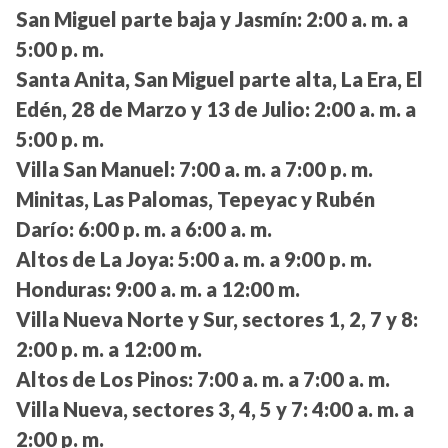
San Miguel parte baja y Jasmín:
2:00 a. m. a
5:00 p. m.
Santa Anita, San Miguel parte alta, La Era, El
Edén, 28 de Marzo y 13 de Julio:
2:00 a. m. a
5:00 p. m.
Villa San Manuel:
7:00 a. m. a 7:00 p. m.
Minitas, Las Palomas, Tepeyac y Rubén
Darío:
6:00 p. m. a 6:00 a. m.
Altos de La Joya:
5:00 a. m. a 9:00 p. m.
Honduras:
9:00 a. m. a 12:00 m.
Villa Nueva Norte y Sur, sectores 1, 2, 7 y 8:
2:00 p. m. a 12:00 m.
Altos de Los Pinos:
7:00 a. m. a 7:00 a. m.
Villa Nueva, sectores 3, 4, 5 y 7:
4:00 a. m. a
2:00 p. m.