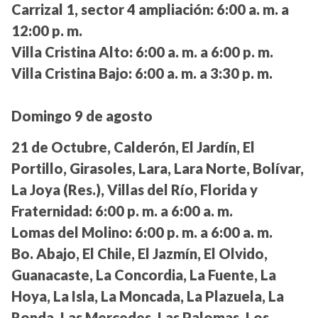
Carrizal 1, sector 4 ampliación:
6:00 a. m. a
12:00 p. m.
Villa Cristina Alto:
6:00 a. m. a 6:00 p. m.
Villa Cristina Bajo:
6:00 a. m. a 3:30 p. m.
Domingo 9 de agosto
21 de Octubre, Calderón, El Jardín, El
Portillo, Girasoles, Lara, Lara Norte, Bolívar,
La Joya (Res.), Villas del Río, Florida y
Fraternidad:
6:00 p. m. a 6:00 a. m.
Lomas del Molino:
6:00 p. m. a 6:00 a. m.
Bo. Abajo, El Chile, El Jazmín, El Olvido,
Guanacaste, La Concordia, La Fuente, La
Hoya, La Isla, La Moncada, La Plazuela, La
Ronda, Las Mercedes, Las Palomas, Los