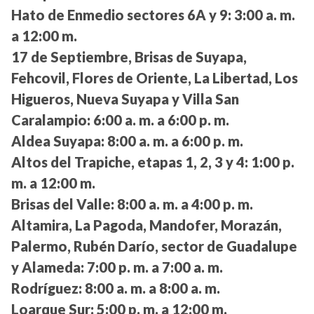
Hato de Enmedio sectores 6A y 9:
3:00 a. m.
a 12:00 m.
17 de Septiembre, Brisas de Suyapa,
Fehcovil, Flores de Oriente, La Libertad, Los
Higueros, Nueva Suyapa y Villa San
Caralampio:
6:00 a. m. a 6:00 p. m.
Aldea Suyapa:
8:00 a. m. a 6:00 p. m.
Altos del Trapiche, etapas 1, 2, 3 y 4:
1:00 p.
m. a 12:00 m.
Brisas del Valle:
8:00 a. m. a 4:00 p. m.
Altamira, La Pagoda, Mandofer, Morazán,
Palermo, Rubén Darío, sector de Guadalupe
y Alameda:
7:00 p. m. a 7:00 a. m.
Rodríguez:
8:00 a. m. a 8:00 a. m.
Loarque Sur:
5:00 p. m. a 12:00 m.