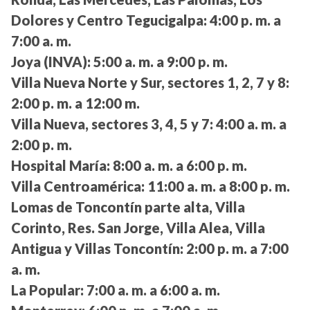
Dolores y Centro Tegucigalpa:
4:00 p. m. a
7:00 a. m.
Joya (INVA):
5:00 a. m. a 9:00 p. m.
Villa Nueva Norte y Sur, sectores 1, 2, 7 y 8:
2:00 p. m. a 12:00 m.
Villa Nueva, sectores 3, 4, 5 y 7:
4:00 a. m. a
2:00 p. m.
Hospital María:
8:00 a. m. a 6:00 p. m.
Villa Centroamérica:
11:00 a. m. a 8:00 p. m.
Lomas de Toncontín parte alta, Villa
Corinto, Res. San Jorge, Villa Alea, Villa
Antigua y Villas Toncontín:
2:00 p. m. a 7:00
a. m.
La Popular:
7:00 a. m. a 6:00 a. m.