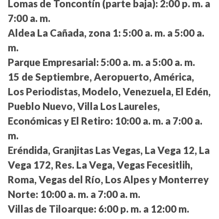
Lomas de Toncontín (parte baja):
2:00 p. m. a
7:00 a. m.
Aldea La Cañada, zona 1:
5:00 a. m. a 5:00 a.
m.
Parque Empresarial:
5:00 a. m. a 5:00 a. m.
15 de Septiembre, Aeropuerto, América,
Los Periodistas, Modelo, Venezuela, El Edén,
Pueblo Nuevo, Villa Los Laureles,
Económicas y El Retiro:
10:00 a. m. a 7:00 a.
m.
Eréndida, Granjitas Las Vegas, La Vega 12, La
Vega 172, Res. La Vega, Vegas Fecesitlih,
Roma, Vegas del Río, Los Alpes y Monterrey
Norte:
10:00 a. m. a 7:00 a. m.
Villas de Tiloarque:
6:00 p. m. a 12:00 m.