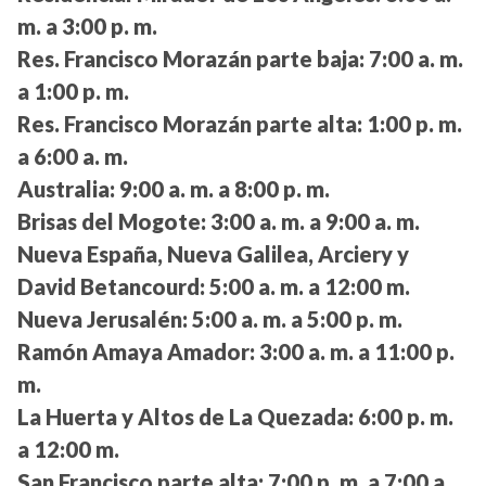
m. a 3:00 p. m.
Res. Francisco Morazán parte baja:
7:00 a. m.
a 1:00 p. m.
Res. Francisco Morazán parte alta:
1:00 p. m.
a 6:00 a. m.
Australia:
9:00 a. m. a 8:00 p. m.
Brisas del Mogote:
3:00 a. m. a 9:00 a. m.
Nueva España, Nueva Galilea, Arciery y
David Betancourd:
5:00 a. m. a 12:00 m.
Nueva Jerusalén:
5:00 a. m. a 5:00 p. m.
Ramón Amaya Amador:
3:00 a. m. a 11:00 p.
m.
La Huerta y Altos de La Quezada:
6:00 p. m.
a 12:00 m.
San Francisco parte alta:
7:00 p. m. a 7:00 a.