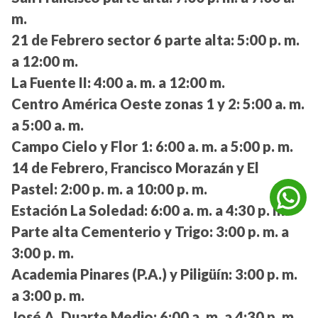
m.
21 de Febrero sector 6 parte alta:
5:00 p. m.
a 12:00 m.
La Fuente II:
4:00 a. m. a 12:00 m.
Centro América Oeste zonas 1 y 2:
5:00 a. m.
a 5:00 a. m.
Campo Cielo y Flor 1:
6:00 a. m. a 5:00 p. m.
14 de Febrero, Francisco Morazán y El
Pastel:
2:00 p. m. a 10:00 p. m.
Estación La Soledad:
6:00 a. m. a 4:30 p. m.
Parte alta Cementerio y Trigo:
3:00 p. m. a
3:00 p. m.
Academia Pinares (P.A.) y Piligüín:
3:00 p. m.
a 3:00 p. m.
José A. Duarte Medio:
6:00 a. m. a 4:30 p. m.