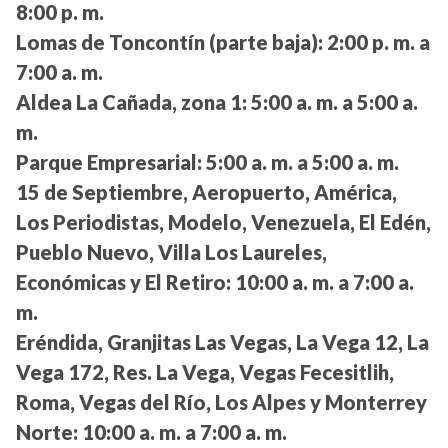
8:00 p. m.
Lomas de Toncontín (parte baja):
2:00 p. m. a
7:00 a. m.
Aldea La Cañada, zona 1:
5:00 a. m. a 5:00 a.
m.
Parque Empresarial:
5:00 a. m. a 5:00 a. m.
15 de Septiembre, Aeropuerto, América,
Los Periodistas, Modelo, Venezuela, El Edén,
Pueblo Nuevo, Villa Los Laureles,
Económicas y El Retiro:
10:00 a. m. a 7:00 a.
m.
Eréndida, Granjitas Las Vegas, La Vega 12, La
Vega 172, Res. La Vega, Vegas Fecesitlih,
Roma, Vegas del Río, Los Alpes y Monterrey
Norte:
10:00 a. m. a 7:00 a. m.