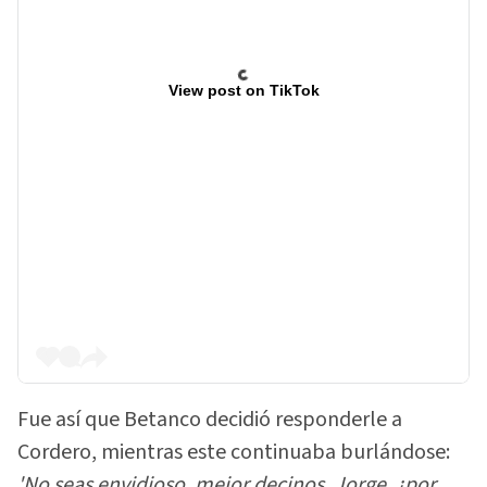
View post on TikTok
Fue así que Betanco decidió responderle a
Cordero, mientras este continuaba burlándose:
'No seas envidioso, mejor decinos, Jorge, ¿por