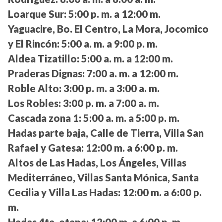
Loarque Sur:
5:00 p. m. a 12:00 m.
Yaguacire, Bo. El Centro, La Mora, Jocomico
y El Rincón:
5:00 a. m. a 9:00 p. m.
Aldea Tizatillo:
5:00 a. m. a 12:00 m.
Praderas Dignas:
7:00 a. m. a 12:00 m.
Roble Alto:
3:00 p. m. a 3:00 a. m.
Los Robles:
3:00 p. m. a 7:00 a. m.
Cascada zona 1:
5:00 a. m. a 5:00 p. m.
Hadas parte baja, Calle de Tierra, Villa San
Rafael y Gatesa:
12:00 m. a 6:00 p. m.
Altos de Las Hadas, Los Ángeles, Villas
Mediterráneo, Villas Santa Mónica, Santa
Cecilia y Villa Las Hadas:
12:00 m. a 6:00 p.
m.