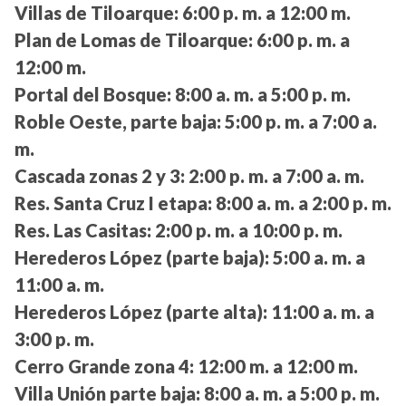
Villas de Tiloarque:
6:00 p. m. a 12:00 m.
Plan de Lomas de Tiloarque:
6:00 p. m. a
12:00 m.
Portal del Bosque:
8:00 a. m. a 5:00 p. m.
Roble Oeste, parte baja:
5:00 p. m. a 7:00 a.
m.
Cascada zonas 2 y 3:
2:00 p. m. a 7:00 a. m.
Res. Santa Cruz I etapa:
8:00 a. m. a 2:00 p. m.
Res. Las Casitas:
2:00 p. m. a 10:00 p. m.
Herederos López (parte baja):
5:00 a. m. a
11:00 a. m.
Herederos López (parte alta):
11:00 a. m. a
3:00 p. m.
Cerro Grande zona 4:
12:00 m. a 12:00 m.
Villa Unión parte baja:
8:00 a. m. a 5:00 p. m.