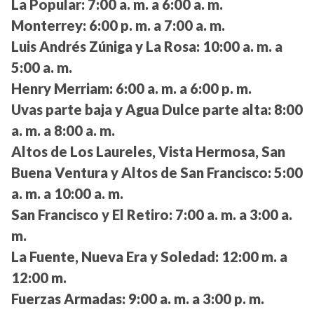
La Popular:
7:00 a. m. a 6:00 a. m.
Monterrey:
6:00 p. m. a 7:00 a. m.
Luis Andrés Zúniga y La Rosa:
10:00 a. m. a
5:00 a. m.
Henry Merriam:
6:00 a. m. a 6:00 p. m.
Uvas parte baja y Agua Dulce parte alta:
8:00
a. m. a 8:00 a. m.
Altos de Los Laureles, Vista Hermosa, San
Buena Ventura y Altos de San Francisco:
5:00
a. m. a 10:00 a. m.
San Francisco y El Retiro:
7:00 a. m. a 3:00 a.
m.
La Fuente, Nueva Era y Soledad:
12:00 m. a
12:00 m.
Fuerzas Armadas:
9:00 a. m. a 3:00 p. m.