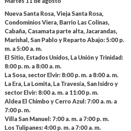
Martes 11 de agosto
Nueva Santa Rosa, Vieja Santa Rosa,
Condominios Viera, Barrio Las Colinas,
Cabaña, Casamata parte alta, Jacarandas,
Marishal, San Pablo y Reparto Abajo:
5:00 p.
m. a 5:00 a. m.
El Sitio, Estados Unidos, La Unión y Trinidad:
8:00 p. m. a 8:00 a. m.
La Sosa, sector Elvir:
8:00 p. m. a 8:00 a. m.
La Era, La Lomita, La Travesía, San Isidro y
sector Elvir:
8:00 a. m. a 11:00 p. m.
Aldea El Chimbo y Cerro Azul:
7:00 a. m. a
7:00 p. m.
Villa San Manuel:
7:00 a. m. a 7:00 p. m.
Los Tulipanes:
4:00 p. m. a 7:00 a. m.