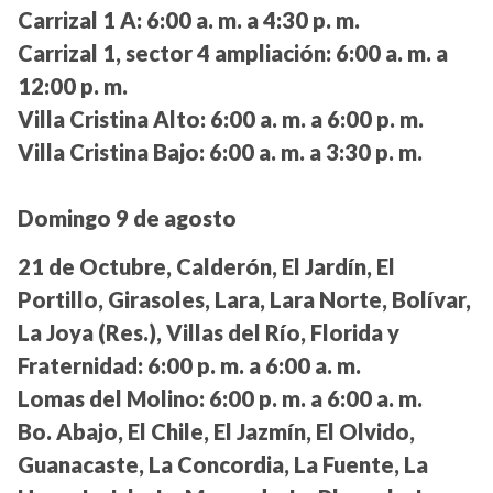
Carrizal 1 A:
6:00 a. m. a 4:30 p. m.
Carrizal 1, sector 4 ampliación:
6:00 a. m. a
12:00 p. m.
Villa Cristina Alto:
6:00 a. m. a 6:00 p. m.
Villa Cristina Bajo:
6:00 a. m. a 3:30 p. m.
Domingo 9 de agosto
21 de Octubre, Calderón, El Jardín, El
Portillo, Girasoles, Lara, Lara Norte, Bolívar,
La Joya (Res.), Villas del Río, Florida y
Fraternidad:
6:00 p. m. a 6:00 a. m.
Lomas del Molino:
6:00 p. m. a 6:00 a. m.
Bo. Abajo, El Chile, El Jazmín, El Olvido,
Guanacaste, La Concordia, La Fuente, La