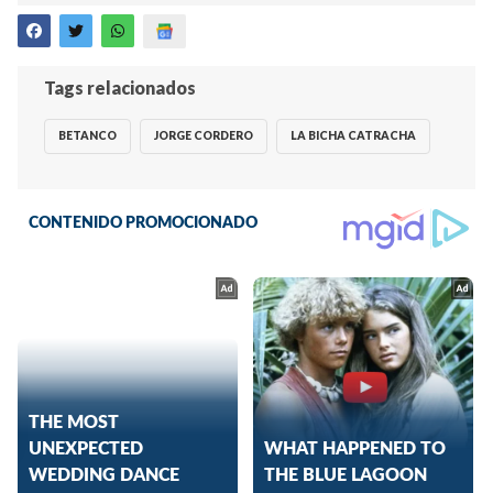
Tags relacionados
BETANCO
JORGE CORDERO
LA BICHA CATRACHA