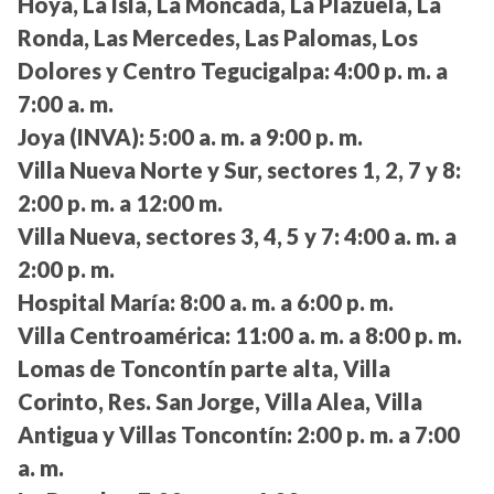
Hoya, La Isla, La Moncada, La Plazuela, La
Ronda, Las Mercedes, Las Palomas, Los
Dolores y Centro Tegucigalpa:
4:00 p. m. a
7:00 a. m.
Joya (INVA):
5:00 a. m. a 9:00 p. m.
Villa Nueva Norte y Sur, sectores 1, 2, 7 y 8:
2:00 p. m. a 12:00 m.
Villa Nueva, sectores 3, 4, 5 y 7:
4:00 a. m. a
2:00 p. m.
Hospital María:
8:00 a. m. a 6:00 p. m.
Villa Centroamérica:
11:00 a. m. a 8:00 p. m.
Lomas de Toncontín parte alta, Villa
Corinto, Res. San Jorge, Villa Alea, Villa
Antigua y Villas Toncontín:
2:00 p. m. a 7:00
a. m.