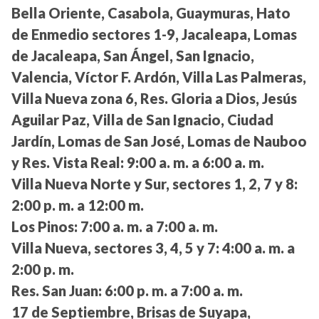
Bella Oriente, Casabola, Guaymuras, Hato
de Enmedio sectores 1-9, Jacaleapa, Lomas
de Jacaleapa, San Ángel, San Ignacio,
Valencia, Víctor F. Ardón, Villa Las Palmeras,
Villa Nueva zona 6, Res. Gloria a Dios, Jesús
Aguilar Paz, Villa de San Ignacio, Ciudad
Jardín, Lomas de San José, Lomas de Nauboo
y Res. Vista Real:
9:00 a. m. a 6:00 a. m.
Villa Nueva Norte y Sur, sectores 1, 2, 7 y 8:
2:00 p. m. a 12:00 m.
Los Pinos:
7:00 a. m. a 7:00 a. m.
Villa Nueva, sectores 3, 4, 5 y 7:
4:00 a. m. a
2:00 p. m.
Res. San Juan:
6:00 p. m. a 7:00 a. m.
17 de Septiembre, Brisas de Suyapa,