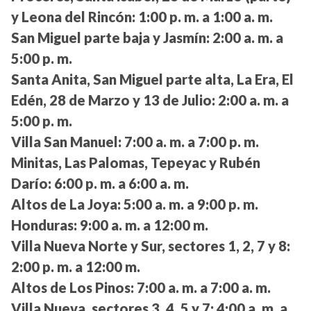
y Leona del Rincón:
1:00 p. m. a 1:00 a. m.
San Miguel parte baja y Jasmín:
2:00 a. m. a
5:00 p. m.
Santa Anita, San Miguel parte alta, La Era, El
Edén, 28 de Marzo y 13 de Julio:
2:00 a. m. a
5:00 p. m.
Villa San Manuel:
7:00 a. m. a 7:00 p. m.
Minitas, Las Palomas, Tepeyac y Rubén
Darío:
6:00 p. m. a 6:00 a. m.
Altos de La Joya:
5:00 a. m. a 9:00 p. m.
Honduras:
9:00 a. m. a 12:00 m.
Villa Nueva Norte y Sur, sectores 1, 2, 7 y 8:
2:00 p. m. a 12:00 m.
Altos de Los Pinos:
7:00 a. m. a 7:00 a. m.
Villa Nueva, sectores 3, 4, 5 y 7:
4:00 a. m. a