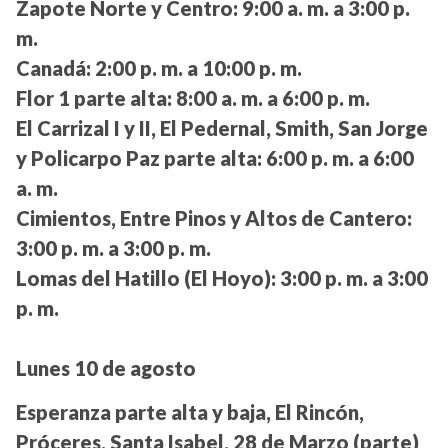
Zapote Norte y Centro:
9:00 a. m. a 3:00 p.
m.
Canadá:
2:00 p. m. a 10:00 p. m.
Flor 1 parte alta:
8:00 a. m. a 6:00 p. m.
El Carrizal I y II, El Pedernal, Smith, San Jorge
y Policarpo Paz parte alta:
6:00 p. m. a 6:00
a. m.
Cimientos, Entre Pinos y Altos de Cantero:
3:00 p. m. a 3:00 p. m.
Lomas del Hatillo (El Hoyo):
3:00 p. m. a 3:00
p. m.
Lunes 10 de agosto
Esperanza parte alta y baja, El Rincón,
Próceres, Santa Isabel, 28 de Marzo (parte)