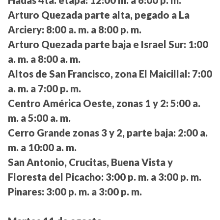
Hadas 4ta. etapa:
12:00 m. a 6:00 p. m.
Arturo Quezada parte alta, pegado a La
Arciery:
8:00 a. m. a 8:00 p. m.
Arturo Quezada parte baja e Israel Sur:
1:00
a. m. a 8:00 a. m.
Altos de San Francisco, zona El Maicillal:
7:00
a. m. a 7:00 p. m.
Centro América Oeste, zonas 1 y 2:
5:00 a.
m. a 5:00 a. m.
Cerro Grande zonas 3 y 2, parte baja:
2:00 a.
m. a 10:00 a. m.
San Antonio, Crucitas, Buena Vista y
Floresta del Picacho:
3:00 p. m. a 3:00 p. m.
Pinares:
3:00 p. m. a 3:00 p. m.