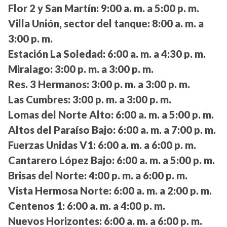
Flor 2 y San Martín:
9:00 a. m. a 5:00 p. m.
Villa Unión, sector del tanque:
8:00 a. m. a
3:00 p. m.
Estación La Soledad:
6:00 a. m. a 4:30 p. m.
Miralago:
3:00 p. m. a 3:00 p. m.
Res. 3 Hermanos:
3:00 p. m. a 3:00 p. m.
Las Cumbres:
3:00 p. m. a 3:00 p. m.
Lomas del Norte Alto:
6:00 a. m. a 5:00 p. m.
Altos del Paraíso Bajo:
6:00 a. m. a 7:00 p. m.
Fuerzas Unidas V1:
6:00 a. m. a 6:00 p. m.
Cantarero López Bajo:
6:00 a. m. a 5:00 p. m.
Brisas del Norte:
4:00 p. m. a 6:00 p. m.
Vista Hermosa Norte:
6:00 a. m. a 2:00 p. m.
Centenos 1:
6:00 a. m. a 4:00 p. m.
Nuevos Horizontes:
6:00 a. m. a 6:00 p. m.