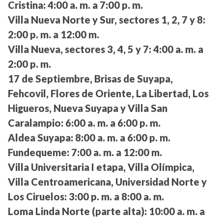
Cristina:
4:00 a. m. a 7:00 p. m.
Villa Nueva Norte y Sur, sectores 1, 2, 7 y 8:
2:00 p. m. a 12:00 m.
Villa Nueva, sectores 3, 4, 5 y 7:
4:00 a. m. a
2:00 p. m.
17 de Septiembre, Brisas de Suyapa,
Fehcovil, Flores de Oriente, La Libertad, Los
Higueros, Nueva Suyapa y Villa San
Caralampio:
6:00 a. m. a 6:00 p. m.
Aldea Suyapa:
8:00 a. m. a 6:00 p. m.
Fundequeme:
7:00 a. m. a 12:00 m.
Villa Universitaria I etapa, Villa Olímpica,
Villa Centroamericana, Universidad Norte y
Los Ciruelos:
3:00 p. m. a 8:00 a. m.
Loma Linda Norte (parte alta):
10:00 a. m. a