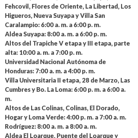
Fehcovil, Flores de Oriente, La Libertad, Los
Higueros, Nueva Suyapa y Villa San
Caralampio:
6:00 a. m. a 6:00 p. m.
Aldea Suyapa:
8:00 a. m. a 6:00 p. m.
Altos del Trapiche V etapa y III etapa, parte
alta:
10:00 a. m. a 7:00 p. m.
Universidad Nacional Autónoma de
Honduras:
7:00 a. m. a 4:00 p. m.
Villa Universitaria II etapa, 28 de Marzo, Las
Cumbres y Bo. La Loma:
6:00 p. m. a 6:00 a.
m.
Altos de Las Colinas, Colinas, El Dorado,
Hogar y Loma Verde:
4:00 p. m. a 7:00 a. m.
Rodríguez:
8:00 a. m. a 8:00 a. m.
Aldea El Loarque, Puente del Loarque y