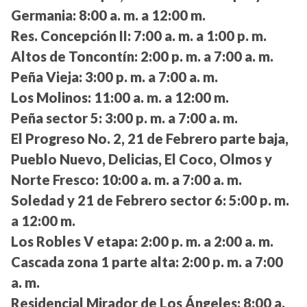
Germania:
8:00 a. m. a 12:00 m.
Res. Concepción II:
7:00 a. m. a 1:00 p. m.
Altos de Toncontín:
2:00 p. m. a 7:00 a. m.
Peña Vieja:
3:00 p. m. a 7:00 a. m.
Los Molinos:
11:00 a. m. a 12:00 m.
Peña sector 5:
3:00 p. m. a 7:00 a. m.
El Progreso No. 2, 21 de Febrero parte baja,
Pueblo Nuevo, Delicias, El Coco, Olmos y
Norte Fresco:
10:00 a. m. a 7:00 a. m.
Soledad y 21 de Febrero sector 6:
5:00 p. m.
a 12:00 m.
Los Robles V etapa:
2:00 p. m. a 2:00 a. m.
Cascada zona 1 parte alta:
2:00 p. m. a 7:00
a. m.
Residencial Mirador de Los Ángeles:
8:00 a.