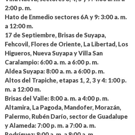
2:00 p. m.
Hato de Enmedio sectores 6A y 9:
3:00 a. m.
a 12:00 m.
17 de Septiembre, Brisas de Suyapa,
Fehcovil, Flores de Oriente, La Libertad, Los
Higueros, Nueva Suyapa y Villa San
Caralampio:
6:00 a. m. a 6:00 p. m.
Aldea Suyapa:
8:00 a. m. a 6:00 p. m.
Altos del Trapiche, etapas 1, 2, 3 y 4:
1:00 p.
m. a 12:00 m.
Brisas del Valle:
8:00 a. m. a 4:00 p. m.
Altamira, La Pagoda, Mandofer, Morazán,
Palermo, Rubén Darío, sector de Guadalupe
y Alameda:
7:00 p. m. a 7:00 a. m.
Rodríguez:
8:00 a. m. a 8:00 a. m.