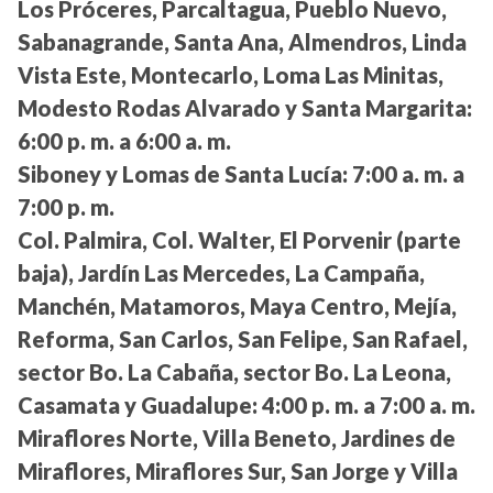
Los Próceres, Parcaltagua, Pueblo Nuevo,
Sabanagrande, Santa Ana, Almendros, Linda
Vista Este, Montecarlo, Loma Las Minitas,
Modesto Rodas Alvarado y Santa Margarita:
6:00 p. m. a 6:00 a. m.
Siboney y Lomas de Santa Lucía:
7:00 a. m. a
7:00 p. m.
Col. Palmira, Col. Walter, El Porvenir (parte
baja), Jardín Las Mercedes, La Campaña,
Manchén, Matamoros, Maya Centro, Mejía,
Reforma, San Carlos, San Felipe, San Rafael,
sector Bo. La Cabaña, sector Bo. La Leona,
Casamata y Guadalupe:
4:00 p. m. a 7:00 a. m.
Miraflores Norte, Villa Beneto, Jardines de
Miraflores, Miraflores Sur, San Jorge y Villa