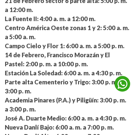
21 de Febrero sector 6 parte alta:
5:00 p. m.
a 12:00 m.
La Fuente II:
4:00 a. m. a 12:00 m.
Centro América Oeste zonas 1 y 2:
5:00 a. m.
a 5:00 a. m.
Campo Cielo y Flor 1:
6:00 a. m. a 5:00 p. m.
14 de Febrero, Francisco Morazán y El
Pastel:
2:00 p. m. a 10:00 p. m.
Estación La Soledad:
6:00 a. m. a 4:30 p. m.
Parte alta Cementerio y Trigo:
3:00 p. m. a
3:00 p. m.
Academia Pinares (P.A.) y Piligüín:
3:00 p. m.
a 3:00 p. m.
José A. Duarte Medio:
6:00 a. m. a 4:30 p. m.
Nueva Danlí Bajo:
6:00 a. m. a 7:00 p. m.