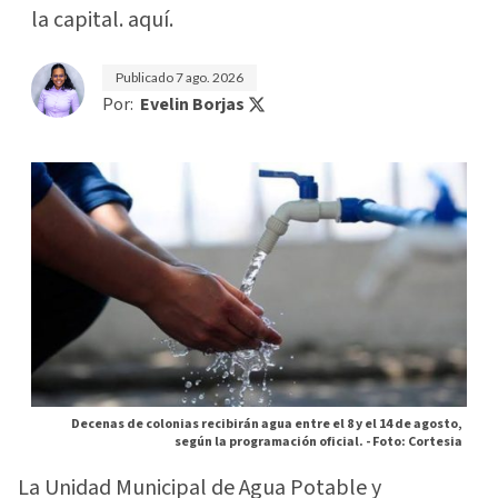
la capital. aquí.
Publicado
7 ago. 2026
Por:
Evelin Borjas
Decenas de colonias recibirán agua entre el 8 y el 14 de agosto,
según la programación oficial. -
Foto: Cortesia
La Unidad Municipal de Agua Potable y