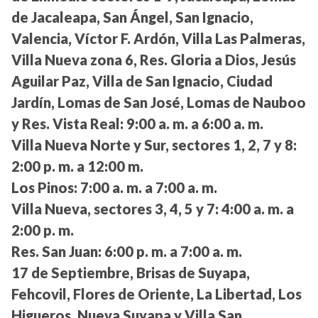
de Jacaleapa, San Ángel, San Ignacio,
Valencia, Víctor F. Ardón, Villa Las Palmeras,
Villa Nueva zona 6, Res. Gloria a Dios, Jesús
Aguilar Paz, Villa de San Ignacio, Ciudad
Jardín, Lomas de San José, Lomas de Nauboo
y Res. Vista Real:
9:00 a. m. a 6:00 a. m.
Villa Nueva Norte y Sur, sectores 1, 2, 7 y 8:
2:00 p. m. a 12:00 m.
Los Pinos:
7:00 a. m. a 7:00 a. m.
Villa Nueva, sectores 3, 4, 5 y 7:
4:00 a. m. a
2:00 p. m.
Res. San Juan:
6:00 p. m. a 7:00 a. m.
17 de Septiembre, Brisas de Suyapa,
Fehcovil, Flores de Oriente, La Libertad, Los
Higueros, Nueva Suyapa y Villa San