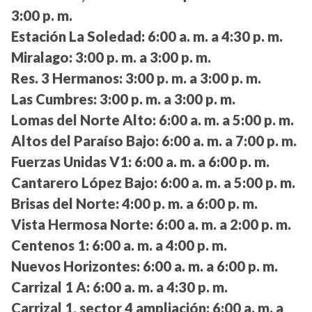
3:00 p. m.
Estación La Soledad:
6:00 a. m. a 4:30 p. m.
Miralago:
3:00 p. m. a 3:00 p. m.
Res. 3 Hermanos:
3:00 p. m. a 3:00 p. m.
Las Cumbres:
3:00 p. m. a 3:00 p. m.
Lomas del Norte Alto:
6:00 a. m. a 5:00 p. m.
Altos del Paraíso Bajo:
6:00 a. m. a 7:00 p. m.
Fuerzas Unidas V1:
6:00 a. m. a 6:00 p. m.
Cantarero López Bajo:
6:00 a. m. a 5:00 p. m.
Brisas del Norte:
4:00 p. m. a 6:00 p. m.
Vista Hermosa Norte:
6:00 a. m. a 2:00 p. m.
Centenos 1:
6:00 a. m. a 4:00 p. m.
Nuevos Horizontes:
6:00 a. m. a 6:00 p. m.
Carrizal 1 A:
6:00 a. m. a 4:30 p. m.
Carrizal 1, sector 4 ampliación:
6:00 a. m. a