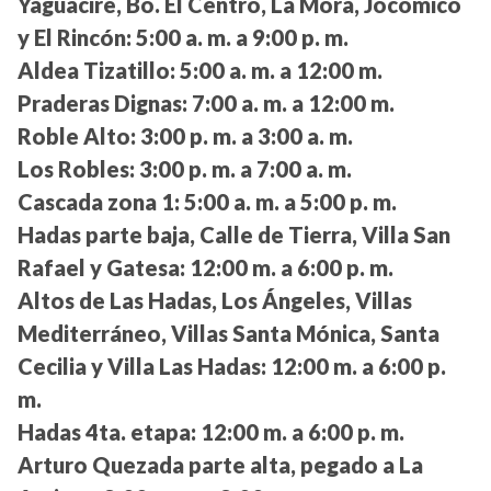
Yaguacire, Bo. El Centro, La Mora, Jocomico
y El Rincón:
5:00 a. m. a 9:00 p. m.
Aldea Tizatillo:
5:00 a. m. a 12:00 m.
Praderas Dignas:
7:00 a. m. a 12:00 m.
Roble Alto:
3:00 p. m. a 3:00 a. m.
Los Robles:
3:00 p. m. a 7:00 a. m.
Cascada zona 1:
5:00 a. m. a 5:00 p. m.
Hadas parte baja, Calle de Tierra, Villa San
Rafael y Gatesa:
12:00 m. a 6:00 p. m.
Altos de Las Hadas, Los Ángeles, Villas
Mediterráneo, Villas Santa Mónica, Santa
Cecilia y Villa Las Hadas:
12:00 m. a 6:00 p.
m.
Hadas 4ta. etapa:
12:00 m. a 6:00 p. m.
Arturo Quezada parte alta, pegado a La