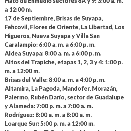
Hato de Enmedio sectores 6A y 9:
3:00 a. m.
a 12:00 m.
17 de Septiembre, Brisas de Suyapa,
Fehcovil, Flores de Oriente, La Libertad, Los
Higueros, Nueva Suyapa y Villa San
Caralampio:
6:00 a. m. a 6:00 p. m.
Aldea Suyapa:
8:00 a. m. a 6:00 p. m.
Altos del Trapiche, etapas 1, 2, 3 y 4:
1:00 p.
m. a 12:00 m.
Brisas del Valle:
8:00 a. m. a 4:00 p. m.
Altamira, La Pagoda, Mandofer, Morazán,
Palermo, Rubén Darío, sector de Guadalupe
y Alameda:
7:00 p. m. a 7:00 a. m.
Rodríguez:
8:00 a. m. a 8:00 a. m.
Loarque Sur:
5:00 p. m. a 12:00 m.