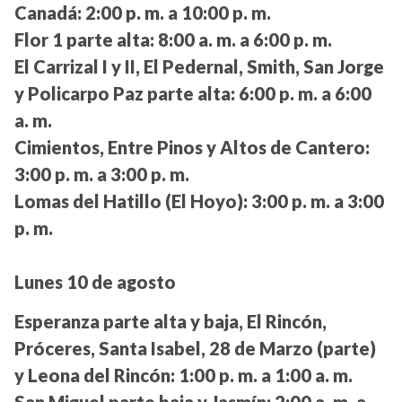
Canadá:
2:00 p. m. a 10:00 p. m.
Flor 1 parte alta:
8:00 a. m. a 6:00 p. m.
El Carrizal I y II, El Pedernal, Smith, San Jorge
y Policarpo Paz parte alta:
6:00 p. m. a 6:00
a. m.
Cimientos, Entre Pinos y Altos de Cantero:
3:00 p. m. a 3:00 p. m.
Lomas del Hatillo (El Hoyo):
3:00 p. m. a 3:00
p. m.
Lunes 10 de agosto
Esperanza parte alta y baja, El Rincón,
Próceres, Santa Isabel, 28 de Marzo (parte)
y Leona del Rincón:
1:00 p. m. a 1:00 a. m.