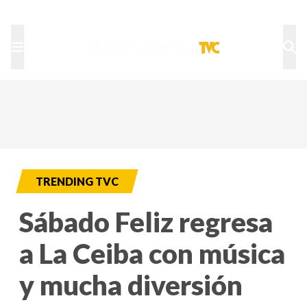
TU NOTA
DEPORTES TVC
HRN
TRENDING TVC
Sábado Feliz regresa
a La Ceiba con música
y mucha diversión