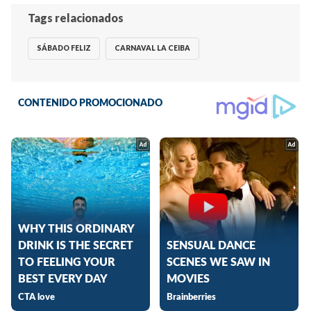
Tags relacionados
SÁBADO FELIZ
CARNAVAL LA CEIBA