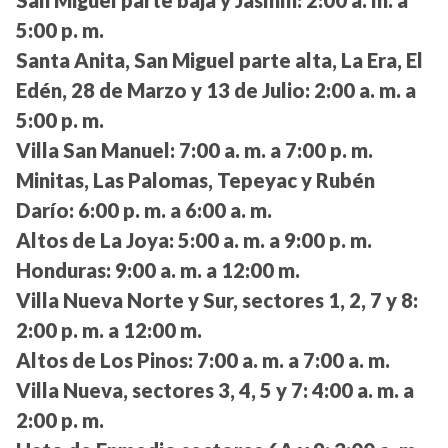
San Miguel parte baja y Jasmín:
2:00 a. m. a
5:00 p. m.
Santa Anita, San Miguel parte alta, La Era, El
Edén, 28 de Marzo y 13 de Julio:
2:00 a. m. a
5:00 p. m.
Villa San Manuel:
7:00 a. m. a 7:00 p. m.
Minitas, Las Palomas, Tepeyac y Rubén
Darío:
6:00 p. m. a 6:00 a. m.
Altos de La Joya:
5:00 a. m. a 9:00 p. m.
Honduras:
9:00 a. m. a 12:00 m.
Villa Nueva Norte y Sur, sectores 1, 2, 7 y 8:
2:00 p. m. a 12:00 m.
Altos de Los Pinos:
7:00 a. m. a 7:00 a. m.
Villa Nueva, sectores 3, 4, 5 y 7:
4:00 a. m. a
2:00 p. m.