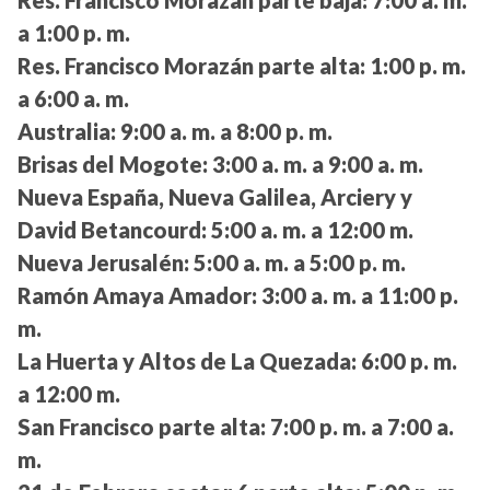
Res. Francisco Morazán parte baja:
7:00 a. m.
a 1:00 p. m.
Res. Francisco Morazán parte alta:
1:00 p. m.
a 6:00 a. m.
Australia:
9:00 a. m. a 8:00 p. m.
Brisas del Mogote:
3:00 a. m. a 9:00 a. m.
Nueva España, Nueva Galilea, Arciery y
David Betancourd:
5:00 a. m. a 12:00 m.
Nueva Jerusalén:
5:00 a. m. a 5:00 p. m.
Ramón Amaya Amador:
3:00 a. m. a 11:00 p.
m.
La Huerta y Altos de La Quezada:
6:00 p. m.
a 12:00 m.
San Francisco parte alta:
7:00 p. m. a 7:00 a.
m.