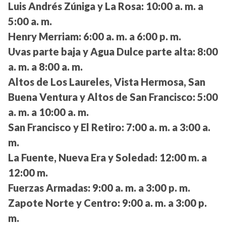
Luis Andrés Zúniga y La Rosa:
10:00 a. m. a
5:00 a. m.
Henry Merriam:
6:00 a. m. a 6:00 p. m.
Uvas parte baja y Agua Dulce parte alta:
8:00
a. m. a 8:00 a. m.
Altos de Los Laureles, Vista Hermosa, San
Buena Ventura y Altos de San Francisco:
5:00
a. m. a 10:00 a. m.
San Francisco y El Retiro:
7:00 a. m. a 3:00 a.
m.
La Fuente, Nueva Era y Soledad:
12:00 m. a
12:00 m.
Fuerzas Armadas:
9:00 a. m. a 3:00 p. m.
Zapote Norte y Centro:
9:00 a. m. a 3:00 p.
m.