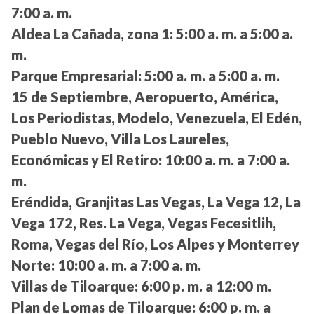
7:00 a. m.
Aldea La Cañada, zona 1:
5:00 a. m. a 5:00 a.
m.
Parque Empresarial:
5:00 a. m. a 5:00 a. m.
15 de Septiembre, Aeropuerto, América,
Los Periodistas, Modelo, Venezuela, El Edén,
Pueblo Nuevo, Villa Los Laureles,
Económicas y El Retiro:
10:00 a. m. a 7:00 a.
m.
Eréndida, Granjitas Las Vegas, La Vega 12, La
Vega 172, Res. La Vega, Vegas Fecesitlih,
Roma, Vegas del Río, Los Alpes y Monterrey
Norte:
10:00 a. m. a 7:00 a. m.
Villas de Tiloarque:
6:00 p. m. a 12:00 m.
Plan de Lomas de Tiloarque:
6:00 p. m. a