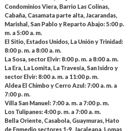
Condominios Viera, Barrio Las Colinas,
Cabaña, Casamata parte alta, Jacarandas,
Marishal, San Pablo y Reparto Abajo:
5:00 p.
m. a 5:00 a. m.
El Sitio, Estados Unidos, La Unión y Trinidad:
8:00 p. m. a 8:00 a. m.
La Sosa, sector Elvir:
8:00 p. m. a 8:00 a. m.
La Era, La Lomita, La Travesía, San Isidro y
sector Elvir:
8:00 a. m. a 11:00 p. m.
Aldea El Chimbo y Cerro Azul:
7:00 a. m. a
7:00 p. m.
Villa San Manuel:
7:00 a. m. a 7:00 p. m.
Los Tulipanes:
4:00 p. m. a 7:00 a. m.
Bella Oriente, Casabola, Guaymuras, Hato
de Enmedio sectores 1-9, Jacaleapa, Lomas