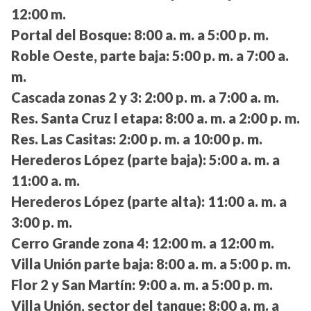
12:00 m.
Portal del Bosque:
8:00 a. m. a 5:00 p. m.
Roble Oeste, parte baja:
5:00 p. m. a 7:00 a.
m.
Cascada zonas 2 y 3:
2:00 p. m. a 7:00 a. m.
Res. Santa Cruz I etapa:
8:00 a. m. a 2:00 p. m.
Res. Las Casitas:
2:00 p. m. a 10:00 p. m.
Herederos López (parte baja):
5:00 a. m. a
11:00 a. m.
Herederos López (parte alta):
11:00 a. m. a
3:00 p. m.
Cerro Grande zona 4:
12:00 m. a 12:00 m.
Villa Unión parte baja:
8:00 a. m. a 5:00 p. m.
Flor 2 y San Martín:
9:00 a. m. a 5:00 p. m.
Villa Unión, sector del tanque:
8:00 a. m. a