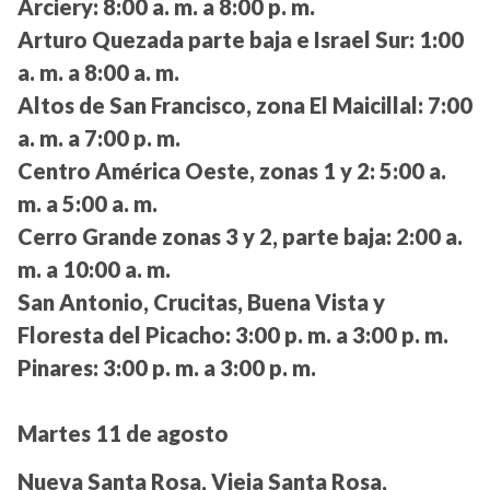
Arciery:
8:00 a. m. a 8:00 p. m.
Arturo Quezada parte baja e Israel Sur:
1:00
a. m. a 8:00 a. m.
Altos de San Francisco, zona El Maicillal:
7:00
a. m. a 7:00 p. m.
Centro América Oeste, zonas 1 y 2:
5:00 a.
m. a 5:00 a. m.
Cerro Grande zonas 3 y 2, parte baja:
2:00 a.
m. a 10:00 a. m.
San Antonio, Crucitas, Buena Vista y
Floresta del Picacho:
3:00 p. m. a 3:00 p. m.
Pinares:
3:00 p. m. a 3:00 p. m.
Martes 11 de agosto
Nueva Santa Rosa, Vieja Santa Rosa,