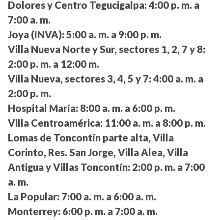
Dolores y Centro Tegucigalpa:
4:00 p. m. a
7:00 a. m.
Joya (INVA):
5:00 a. m. a 9:00 p. m.
Villa Nueva Norte y Sur, sectores 1, 2, 7 y 8:
2:00 p. m. a 12:00 m.
Villa Nueva, sectores 3, 4, 5 y 7:
4:00 a. m. a
2:00 p. m.
Hospital María:
8:00 a. m. a 6:00 p. m.
Villa Centroamérica:
11:00 a. m. a 8:00 p. m.
Lomas de Toncontín parte alta, Villa
Corinto, Res. San Jorge, Villa Alea, Villa
Antigua y Villas Toncontín:
2:00 p. m. a 7:00
a. m.
La Popular:
7:00 a. m. a 6:00 a. m.
Monterrey:
6:00 p. m. a 7:00 a. m.