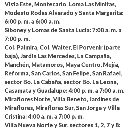
Vista Este, Montecarlo, Loma Las Minitas,
Modesto Rodas Alvarado y Santa Margarita:
6:00 p. m. a 6:00 a. m.
Siboney y Lomas de Santa Lucía:
7:00 a. m. a
7:00 p. m.
Col. Palmira, Col. Walter, El Porvenir (parte
baja), Jardín Las Mercedes, La Campaña,
Manchén, Matamoros, Maya Centro, Mejía,
Reforma, San Carlos, San Felipe, San Rafael,
sector Bo. La Cabaña, sector Bo. La Leona,
Casamata y Guadalupe:
4:00 p. m. a 7:00 a. m.
Miraflores Norte, Villa Beneto, Jardines de
Miraflores, Miraflores Sur, San Jorge y Villa
Cristina:
4:00 a. m. a 7:00 p. m.
Villa Nueva Norte y Sur, sectores 1, 2, 7 y 8: