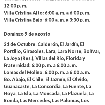
12:00 p. m.
Villa Cristina Alto:
6:00 a. m. a 6:00 p. m.
Villa Cristina Bajo:
6:00 a. m. a 3:30 p. m.
Domingo 9 de agosto
21 de Octubre, Calderón, El Jardín, El
Portillo, Girasoles, Lara, Lara Norte, Bolívar,
La Joya (Res.), Villas del Río, Florida y
Fraternidad:
6:00 p. m. a 6:00 a. m.
Lomas del Molino:
6:00 p. m. a 6:00 a. m.
Bo. Abajo, El Chile, El Jazmín, El Olvido,
Guanacaste, La Concordia, La Fuente, La
Hoya, La Isla, La Moncada, La Plazuela, La
Ronda, Las Mercedes, Las Palomas, Los