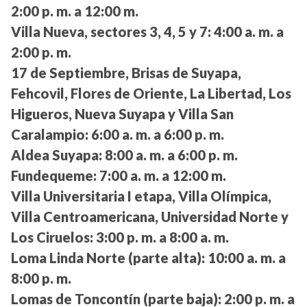
2:00 p. m. a 12:00 m.
Villa Nueva, sectores 3, 4, 5 y 7:
4:00 a. m. a
2:00 p. m.
17 de Septiembre, Brisas de Suyapa,
Fehcovil, Flores de Oriente, La Libertad, Los
Higueros, Nueva Suyapa y Villa San
Caralampio:
6:00 a. m. a 6:00 p. m.
Aldea Suyapa:
8:00 a. m. a 6:00 p. m.
Fundequeme:
7:00 a. m. a 12:00 m.
Villa Universitaria I etapa, Villa Olímpica,
Villa Centroamericana, Universidad Norte y
Los Ciruelos:
3:00 p. m. a 8:00 a. m.
Loma Linda Norte (parte alta):
10:00 a. m. a
8:00 p. m.
Lomas de Toncontín (parte baja):
2:00 p. m. a