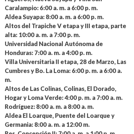
Caralampio:
6:00 a. m. a 6:00 p. m.
Aldea Suyapa:
8:00 a. m. a 6:00 p. m.
Altos del Trapiche V etapa y III etapa, parte
alta:
10:00 a. m. a 7:00 p. m.
Universidad Nacional Autónoma de
Honduras:
7:00 a. m. a 4:00 p. m.
Villa Universitaria II etapa, 28 de Marzo, Las
Cumbres y Bo. La Loma:
6:00 p. m. a 6:00 a.
m.
Altos de Las Colinas, Colinas, El Dorado,
Hogar y Loma Verde:
4:00 p. m. a 7:00 a. m.
Rodríguez:
8:00 a. m. a 8:00 a. m.
Aldea El Loarque, Puente del Loarque y
Germania:
8:00 a. m. a 12:00 m.
Res. Concepción II:
7:00 a. m. a 1:00 p. m.