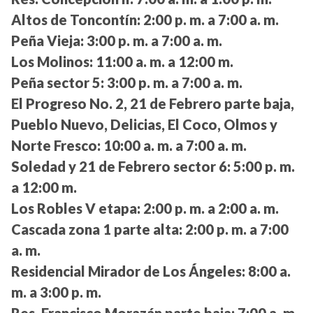
Altos de Toncontín:
2:00 p. m. a 7:00 a. m.
Peña Vieja:
3:00 p. m. a 7:00 a. m.
Los Molinos:
11:00 a. m. a 12:00 m.
Peña sector 5:
3:00 p. m. a 7:00 a. m.
El Progreso No. 2, 21 de Febrero parte baja,
Pueblo Nuevo, Delicias, El Coco, Olmos y
Norte Fresco:
10:00 a. m. a 7:00 a. m.
Soledad y 21 de Febrero sector 6:
5:00 p. m.
a 12:00 m.
Los Robles V etapa:
2:00 p. m. a 2:00 a. m.
Cascada zona 1 parte alta:
2:00 p. m. a 7:00
a. m.
Residencial Mirador de Los Ángeles:
8:00 a.
m. a 3:00 p. m.