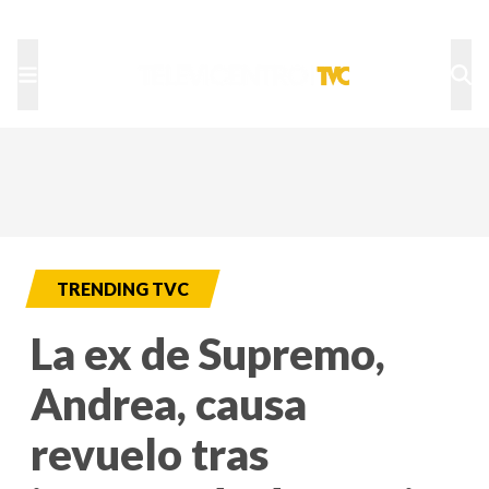
TU NOTA
DEPORTES TVC
HRN
TRENDING TVC
La ex de Supremo,
Andrea, causa
revuelo tras