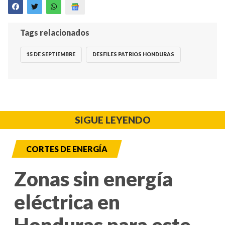
Tags relacionados
15 DE SEPTIEMBRE
DESFILES PATRIOS HONDURAS
SIGUE LEYENDO
CORTES DE ENERGÍA
Zonas sin energía
eléctrica en
Honduras para este