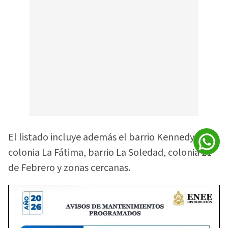
El listado incluye además el barrio Kennedy,
colonia La Fátima, barrio La Soledad, colonia 21
de Febrero y zonas cercanas.