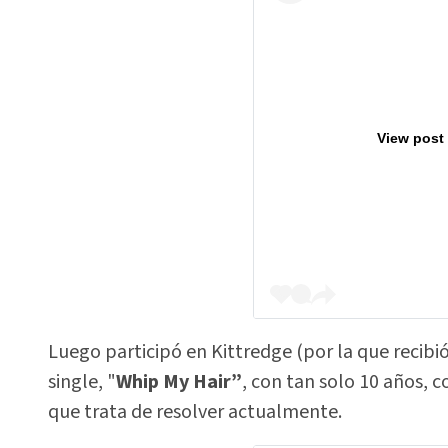
View post
Luego participó en Kittredge (por la que recibi
single, "
Whip My Hair”
, con tan solo 10 años,
que trata de resolver actualmente.