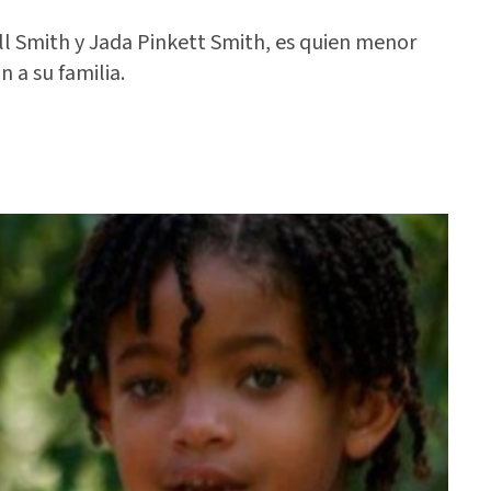
ll Smith y Jada Pinkett Smith, es quien menor
 a su familia.