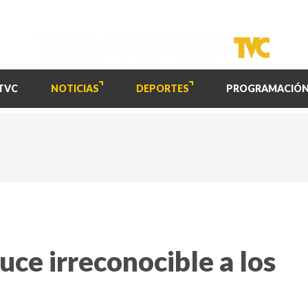
TVC
NOTICIAS
DEPORTES
PROGRAMACIÓ
luce irreconocible a los