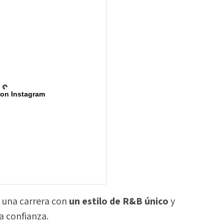
 on Instagram
o una carrera con
un estilo de R&B único
y
a confianza.