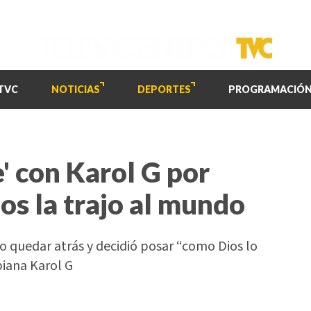
TVC
NOTICIAS
DEPORTES
PROGRAMACIÓ
' con Karol G por
os la trajo al mundo
o quedar atrás y decidió posar “como Dios lo
biana Karol G