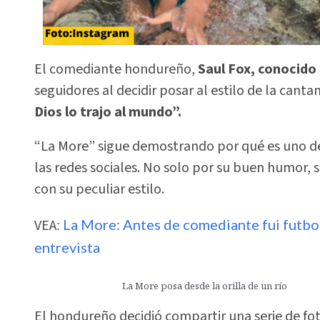
El comediante hondureño,
Saul Fox, conocido
seguidores al decidir posar al estilo de la can
Dios lo trajo al mundo”.
“La More” sigue demostrando por qué es uno d
las redes sociales. No solo por su buen humor, 
con su peculiar estilo.
VEA
: La More: Antes de comediante fui futbol
entrevista
La More posa desde la orilla de un río
El hondureño decidió compartir una serie de fo