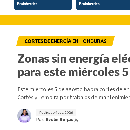
CORTES DE ENERGÍA EN HONDURAS
Zonas sin energía elé
para este miércoles 5
Este miércoles 5 de agosto habrá cortes de e
Cortés y Lempira por trabajos de mantenimi
Publicado
4 ago. 2026
Por:
Evelin Borjas