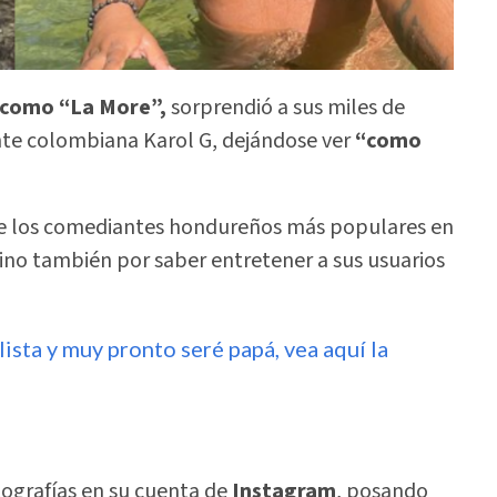
 como “La More”,
sorprendió a sus miles de
tante colombiana Karol G, dejándose ver
“como
e los comediantes hondureños más populares en
sino también por saber entretener a sus usuarios
ista y muy pronto seré papá, vea aquí la
tografías en su cuenta de
Instagram
, posando