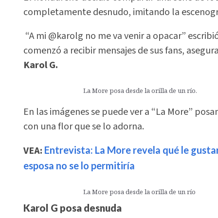
completamente desnudo, imitando la escenogr
“A mi @karolg no me va venir a opacar” escrib
comenzó a recibir mensajes de sus fans, asegur
Karol G.
La More posa desde la orilla de un río.
En las imágenes se puede ver a “La More” posando
con una flor que se lo adorna.
VEA:
Entrevista: La More revela qué le gusta
esposa no se lo permitiría
La More posa desde la orilla de un río
Karol G posa desnuda