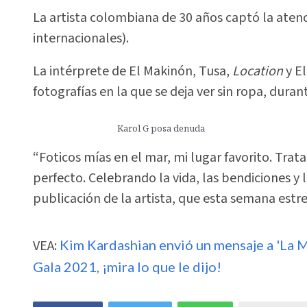
La artista colombiana de 30 años captó la atenc
internacionales).
La intérprete de El Makinón, Tusa,
Location
y E
fotografías en la que se deja ver sin ropa, durant
Karol G posa denuda
“Foticos mías en el mar, mi lugar favorito. Trat
perfecto. Celebrando la vida, las bendiciones y 
publicación de la artista, que esta semana estre
VEA:
Kim Kardashian envió un mensaje a 'La M
Gala 2021, ¡mira lo que le dijo!