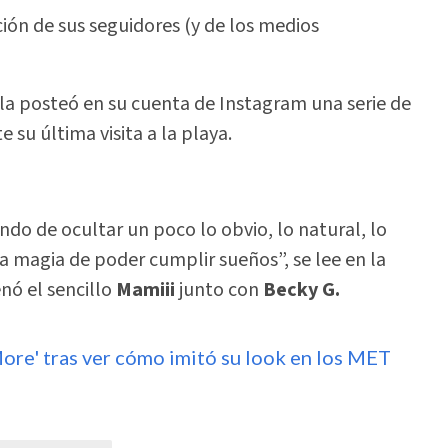
ión de sus seguidores (y de los medios
lla posteó en su cuenta de Instagram una serie de
e su última visita a la playa.
ando de ocultar un poco lo obvio, lo natural, lo
la magia de poder cumplir sueños”, se lee en la
nó el sencillo
Mamiii
junto con
Becky G.
ore' tras ver cómo imitó su look en los MET