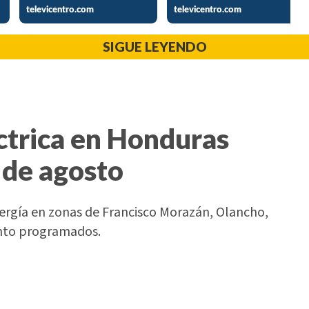
SIGUE LEYENDO
ctrica en Honduras
 de agosto
nergía en zonas de Francisco Morazán, Olancho,
ento programados.