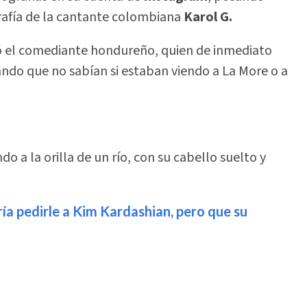
afía de la cantante colombiana
Karol G.
ió el comediante hondureño, quien de inmediato
ando que no sabían si estaban viendo a La More o a
 a la orilla de un río, con su cabello suelto y
ría pedirle a Kim Kardashian, pero que su