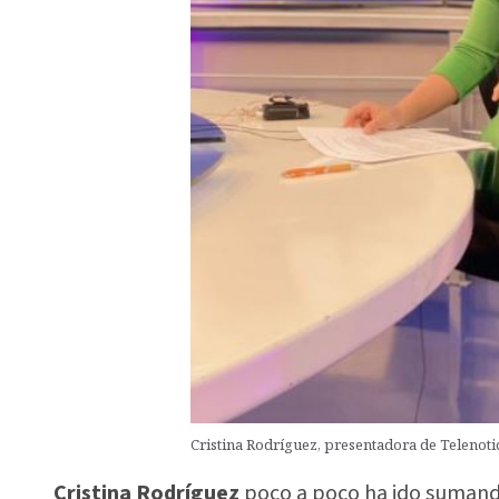
Cristina Rodríguez, presentadora de Telenotic
Cristina Rodríguez
poco a poco ha ido sumando