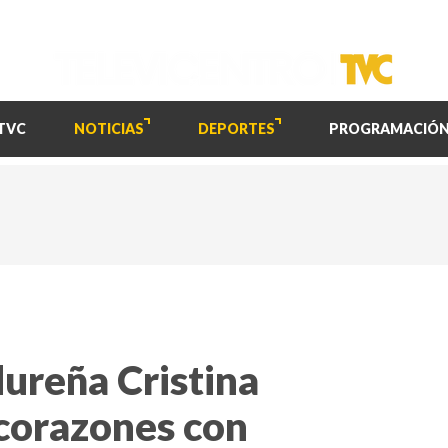
TVC
NOTICIAS
DEPORTES
PROGRAMACIÓ
ureña Cristina
corazones con