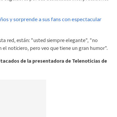
años y sorprende a sus fans con espectacular
ta red, están: "usted siempre elegante", "no
n el noticiero, pero veo que tiene un gran humor".
stacados de la presentadora de Telenoticias de