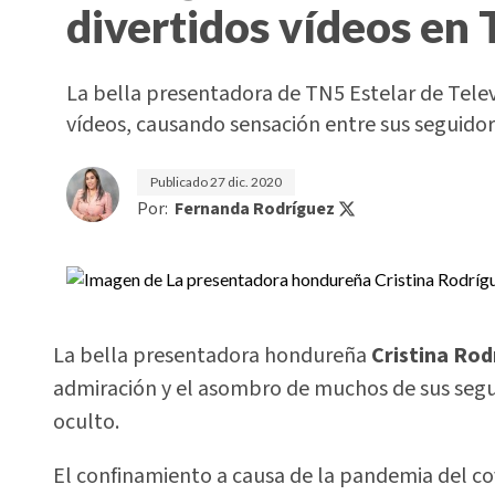
divertidos vídeos en
La bella presentadora de TN5 Estelar de Televi
vídeos, causando sensación entre sus seguido
Publicado
27 dic. 2020
Por:
Fernanda Rodríguez
La bella presentadora hondureña
Cristina Rod
admiración y el asombro de muchos de sus seg
oculto.
El confinamiento a causa de la pandemia del 