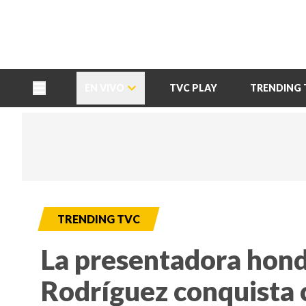
TU NOTA
DEPORTES TVC
HRN
EN VIVO
TVC PLAY
TRENDING 
TRENDING TVC
La presentadora hond
Rodríguez conquista 