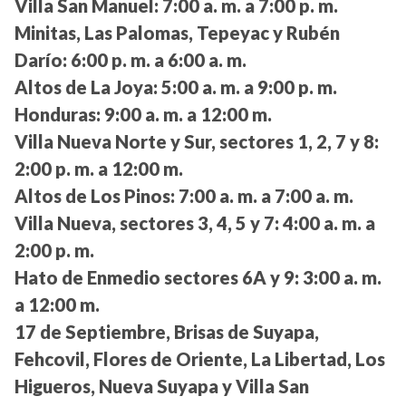
Villa San Manuel:
7:00 a. m. a 7:00 p. m.
Minitas, Las Palomas, Tepeyac y Rubén
Darío:
6:00 p. m. a 6:00 a. m.
Altos de La Joya:
5:00 a. m. a 9:00 p. m.
Honduras:
9:00 a. m. a 12:00 m.
Villa Nueva Norte y Sur, sectores 1, 2, 7 y 8:
2:00 p. m. a 12:00 m.
Altos de Los Pinos:
7:00 a. m. a 7:00 a. m.
Villa Nueva, sectores 3, 4, 5 y 7:
4:00 a. m. a
2:00 p. m.
Hato de Enmedio sectores 6A y 9:
3:00 a. m.
a 12:00 m.
17 de Septiembre, Brisas de Suyapa,
Fehcovil, Flores de Oriente, La Libertad, Los
Higueros, Nueva Suyapa y Villa San