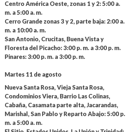
Centro América Oeste, zonas 1 y 2:
5:00 a.
m. a 5:00 a. m.
Cerro Grande zonas 3 y 2, parte baja:
2:00 a.
m. a 10:00 a. m.
San Antonio, Crucitas, Buena Vista y
Floresta del Picacho:
3:00 p. m. a 3:00 p. m.
Pinares:
3:00 p. m. a 3:00 p. m.
Martes 11 de agosto
Nueva Santa Rosa, Vieja Santa Rosa,
Condominios Viera, Barrio Las Colinas,
Cabaña, Casamata parte alta, Jacarandas,
Marishal, San Pablo y Reparto Abajo:
5:00 p.
m. a 5:00 a. m.
El Sitio, Estados Unidos, La Unión y Trinidad: