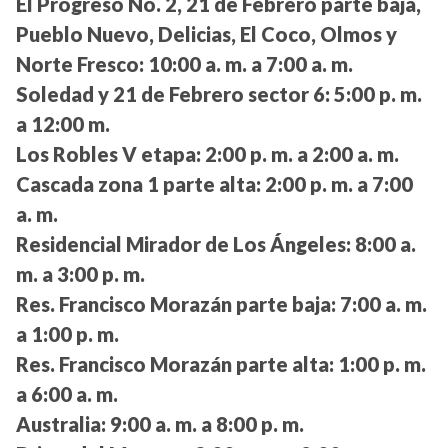
El Progreso No. 2, 21 de Febrero parte baja,
Pueblo Nuevo, Delicias, El Coco, Olmos y
Norte Fresco:
10:00 a. m. a 7:00 a. m.
Soledad y 21 de Febrero sector 6:
5:00 p. m.
a 12:00 m.
Los Robles V etapa:
2:00 p. m. a 2:00 a. m.
Cascada zona 1 parte alta:
2:00 p. m. a 7:00
a. m.
Residencial Mirador de Los Ángeles:
8:00 a.
m. a 3:00 p. m.
Res. Francisco Morazán parte baja:
7:00 a. m.
a 1:00 p. m.
Res. Francisco Morazán parte alta:
1:00 p. m.
a 6:00 a. m.
Australia:
9:00 a. m. a 8:00 p. m.