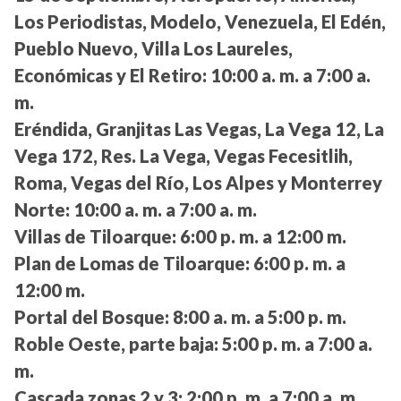
Los Periodistas, Modelo, Venezuela, El Edén,
Pueblo Nuevo, Villa Los Laureles,
Económicas y El Retiro:
10:00 a. m. a 7:00 a.
m.
Eréndida, Granjitas Las Vegas, La Vega 12, La
Vega 172, Res. La Vega, Vegas Fecesitlih,
Roma, Vegas del Río, Los Alpes y Monterrey
Norte:
10:00 a. m. a 7:00 a. m.
Villas de Tiloarque:
6:00 p. m. a 12:00 m.
Plan de Lomas de Tiloarque:
6:00 p. m. a
12:00 m.
Portal del Bosque:
8:00 a. m. a 5:00 p. m.
Roble Oeste, parte baja:
5:00 p. m. a 7:00 a.
m.
Cascada zonas 2 y 3:
2:00 p. m. a 7:00 a. m.