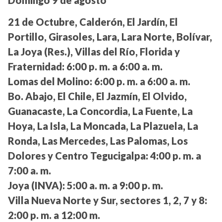
Domingo 9 de agosto
21 de Octubre, Calderón, El Jardín, El
Portillo, Girasoles, Lara, Lara Norte, Bolívar,
La Joya (Res.), Villas del Río, Florida y
Fraternidad:
6:00 p. m. a 6:00 a. m.
Lomas del Molino:
6:00 p. m. a 6:00 a. m.
Bo. Abajo, El Chile, El Jazmín, El Olvido,
Guanacaste, La Concordia, La Fuente, La
Hoya, La Isla, La Moncada, La Plazuela, La
Ronda, Las Mercedes, Las Palomas, Los
Dolores y Centro Tegucigalpa:
4:00 p. m. a
7:00 a. m.
Joya (INVA):
5:00 a. m. a 9:00 p. m.
Villa Nueva Norte y Sur, sectores 1, 2, 7 y 8:
2:00 p. m. a 12:00 m.