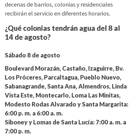
decenas de barrios, colonias y residenciales
recibirán el servicio en diferentes horarios.
¿Qué colonias tendrán agua del 8 al
14 de agosto?
Sábado 8 de agosto
Boulevard Morazán, Castaño, Izaguirre, Bv.
Los Próceres, Parcaltagua, Pueblo Nuevo,
Sabanagrande, Santa Ana, Almendros, Linda
Vista Este, Montecarlo, Loma Las Minitas,
Modesto Rodas Alvarado y Santa Margarita:
6:00 p. m. a 6:00 a. m.
Siboney y Lomas de Santa Lucía:
7:00 a. m. a
7:00 p. m.