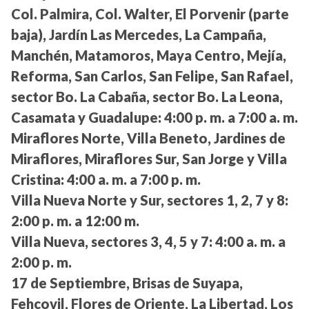
Col. Palmira, Col. Walter, El Porvenir (parte
baja), Jardín Las Mercedes, La Campaña,
Manchén, Matamoros, Maya Centro, Mejía,
Reforma, San Carlos, San Felipe, San Rafael,
sector Bo. La Cabaña, sector Bo. La Leona,
Casamata y Guadalupe:
4:00 p. m. a 7:00 a. m.
Miraflores Norte, Villa Beneto, Jardines de
Miraflores, Miraflores Sur, San Jorge y Villa
Cristina:
4:00 a. m. a 7:00 p. m.
Villa Nueva Norte y Sur, sectores 1, 2, 7 y 8:
2:00 p. m. a 12:00 m.
Villa Nueva, sectores 3, 4, 5 y 7:
4:00 a. m. a
2:00 p. m.
17 de Septiembre, Brisas de Suyapa,
Fehcovil, Flores de Oriente, La Libertad, Los