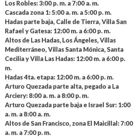
Los Robles:
3:00 p. m. a 7:00 a. m.
Cascada zona 1:
5:00 a. m. a 5:00 p. m.
Hadas parte baja, Calle de Tierra, Villa San
Rafael y Gatesa:
12:00 m. a 6:00 p. m.
Altos de Las Hadas, Los Ángeles, Villas
Mediterráneo, Villas Santa Mónica, Santa
Cecilia y Villa Las Hadas:
12:00 m. a 6:00 p.
m.
Hadas 4ta. etapa:
12:00 m. a 6:00 p. m.
Arturo Quezada parte alta, pegado a La
Arciery:
8:00 a. m. a 8:00 p. m.
Arturo Quezada parte baja e Israel Sur:
1:00
a. m. a 8:00 a. m.
Altos de San Francisco, zona El Maicillal:
7:00
a. m. a 7:00 p. m.