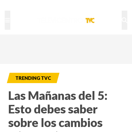
TU NOTA
DEPORTES TVC
HRN
TRENDING TVC
Las Mañanas del 5:
Esto debes saber
sobre los cambios