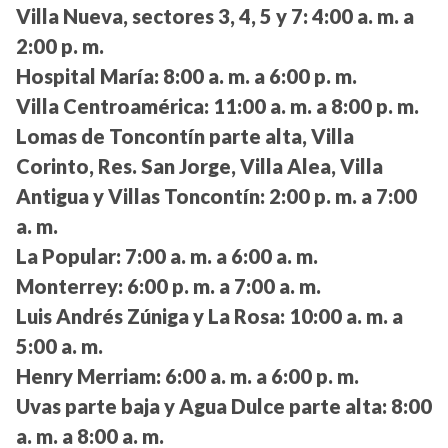
Villa Nueva, sectores 3, 4, 5 y 7:
4:00 a. m. a
2:00 p. m.
Hospital María:
8:00 a. m. a 6:00 p. m.
Villa Centroamérica:
11:00 a. m. a 8:00 p. m.
Lomas de Toncontín parte alta, Villa
Corinto, Res. San Jorge, Villa Alea, Villa
Antigua y Villas Toncontín:
2:00 p. m. a 7:00
a. m.
La Popular:
7:00 a. m. a 6:00 a. m.
Monterrey:
6:00 p. m. a 7:00 a. m.
Luis Andrés Zúniga y La Rosa:
10:00 a. m. a
5:00 a. m.
Henry Merriam:
6:00 a. m. a 6:00 p. m.
Uvas parte baja y Agua Dulce parte alta:
8:00
a. m. a 8:00 a. m.