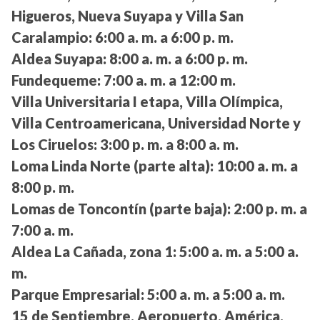
Higueros, Nueva Suyapa y Villa San
Caralampio:
6:00 a. m. a 6:00 p. m.
Aldea Suyapa:
8:00 a. m. a 6:00 p. m.
Fundequeme:
7:00 a. m. a 12:00 m.
Villa Universitaria I etapa, Villa Olímpica,
Villa Centroamericana, Universidad Norte y
Los Ciruelos:
3:00 p. m. a 8:00 a. m.
Loma Linda Norte (parte alta):
10:00 a. m. a
8:00 p. m.
Lomas de Toncontín (parte baja):
2:00 p. m. a
7:00 a. m.
Aldea La Cañada, zona 1:
5:00 a. m. a 5:00 a.
m.
Parque Empresarial:
5:00 a. m. a 5:00 a. m.
15 de Septiembre, Aeropuerto, América,