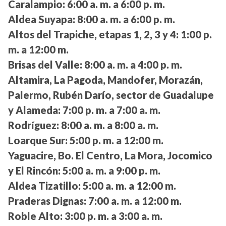
Caralampio:
6:00 a. m. a 6:00 p. m.
Aldea Suyapa:
8:00 a. m. a 6:00 p. m.
Altos del Trapiche, etapas 1, 2, 3 y 4:
1:00 p.
m. a 12:00 m.
Brisas del Valle:
8:00 a. m. a 4:00 p. m.
Altamira, La Pagoda, Mandofer, Morazán,
Palermo, Rubén Darío, sector de Guadalupe
y Alameda:
7:00 p. m. a 7:00 a. m.
Rodríguez:
8:00 a. m. a 8:00 a. m.
Loarque Sur:
5:00 p. m. a 12:00 m.
Yaguacire, Bo. El Centro, La Mora, Jocomico
y El Rincón:
5:00 a. m. a 9:00 p. m.
Aldea Tizatillo:
5:00 a. m. a 12:00 m.
Praderas Dignas:
7:00 a. m. a 12:00 m.
Roble Alto:
3:00 p. m. a 3:00 a. m.