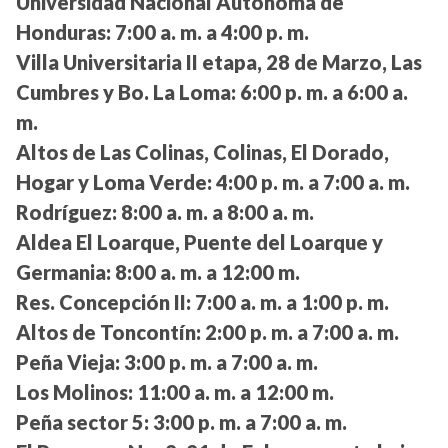
Universidad Nacional Autónoma de
Honduras:
7:00 a. m. a 4:00 p. m.
Villa Universitaria II etapa, 28 de Marzo, Las
Cumbres y Bo. La Loma:
6:00 p. m. a 6:00 a.
m.
Altos de Las Colinas, Colinas, El Dorado,
Hogar y Loma Verde:
4:00 p. m. a 7:00 a. m.
Rodríguez:
8:00 a. m. a 8:00 a. m.
Aldea El Loarque, Puente del Loarque y
Germania:
8:00 a. m. a 12:00 m.
Res. Concepción II:
7:00 a. m. a 1:00 p. m.
Altos de Toncontín:
2:00 p. m. a 7:00 a. m.
Peña Vieja:
3:00 p. m. a 7:00 a. m.
Los Molinos:
11:00 a. m. a 12:00 m.
Peña sector 5:
3:00 p. m. a 7:00 a. m.