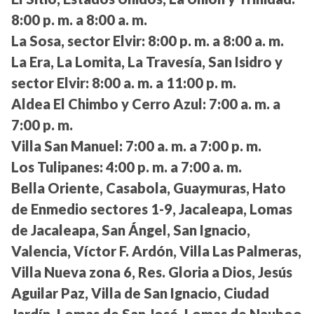
8:00 p. m. a 8:00 a. m.
La Sosa, sector Elvir:
8:00 p. m. a 8:00 a. m.
La Era, La Lomita, La Travesía, San Isidro y
sector Elvir:
8:00 a. m. a 11:00 p. m.
Aldea El Chimbo y Cerro Azul:
7:00 a. m. a
7:00 p. m.
Villa San Manuel:
7:00 a. m. a 7:00 p. m.
Los Tulipanes:
4:00 p. m. a 7:00 a. m.
Bella Oriente, Casabola, Guaymuras, Hato
de Enmedio sectores 1-9, Jacaleapa, Lomas
de Jacaleapa, San Ángel, San Ignacio,
Valencia, Víctor F. Ardón, Villa Las Palmeras,
Villa Nueva zona 6, Res. Gloria a Dios, Jesús
Aguilar Paz, Villa de San Ignacio, Ciudad