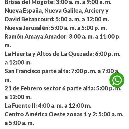
Brisas del Mogote:
3:00 a. m. a 9:00 a. m.
Nueva España, Nueva Galilea, Arciery y
David Betancourd:
5:00 a. m. a 12:00 m.
Nueva Jerusalén:
5:00 a. m. a 5:00 p. m.
Ramón Amaya Amador:
3:00 a. m. a 11:00 p.
m.
La Huerta y Altos de La Quezada:
6:00 p. m.
a 12:00 m.
San Francisco parte alta:
7:00 p. m. a 7:00 a.
m.
21 de Febrero sector 6 parte alta:
5:00 p. m.
a 12:00 m.
La Fuente II:
4:00 a. m. a 12:00 m.
Centro América Oeste zonas 1 y 2:
5:00 a. m.
a 5:00 a. m.