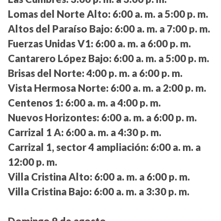
Lomas del Norte Alto:
6:00 a. m. a 5:00 p. m.
Altos del Paraíso Bajo:
6:00 a. m. a 7:00 p. m.
Fuerzas Unidas V1:
6:00 a. m. a 6:00 p. m.
Cantarero López Bajo:
6:00 a. m. a 5:00 p. m.
Brisas del Norte:
4:00 p. m. a 6:00 p. m.
Vista Hermosa Norte:
6:00 a. m. a 2:00 p. m.
Centenos 1:
6:00 a. m. a 4:00 p. m.
Nuevos Horizontes:
6:00 a. m. a 6:00 p. m.
Carrizal 1 A:
6:00 a. m. a 4:30 p. m.
Carrizal 1, sector 4 ampliación:
6:00 a. m. a
12:00 p. m.
Villa Cristina Alto:
6:00 a. m. a 6:00 p. m.
Villa Cristina Bajo:
6:00 a. m. a 3:30 p. m.