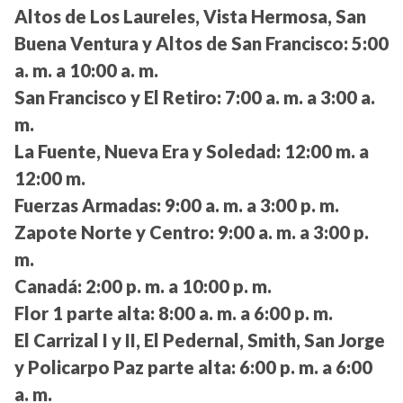
Altos de Los Laureles, Vista Hermosa, San
Buena Ventura y Altos de San Francisco:
5:00
a. m. a 10:00 a. m.
San Francisco y El Retiro:
7:00 a. m. a 3:00 a.
m.
La Fuente, Nueva Era y Soledad:
12:00 m. a
12:00 m.
Fuerzas Armadas:
9:00 a. m. a 3:00 p. m.
Zapote Norte y Centro:
9:00 a. m. a 3:00 p.
m.
Canadá:
2:00 p. m. a 10:00 p. m.
Flor 1 parte alta:
8:00 a. m. a 6:00 p. m.
El Carrizal I y II, El Pedernal, Smith, San Jorge
y Policarpo Paz parte alta:
6:00 p. m. a 6:00
a. m.