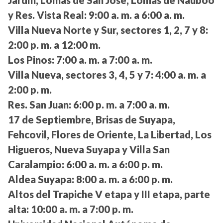
Jardín, Lomas de San José, Lomas de Nauboo
y Res. Vista Real:
9:00 a. m. a 6:00 a. m.
Villa Nueva Norte y Sur, sectores 1, 2, 7 y 8:
2:00 p. m. a 12:00 m.
Los Pinos:
7:00 a. m. a 7:00 a. m.
Villa Nueva, sectores 3, 4, 5 y 7:
4:00 a. m. a
2:00 p. m.
Res. San Juan:
6:00 p. m. a 7:00 a. m.
17 de Septiembre, Brisas de Suyapa,
Fehcovil, Flores de Oriente, La Libertad, Los
Higueros, Nueva Suyapa y Villa San
Caralampio:
6:00 a. m. a 6:00 p. m.
Aldea Suyapa:
8:00 a. m. a 6:00 p. m.
Altos del Trapiche V etapa y III etapa, parte
alta:
10:00 a. m. a 7:00 p. m.