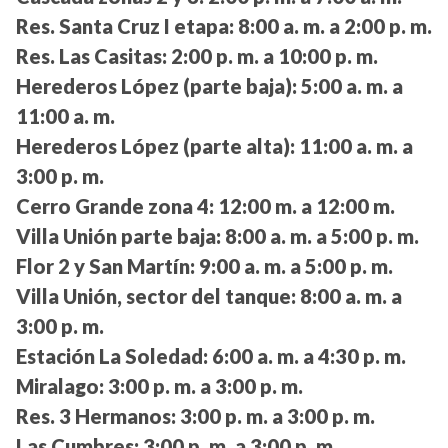
Res. Santa Cruz I etapa:
8:00 a. m. a 2:00 p. m.
Res. Las Casitas:
2:00 p. m. a 10:00 p. m.
Herederos López (parte baja):
5:00 a. m. a
11:00 a. m.
Herederos López (parte alta):
11:00 a. m. a
3:00 p. m.
Cerro Grande zona 4:
12:00 m. a 12:00 m.
Villa Unión parte baja:
8:00 a. m. a 5:00 p. m.
Flor 2 y San Martín:
9:00 a. m. a 5:00 p. m.
Villa Unión, sector del tanque:
8:00 a. m. a
3:00 p. m.
Estación La Soledad:
6:00 a. m. a 4:30 p. m.
Miralago:
3:00 p. m. a 3:00 p. m.
Res. 3 Hermanos:
3:00 p. m. a 3:00 p. m.
Las Cumbres:
3:00 p. m. a 3:00 p. m.