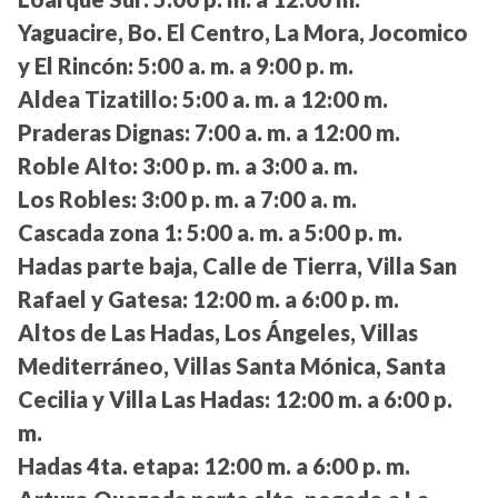
Yaguacire, Bo. El Centro, La Mora, Jocomico
y El Rincón:
5:00 a. m. a 9:00 p. m.
Aldea Tizatillo:
5:00 a. m. a 12:00 m.
Praderas Dignas:
7:00 a. m. a 12:00 m.
Roble Alto:
3:00 p. m. a 3:00 a. m.
Los Robles:
3:00 p. m. a 7:00 a. m.
Cascada zona 1:
5:00 a. m. a 5:00 p. m.
Hadas parte baja, Calle de Tierra, Villa San
Rafael y Gatesa:
12:00 m. a 6:00 p. m.
Altos de Las Hadas, Los Ángeles, Villas
Mediterráneo, Villas Santa Mónica, Santa
Cecilia y Villa Las Hadas:
12:00 m. a 6:00 p.
m.
Hadas 4ta. etapa:
12:00 m. a 6:00 p. m.