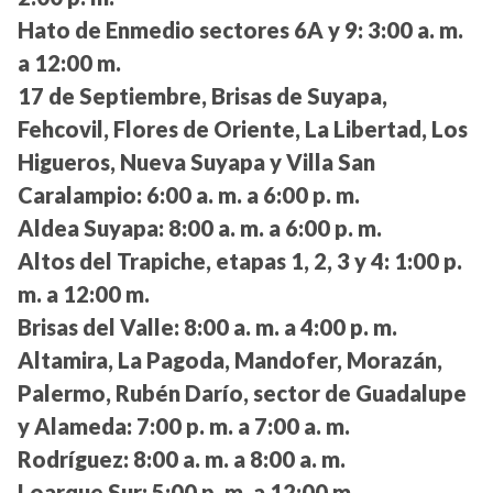
Hato de Enmedio sectores 6A y 9:
3:00 a. m.
a 12:00 m.
17 de Septiembre, Brisas de Suyapa,
Fehcovil, Flores de Oriente, La Libertad, Los
Higueros, Nueva Suyapa y Villa San
Caralampio:
6:00 a. m. a 6:00 p. m.
Aldea Suyapa:
8:00 a. m. a 6:00 p. m.
Altos del Trapiche, etapas 1, 2, 3 y 4:
1:00 p.
m. a 12:00 m.
Brisas del Valle:
8:00 a. m. a 4:00 p. m.
Altamira, La Pagoda, Mandofer, Morazán,
Palermo, Rubén Darío, sector de Guadalupe
y Alameda:
7:00 p. m. a 7:00 a. m.
Rodríguez:
8:00 a. m. a 8:00 a. m.
Loarque Sur:
5:00 p. m. a 12:00 m.