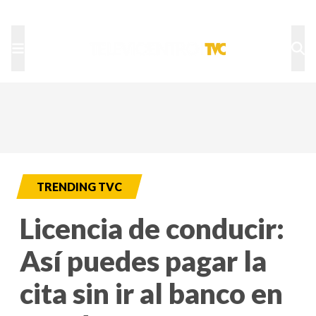
TU NOTA
DEPORTES TVC
HRN
TRENDING TVC
Licencia de conducir:
Así puedes pagar la
cita sin ir al banco en