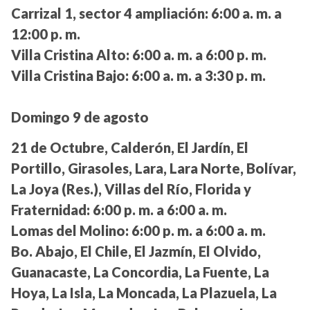
Carrizal 1, sector 4 ampliación:
6:00 a. m. a
12:00 p. m.
Villa Cristina Alto:
6:00 a. m. a 6:00 p. m.
Villa Cristina Bajo:
6:00 a. m. a 3:30 p. m.
Domingo 9 de agosto
21 de Octubre, Calderón, El Jardín, El
Portillo, Girasoles, Lara, Lara Norte, Bolívar,
La Joya (Res.), Villas del Río, Florida y
Fraternidad:
6:00 p. m. a 6:00 a. m.
Lomas del Molino:
6:00 p. m. a 6:00 a. m.
Bo. Abajo, El Chile, El Jazmín, El Olvido,
Guanacaste, La Concordia, La Fuente, La
Hoya, La Isla, La Moncada, La Plazuela, La