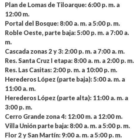
Plan de Lomas de Tiloarque:
6:00 p. m. a
12:00 m.
Portal del Bosque:
8:00 a. m. a 5:00 p. m.
Roble Oeste, parte baja:
5:00 p. m. a 7:00 a.
m.
Cascada zonas 2 y 3:
2:00 p. m. a 7:00 a. m.
Res. Santa Cruz I etapa:
8:00 a. m. a 2:00 p. m.
Res. Las Casitas:
2:00 p. m. a 10:00 p. m.
Herederos López (parte baja):
5:00 a. m. a
11:00 a. m.
Herederos López (parte alta):
11:00 a. m. a
3:00 p. m.
Cerro Grande zona 4:
12:00 m. a 12:00 m.
Villa Unión parte baja:
8:00 a. m. a 5:00 p. m.
Flor 2 y San Martín:
9:00 a. m. a 5:00 p. m.