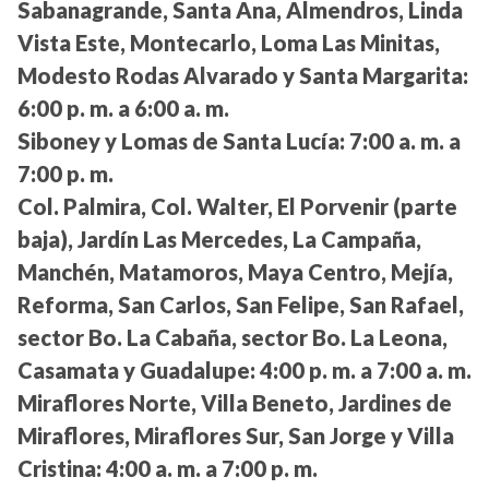
Sabanagrande, Santa Ana, Almendros, Linda
Vista Este, Montecarlo, Loma Las Minitas,
Modesto Rodas Alvarado y Santa Margarita:
6:00 p. m. a 6:00 a. m.
Siboney y Lomas de Santa Lucía:
7:00 a. m. a
7:00 p. m.
Col. Palmira, Col. Walter, El Porvenir (parte
baja), Jardín Las Mercedes, La Campaña,
Manchén, Matamoros, Maya Centro, Mejía,
Reforma, San Carlos, San Felipe, San Rafael,
sector Bo. La Cabaña, sector Bo. La Leona,
Casamata y Guadalupe:
4:00 p. m. a 7:00 a. m.
Miraflores Norte, Villa Beneto, Jardines de
Miraflores, Miraflores Sur, San Jorge y Villa
Cristina:
4:00 a. m. a 7:00 p. m.