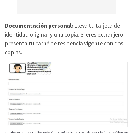
Documentación personal:
Lleva tu tarjeta de
identidad original y una copia. Si eres extranjero,
presenta tu carné de residencia vigente con dos
copias.
¿Quieres sacar tu licencia de conducir en Honduras sin hacer filas en