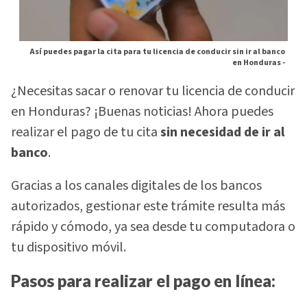
Así puedes pagar la cita para tu licencia de conducir sin ir al banco
en Honduras -
¿Necesitas sacar o renovar tu licencia de conducir
en Honduras? ¡Buenas noticias! Ahora puedes
realizar el pago de tu cita
sin necesidad de ir al
banco
.
Gracias a los canales digitales de los bancos
autorizados, gestionar este trámite resulta más
rápido y cómodo, ya sea desde tu computadora o
tu dispositivo móvil.
Pasos para realizar el pago en línea: