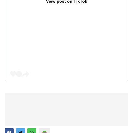
View post on TikTok