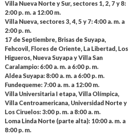
Villa Nueva Norte y Sur, sectores 1, 2, 7 y 8:
2:00 p. m. a 12:00 m.
Villa Nueva, sectores 3, 4, 5 y 7:
4:00 a. m. a
2:00 p. m.
17 de Septiembre, Brisas de Suyapa,
Fehcovil, Flores de Oriente, La Libertad, Los
Higueros, Nueva Suyapa y Villa San
Caralampio:
6:00 a. m. a 6:00 p. m.
Aldea Suyapa:
8:00 a. m. a 6:00 p. m.
Fundequeme:
7:00 a. m. a 12:00 m.
Villa Universitaria I etapa, Villa Olímpica,
Villa Centroamericana, Universidad Norte y
Los Ciruelos:
3:00 p. m. a 8:00 a. m.
Loma Linda Norte (parte alta):
10:00 a. m. a
8:00 p. m.