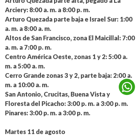
Arturo Quezada parte alta, pegado a La
Arciery:
8:00 a. m. a 8:00 p. m.
Arturo Quezada parte baja e Israel Sur:
1:00
a. m. a 8:00 a. m.
Altos de San Francisco, zona El Maicillal:
7:00
a. m. a 7:00 p. m.
Centro América Oeste, zonas 1 y 2:
5:00 a.
m. a 5:00 a. m.
Cerro Grande zonas 3 y 2, parte baja:
2:00 a.
m. a 10:00 a. m.
San Antonio, Crucitas, Buena Vista y
Floresta del Picacho:
3:00 p. m. a 3:00 p. m.
Pinares:
3:00 p. m. a 3:00 p. m.
Martes 11 de agosto