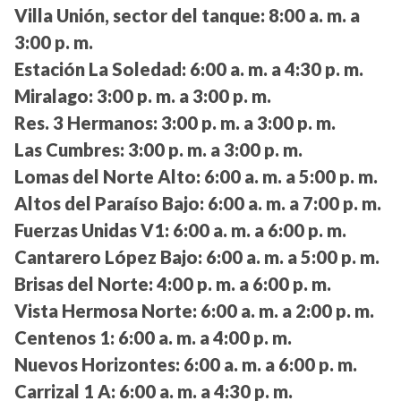
Villa Unión, sector del tanque:
8:00 a. m. a
3:00 p. m.
Estación La Soledad:
6:00 a. m. a 4:30 p. m.
Miralago:
3:00 p. m. a 3:00 p. m.
Res. 3 Hermanos:
3:00 p. m. a 3:00 p. m.
Las Cumbres:
3:00 p. m. a 3:00 p. m.
Lomas del Norte Alto:
6:00 a. m. a 5:00 p. m.
Altos del Paraíso Bajo:
6:00 a. m. a 7:00 p. m.
Fuerzas Unidas V1:
6:00 a. m. a 6:00 p. m.
Cantarero López Bajo:
6:00 a. m. a 5:00 p. m.
Brisas del Norte:
4:00 p. m. a 6:00 p. m.
Vista Hermosa Norte:
6:00 a. m. a 2:00 p. m.
Centenos 1:
6:00 a. m. a 4:00 p. m.
Nuevos Horizontes:
6:00 a. m. a 6:00 p. m.
Carrizal 1 A:
6:00 a. m. a 4:30 p. m.