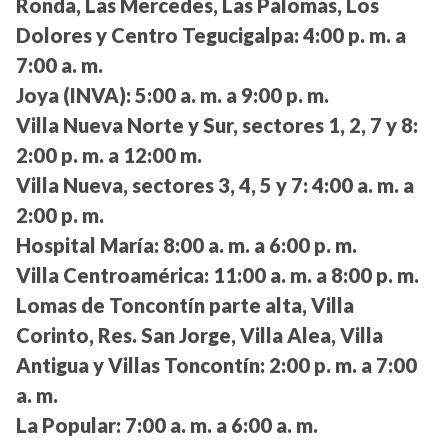
Ronda, Las Mercedes, Las Palomas, Los
Dolores y Centro Tegucigalpa:
4:00 p. m. a
7:00 a. m.
Joya (INVA):
5:00 a. m. a 9:00 p. m.
Villa Nueva Norte y Sur, sectores 1, 2, 7 y 8:
2:00 p. m. a 12:00 m.
Villa Nueva, sectores 3, 4, 5 y 7:
4:00 a. m. a
2:00 p. m.
Hospital María:
8:00 a. m. a 6:00 p. m.
Villa Centroamérica:
11:00 a. m. a 8:00 p. m.
Lomas de Toncontín parte alta, Villa
Corinto, Res. San Jorge, Villa Alea, Villa
Antigua y Villas Toncontín:
2:00 p. m. a 7:00
a. m.
La Popular:
7:00 a. m. a 6:00 a. m.