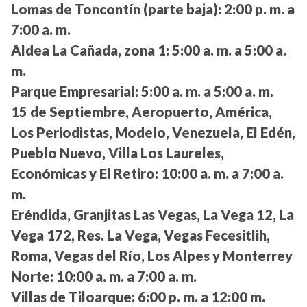
Lomas de Toncontín (parte baja):
2:00 p. m. a
7:00 a. m.
Aldea La Cañada, zona 1:
5:00 a. m. a 5:00 a.
m.
Parque Empresarial:
5:00 a. m. a 5:00 a. m.
15 de Septiembre, Aeropuerto, América,
Los Periodistas, Modelo, Venezuela, El Edén,
Pueblo Nuevo, Villa Los Laureles,
Económicas y El Retiro:
10:00 a. m. a 7:00 a.
m.
Eréndida, Granjitas Las Vegas, La Vega 12, La
Vega 172, Res. La Vega, Vegas Fecesitlih,
Roma, Vegas del Río, Los Alpes y Monterrey
Norte:
10:00 a. m. a 7:00 a. m.
Villas de Tiloarque:
6:00 p. m. a 12:00 m.