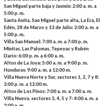
San Miguel parte baja y Jasmín:
2:00 a. m. a
5:00 p. m.
Santa Anita, San Miguel parte alta, La Era, El
Edén, 28 de Marzo y 13 de Julio:
2:00 a. m. a
5:00 p. m.
Villa San Manuel:
7:00 a. m. a 7:00 p. m.
Minitas, Las Palomas, Tepeyac y Rubén
Darío:
6:00 p. m. a 6:00 a. m.
Altos de La Joya:
5:00 a. m. a 9:00 p. m.
Honduras:
9:00 a. m. a 12:00 m.
Villa Nueva Norte y Sur, sectores 1, 2, 7 y 8:
2:00 p. m. a 12:00 m.
Altos de Los Pinos:
7:00 a. m. a 7:00 a. m.
Villa Nueva, sectores 3, 4, 5 y 7:
4:00 a. m. a
2:00 p. m.