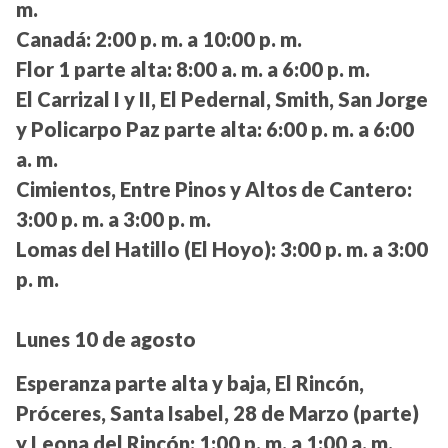
m.
Canadá:
2:00 p. m. a 10:00 p. m.
Flor 1 parte alta:
8:00 a. m. a 6:00 p. m.
El Carrizal I y II, El Pedernal, Smith, San Jorge
y Policarpo Paz parte alta:
6:00 p. m. a 6:00
a. m.
Cimientos, Entre Pinos y Altos de Cantero:
3:00 p. m. a 3:00 p. m.
Lomas del Hatillo (El Hoyo):
3:00 p. m. a 3:00
p. m.
Lunes 10 de agosto
Esperanza parte alta y baja, El Rincón,
Próceres, Santa Isabel, 28 de Marzo (parte)
y Leona del Rincón:
1:00 p. m. a 1:00 a. m.