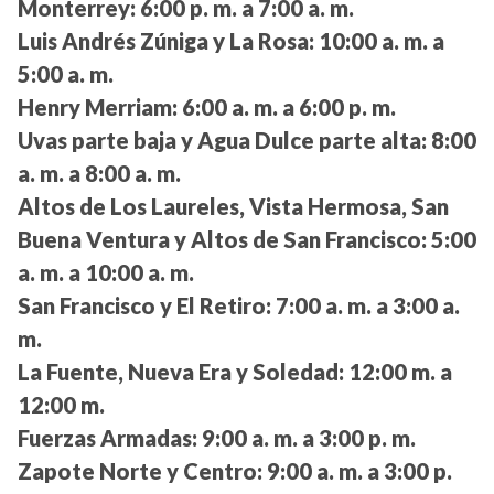
Monterrey:
6:00 p. m. a 7:00 a. m.
Luis Andrés Zúniga y La Rosa:
10:00 a. m. a
5:00 a. m.
Henry Merriam:
6:00 a. m. a 6:00 p. m.
Uvas parte baja y Agua Dulce parte alta:
8:00
a. m. a 8:00 a. m.
Altos de Los Laureles, Vista Hermosa, San
Buena Ventura y Altos de San Francisco:
5:00
a. m. a 10:00 a. m.
San Francisco y El Retiro:
7:00 a. m. a 3:00 a.
m.
La Fuente, Nueva Era y Soledad:
12:00 m. a
12:00 m.
Fuerzas Armadas:
9:00 a. m. a 3:00 p. m.
Zapote Norte y Centro:
9:00 a. m. a 3:00 p.