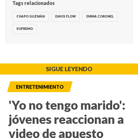
Tags relacionados
CHAPO GUZMÁN
DAVIS FLOW
EMMA CORONEL
SUPREMO
SIGUE LEYENDO
ENTRETENIMIENTO
'Yo no tengo marido':
jóvenes reaccionan a
video de apuesto