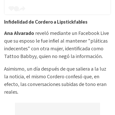
Infidelidad de Cordero a Lipstickfables
Ana Alvarado
reveló mediante un Facebook Live
que su esposo le fue infiel al mantener "pláticas
indecentes" con otra mujer, identificada como
Tattoo Babbyy, quien no negó la información.
Asimismo, un día después de que saliera a la luz
la noticia, el mismo Cordero confesó que, en
efecto, las conversaciones subidas de tono eran
reales.