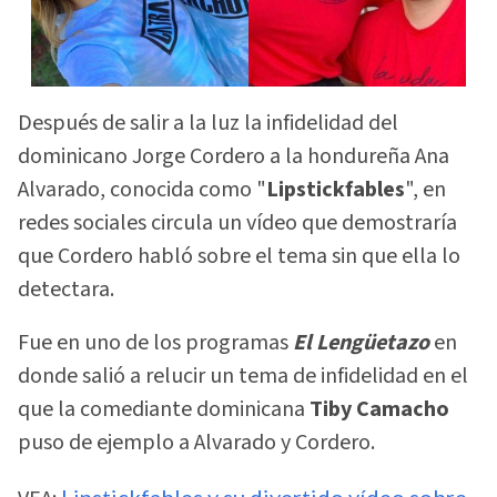
Después de salir a la luz la infidelidad del
dominicano Jorge Cordero a la hondureña Ana
Alvarado, conocida como "
Lipstickfables
", en
redes sociales circula un vídeo que demostraría
que Cordero habló sobre el tema sin que ella lo
detectara.
Fue en uno de los programas
El Lengüetazo
en
donde salió a relucir un tema de infidelidad en el
que la comediante dominicana
Tiby Camacho
puso de ejemplo a Alvarado y Cordero.
Lipstickfables y su divertido vídeo sobre