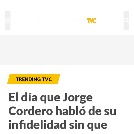
TU NOTA
DEPORTES TVC
HRN
TRENDING TVC
El día que Jorge
Cordero habló de su
infidelidad sin que