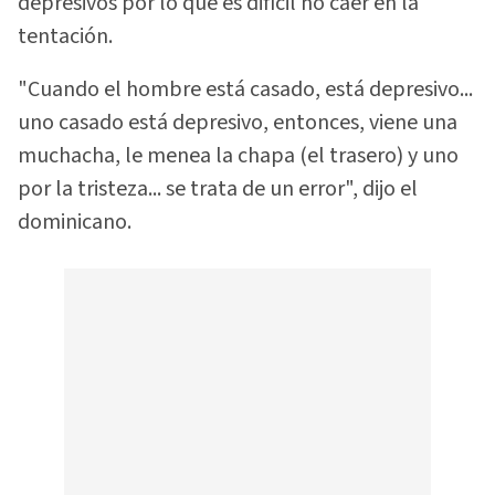
depresivos por lo que es difícil no caer en la
tentación.
"Cuando el hombre está casado, está depresivo...
uno casado está depresivo, entonces, viene una
muchacha, le menea la chapa (el trasero) y uno
por la tristeza... se trata de un error", dijo el
dominicano.