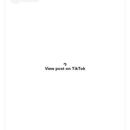
View post on TikTok