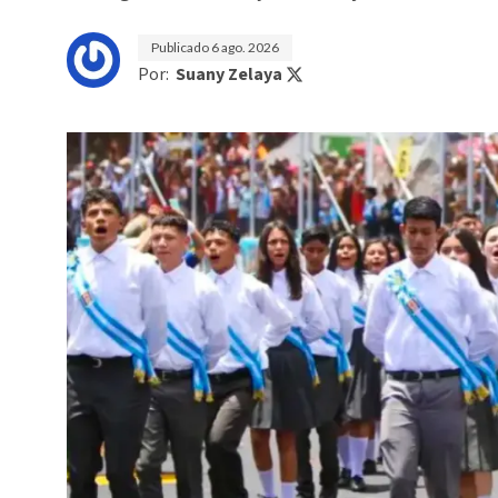
Publicado
6 ago. 2026
Por:
Suany Zelaya