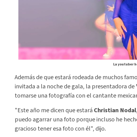
La youtuber h
Además de que estará rodeada de muchos famosos
invitada a la noche de gala, la presentadora de
tomarse una fotografía con el cantante mexic
"Este año me dicen que estará
Christian Nodal
puedo agarrar una foto porque incluso he hecho
gracioso tener esa foto con él", dijo.