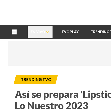
TU NOTA
DEPORTES TVC
HRN
EN VIVO
TVC PLAY
TRENDING 
TRENDING TVC
Así se prepara 'Lipst
Lo Nuestro 2023