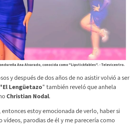
ondureña Ana Alvarado, conocida como "Lipstickfables". -
Televicentro.
 y después de dos años de no asistir volvió a ser
"El Lengüetazo
" también reveló que anhela
ano
Christian Nodal
.
, entonces estoy emocionada de verlo, haber si
 vídeos, parodias de él y me parecería como