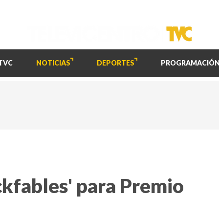
TVC
NOTICIAS
DEPORTES
PROGRAMACIÓ
ickfables' para Premio