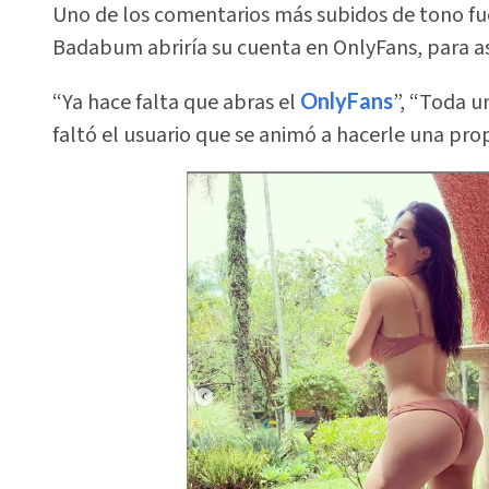
Uno de los comentarios más subidos de tono fue
Badabum abriría su cuenta en OnlyFans, para as
“Ya hace falta que abras el
OnlyFans
”, “Toda u
faltó el usuario que se animó a hacerle una pr