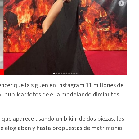
encer que la siguen en Instagram 11 millones de
l publicar fotos de ella modelando diminutos
s que aparece usando un bikini de dos piezas, los
 le elogiaban y hasta propuestas de matrimonio.