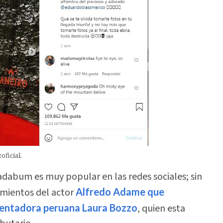
ficial.
adabum es muy popular en las redes sociales; sin
mientos del actor
Alfredo Adame que
sentadora peruana Laura Bozzo
, quien esta