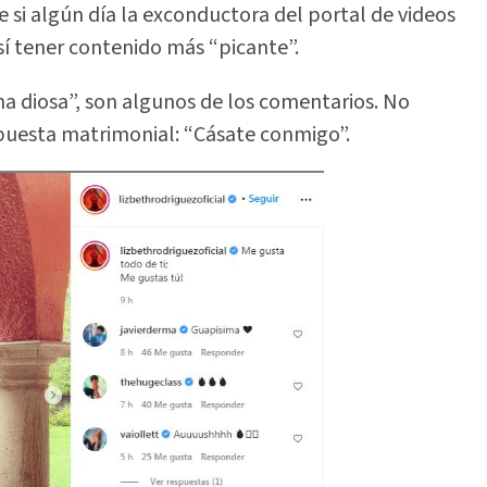
 si algún día la exconductora del portal de videos
í tener contenido más “picante”.
na diosa”, son algunos de los comentarios. No
opuesta matrimonial: “Cásate conmigo”.