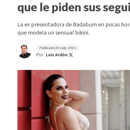
que le piden sus segu
La ex presentadora de Badabum en pocas horas
que modela un sensual bikini.
Publicado
20 sept. 2021
Por:
Luis Ardón