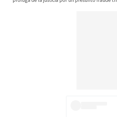
prófuga de la justicia por un presunto fraude tr