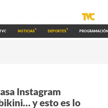
TVC
NOTICIAS
DEPORTES
PROGRAMACIÓ
rasa Instagram
ikini… y esto es lo