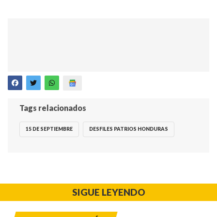
Tags relacionados
15 DE SEPTIEMBRE
DESFILES PATRIOS HONDURAS
SIGUE LEYENDO