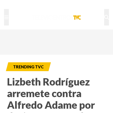
TU NOTA
DEPORTES TVC
HRN
TRENDING TVC
Lizbeth Rodríguez
arremete contra
Alfredo Adame por