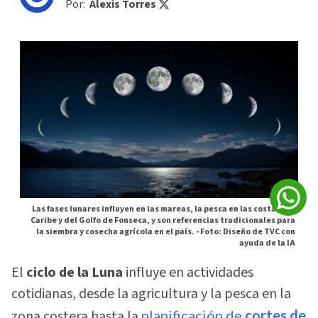
Por:
Alexis Torres
Las fases lunares influyen en las mareas, la pesca en las costas del
Caribe y del Golfo de Fonseca, y son referencias tradicionales para
la siembra y cosecha agrícola en el país. -
Foto: Diseño de TVC con
ayuda de la IA
El
ciclo de la Luna
influye en actividades
cotidianas, desde la agricultura y la pesca en la
zona costera hasta la
planificación de
cortes de