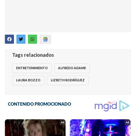
Tags relacionados
ENTRETENIMIENTO
ALFREDO ADAME
LAURA BOZZO
LIZBETH RODRÍGUEZ