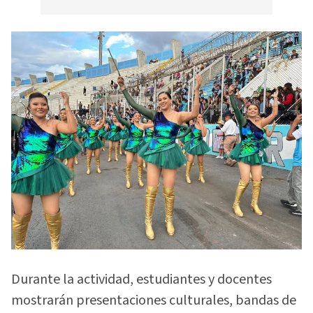
Durante la actividad, estudiantes y docentes
mostrarán presentaciones culturales, bandas de