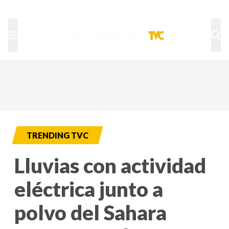
TU NOTA
DEPORTES TVC
HRN
TRENDING TVC
Lluvias con actividad
eléctrica junto a
polvo del Sahara