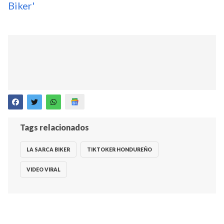
Biker'
Tags relacionados
LA SARCA BIKER
TIKTOKER HONDUREÑO
VIDEO VIRAL