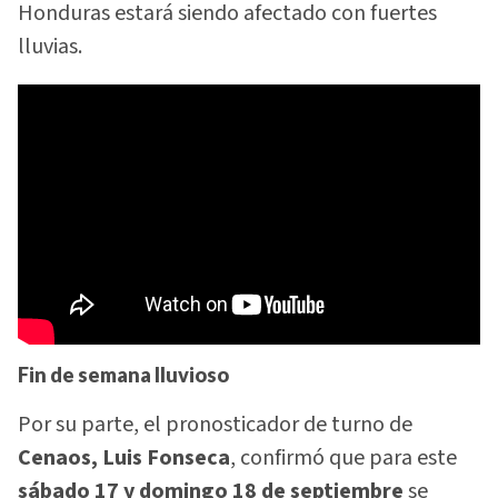
Honduras estará siendo afectado con fuertes
lluvias.
Fin de semana lluvioso
Por su parte, el pronosticador de turno de
Cenaos, Luis Fonseca
, confirmó que para este
sábado 17 y domingo 18 de septiembre
se