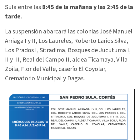
Sula entre las
8:45 de la mañana y las 2:45 de la
tarde
.
La suspensión abarcará las colonias José Manuel
Arriaga I y II, Los Laureles, Roberto Larios Silva,
Los Prados I, Sitradima, Bosques de Jucutuma I,
II y III, Real del Campo II, aldea Ticamaya, Villa
Zoila, Flor del Valle, caserío El Coyolar,
Crematorio Municipal y Dagas.