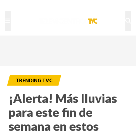
TU NOTA
DEPORTES TVC
HRN
TRENDING TVC
¡Alerta! Más lluvias
para este fin de
semana en estos