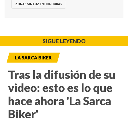
ZONAS SIN LUZ EN HONDURAS
SIGUE LEYENDO
LA SARCA BIKER
Tras la difusión de su
video: esto es lo que
hace ahora 'La Sarca
Biker'