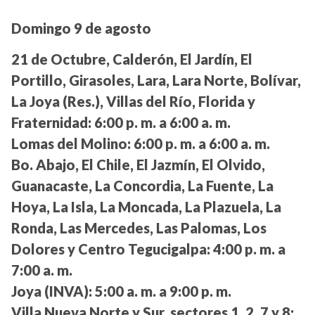
Domingo 9 de agosto
21 de Octubre, Calderón, El Jardín, El
Portillo, Girasoles, Lara, Lara Norte, Bolívar,
La Joya (Res.), Villas del Río, Florida y
Fraternidad:
6:00 p. m. a 6:00 a. m.
Lomas del Molino:
6:00 p. m. a 6:00 a. m.
Bo. Abajo, El Chile, El Jazmín, El Olvido,
Guanacaste, La Concordia, La Fuente, La
Hoya, La Isla, La Moncada, La Plazuela, La
Ronda, Las Mercedes, Las Palomas, Los
Dolores y Centro Tegucigalpa:
4:00 p. m. a
7:00 a. m.
Joya (INVA):
5:00 a. m. a 9:00 p. m.
Villa Nueva Norte y Sur, sectores 1, 2, 7 y 8: