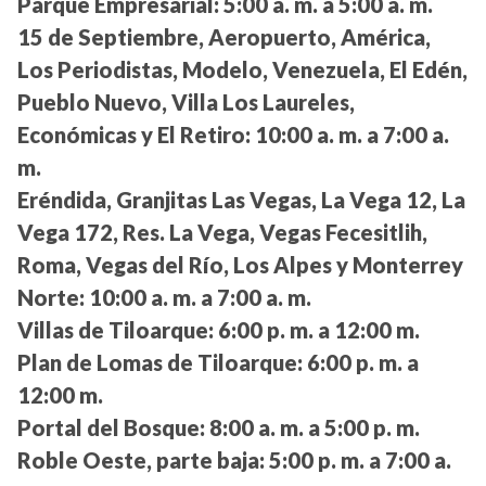
Parque Empresarial:
5:00 a. m. a 5:00 a. m.
15 de Septiembre, Aeropuerto, América,
Los Periodistas, Modelo, Venezuela, El Edén,
Pueblo Nuevo, Villa Los Laureles,
Económicas y El Retiro:
10:00 a. m. a 7:00 a.
m.
Eréndida, Granjitas Las Vegas, La Vega 12, La
Vega 172, Res. La Vega, Vegas Fecesitlih,
Roma, Vegas del Río, Los Alpes y Monterrey
Norte:
10:00 a. m. a 7:00 a. m.
Villas de Tiloarque:
6:00 p. m. a 12:00 m.
Plan de Lomas de Tiloarque:
6:00 p. m. a
12:00 m.
Portal del Bosque:
8:00 a. m. a 5:00 p. m.
Roble Oeste, parte baja:
5:00 p. m. a 7:00 a.