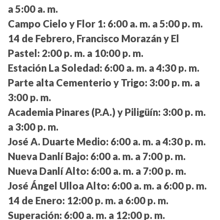
a 5:00 a. m.
Campo Cielo y Flor 1:
6:00 a. m. a 5:00 p. m.
14 de Febrero, Francisco Morazán y El
Pastel:
2:00 p. m. a 10:00 p. m.
Estación La Soledad:
6:00 a. m. a 4:30 p. m.
Parte alta Cementerio y Trigo:
3:00 p. m. a
3:00 p. m.
Academia Pinares (P.A.) y Piligüín:
3:00 p. m.
a 3:00 p. m.
José A. Duarte Medio:
6:00 a. m. a 4:30 p. m.
Nueva Danlí Bajo:
6:00 a. m. a 7:00 p. m.
Nueva Danlí Alto:
6:00 a. m. a 7:00 p. m.
José Ángel Ulloa Alto:
6:00 a. m. a 6:00 p. m.
14 de Enero:
12:00 p. m. a 6:00 p. m.
Superación:
6:00 a. m. a 12:00 p. m.