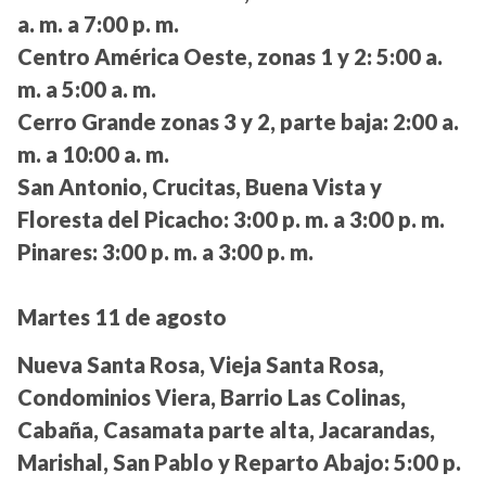
a. m. a 7:00 p. m.
Centro América Oeste, zonas 1 y 2:
5:00 a.
m. a 5:00 a. m.
Cerro Grande zonas 3 y 2, parte baja:
2:00 a.
m. a 10:00 a. m.
San Antonio, Crucitas, Buena Vista y
Floresta del Picacho:
3:00 p. m. a 3:00 p. m.
Pinares:
3:00 p. m. a 3:00 p. m.
Martes 11 de agosto
Nueva Santa Rosa, Vieja Santa Rosa,
Condominios Viera, Barrio Las Colinas,
Cabaña, Casamata parte alta, Jacarandas,
Marishal, San Pablo y Reparto Abajo:
5:00 p.