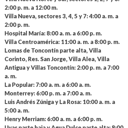
2:00 p. m. a 12:00 m.
Villa Nueva, sectores 3, 4, 5 y 7:
4:00 a. m. a
2:00 p. m.
Hospital María:
8:00 a. m. a 6:00 p. m.
Villa Centroamérica:
11:00 a. m. a 8:00 p. m.
Lomas de Toncontín parte alta, Villa
Corinto, Res. San Jorge, Villa Alea, Villa
Antigua y Villas Toncontín:
2:00 p. m. a 7:00
a. m.
La Popular:
7:00 a. m. a 6:00 a. m.
Monterrey:
6:00 p. m. a 7:00 a. m.
Luis Andrés Zúniga y La Rosa:
10:00 a. m. a
5:00 a. m.
Henry Merriam:
6:00 a. m. a 6:00 p. m.
Uvas parte baja y Agua Dulce parte alta:
8:00