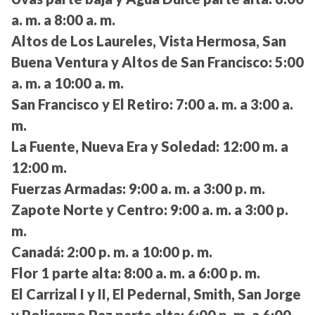
a. m. a 8:00 a. m.
Altos de Los Laureles, Vista Hermosa, San
Buena Ventura y Altos de San Francisco:
5:00
a. m. a 10:00 a. m.
San Francisco y El Retiro:
7:00 a. m. a 3:00 a.
m.
La Fuente, Nueva Era y Soledad:
12:00 m. a
12:00 m.
Fuerzas Armadas:
9:00 a. m. a 3:00 p. m.
Zapote Norte y Centro:
9:00 a. m. a 3:00 p.
m.
Canadá:
2:00 p. m. a 10:00 p. m.
Flor 1 parte alta:
8:00 a. m. a 6:00 p. m.
El Carrizal I y II, El Pedernal, Smith, San Jorge
y Policarpo Paz parte alta:
6:00 p. m. a 6:00