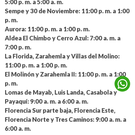
5:00 p. m. a 5:00 a. m.
Sempe y 30 de Noviembre:
11:00 p. m. a 1:00
p. m.
Aurora:
11:00 p. m. a 1:00 p. m.
Aldea El Chimbo y Cerro Azul:
7:00 a. m. a
7:00 p. m.
La Florida, Zarahemla y Villas del Molino:
11:00 p. m. a 1:00 p. m.
El Molinón y Zarahemla II:
11:00 p. m. a 1:00
p. m.
Lomas de Mayab, Luis Landa, Casabola y
Payaquí:
9:00 a. m. a 6:00 a. m.
Florencia Sur parte baja, Florencia Este,
Florencia Norte y Tres Caminos:
9:00 a. m. a
6:00 a. m.