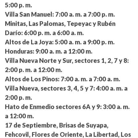
5:00 p. m.
Villa San Manuel:
7:00 a. m. a 7:00 p. m.
Minitas, Las Palomas, Tepeyac y Rubén
Darío:
6:00 p. m. a 6:00 a. m.
Altos de La Joya:
5:00 a. m. a 9:00 p. m.
Honduras:
9:00 a. m. a 12:00 m.
Villa Nueva Norte y Sur, sectores 1, 2, 7 y 8:
2:00 p. m. a 12:00 m.
Altos de Los Pinos:
7:00 a. m. a 7:00 a. m.
Villa Nueva, sectores 3, 4, 5 y 7:
4:00 a. m. a
2:00 p. m.
Hato de Enmedio sectores 6A y 9:
3:00 a. m.
a 12:00 m.
17 de Septiembre, Brisas de Suyapa,
Fehcovil, Flores de Oriente, La Libertad, Los