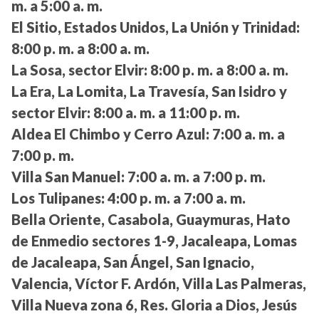
m. a 5:00 a. m.
El Sitio, Estados Unidos, La Unión y Trinidad:
8:00 p. m. a 8:00 a. m.
La Sosa, sector Elvir:
8:00 p. m. a 8:00 a. m.
La Era, La Lomita, La Travesía, San Isidro y
sector Elvir:
8:00 a. m. a 11:00 p. m.
Aldea El Chimbo y Cerro Azul:
7:00 a. m. a
7:00 p. m.
Villa San Manuel:
7:00 a. m. a 7:00 p. m.
Los Tulipanes:
4:00 p. m. a 7:00 a. m.
Bella Oriente, Casabola, Guaymuras, Hato
de Enmedio sectores 1-9, Jacaleapa, Lomas
de Jacaleapa, San Ángel, San Ignacio,
Valencia, Víctor F. Ardón, Villa Las Palmeras,
Villa Nueva zona 6, Res. Gloria a Dios, Jesús