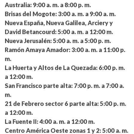
Australia:
9:00 a. m. a 8:00 p. m.
Brisas del Mogote:
3:00 a. m. a 9:00 a. m.
Nueva España, Nueva Galilea, Arciery y
David Betancourd:
5:00 a. m. a 12:00 m.
Nueva Jerusalén:
5:00 a. m. a 5:00 p. m.
Ramón Amaya Amador:
3:00 a. m. a 11:00 p.
m.
La Huerta y Altos de La Quezada:
6:00 p. m.
a 12:00 m.
San Francisco parte alta:
7:00 p. m. a 7:00 a.
m.
21 de Febrero sector 6 parte alta:
5:00 p. m.
a 12:00 m.
La Fuente II:
4:00 a. m. a 12:00 m.
Centro América Oeste zonas 1 y 2:
5:00 a. m.