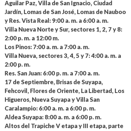
Aguilar Paz, Villa de San Ignacio, Ciudad
Jardín, Lomas de San José, Lomas de Nauboo
y Res. Vista Real:
9:00 a. m. a 6:00 a. m.
Villa Nueva Norte y Sur, sectores 1, 2, 7 y 8:
2:00 p. m. a 12:00 m.
Los Pinos:
7:00 a. m. a 7:00 a. m.
Villa Nueva, sectores 3, 4, 5 y 7:
4:00 a. m. a
2:00 p. m.
Res. San Juan:
6:00 p. m. a 7:00 a. m.
17 de Septiembre, Brisas de Suyapa,
Fehcovil, Flores de Oriente, La Libertad, Los
Higueros, Nueva Suyapa y Villa San
Caralampio:
6:00 a. m. a 6:00 p. m.
Aldea Suyapa:
8:00 a. m. a 6:00 p. m.
Altos del Trapiche V etapa y III etapa, parte