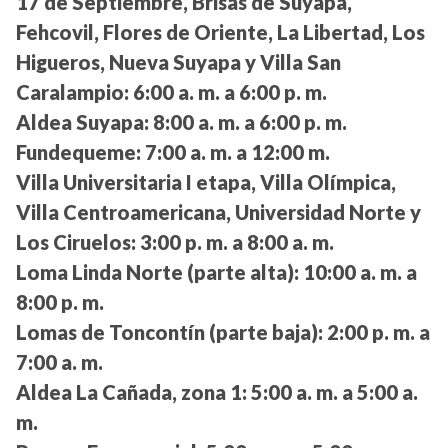
17 de Septiembre, Brisas de Suyapa,
Fehcovil, Flores de Oriente, La Libertad, Los
Higueros, Nueva Suyapa y Villa San
Caralampio:
6:00 a. m. a 6:00 p. m.
Aldea Suyapa:
8:00 a. m. a 6:00 p. m.
Fundequeme:
7:00 a. m. a 12:00 m.
Villa Universitaria I etapa, Villa Olímpica,
Villa Centroamericana, Universidad Norte y
Los Ciruelos:
3:00 p. m. a 8:00 a. m.
Loma Linda Norte (parte alta):
10:00 a. m. a
8:00 p. m.
Lomas de Toncontín (parte baja):
2:00 p. m. a
7:00 a. m.
Aldea La Cañada, zona 1:
5:00 a. m. a 5:00 a.
m.