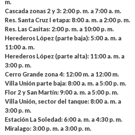
m.
Cascada zonas 2 y 3:
2:00 p. m. a 7:00 a. m.
Res. Santa Cruz I etapa:
8:00 a. m. a 2:00 p. m.
Res. Las Casitas:
2:00 p. m. a 10:00 p. m.
Herederos López (parte baja):
5:00 a. m. a
11:00 a. m.
Herederos López (parte alta):
11:00 a. m. a
3:00 p. m.
Cerro Grande zona 4:
12:00 m. a 12:00 m.
Villa Unión parte baja:
8:00 a. m. a 5:00 p. m.
Flor 2 y San Martín:
9:00 a. m. a 5:00 p. m.
Villa Unión, sector del tanque:
8:00 a. m. a
3:00 p. m.
Estación La Soledad:
6:00 a. m. a 4:30 p. m.
Miralago:
3:00 p. m. a 3:00 p. m.