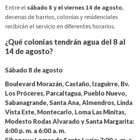
Entre el
sábado 8 y el viernes 14 de agosto
,
decenas de barrios, colonias y residenciales
recibirán el servicio en diferentes horarios.
¿Qué colonias tendrán agua del 8 al
14 de agosto?
Sábado 8 de agosto
Boulevard Morazán, Castaño, Izaguirre, Bv.
Los Próceres, Parcaltagua, Pueblo Nuevo,
Sabanagrande, Santa Ana, Almendros, Linda
Vista Este, Montecarlo, Loma Las Minitas,
Modesto Rodas Alvarado y Santa Margarita:
6:00 p. m. a 6:00 a. m.
Siboney y Lomas de Santa Lucía:
7:00 a. m. a