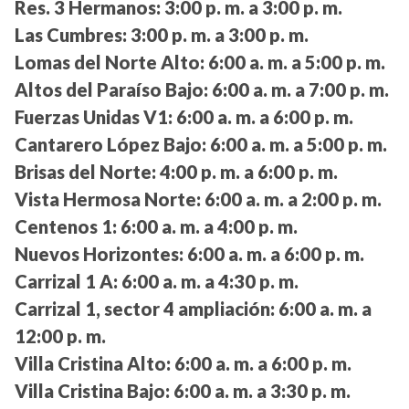
Res. 3 Hermanos:
3:00 p. m. a 3:00 p. m.
Las Cumbres:
3:00 p. m. a 3:00 p. m.
Lomas del Norte Alto:
6:00 a. m. a 5:00 p. m.
Altos del Paraíso Bajo:
6:00 a. m. a 7:00 p. m.
Fuerzas Unidas V1:
6:00 a. m. a 6:00 p. m.
Cantarero López Bajo:
6:00 a. m. a 5:00 p. m.
Brisas del Norte:
4:00 p. m. a 6:00 p. m.
Vista Hermosa Norte:
6:00 a. m. a 2:00 p. m.
Centenos 1:
6:00 a. m. a 4:00 p. m.
Nuevos Horizontes:
6:00 a. m. a 6:00 p. m.
Carrizal 1 A:
6:00 a. m. a 4:30 p. m.
Carrizal 1, sector 4 ampliación:
6:00 a. m. a
12:00 p. m.
Villa Cristina Alto:
6:00 a. m. a 6:00 p. m.
Villa Cristina Bajo:
6:00 a. m. a 3:30 p. m.