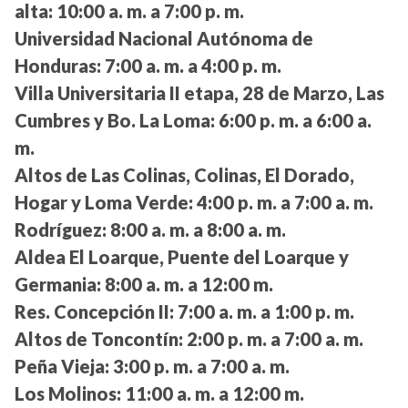
alta:
10:00 a. m. a 7:00 p. m.
Universidad Nacional Autónoma de
Honduras:
7:00 a. m. a 4:00 p. m.
Villa Universitaria II etapa, 28 de Marzo, Las
Cumbres y Bo. La Loma:
6:00 p. m. a 6:00 a.
m.
Altos de Las Colinas, Colinas, El Dorado,
Hogar y Loma Verde:
4:00 p. m. a 7:00 a. m.
Rodríguez:
8:00 a. m. a 8:00 a. m.
Aldea El Loarque, Puente del Loarque y
Germania:
8:00 a. m. a 12:00 m.
Res. Concepción II:
7:00 a. m. a 1:00 p. m.
Altos de Toncontín:
2:00 p. m. a 7:00 a. m.
Peña Vieja:
3:00 p. m. a 7:00 a. m.
Los Molinos:
11:00 a. m. a 12:00 m.