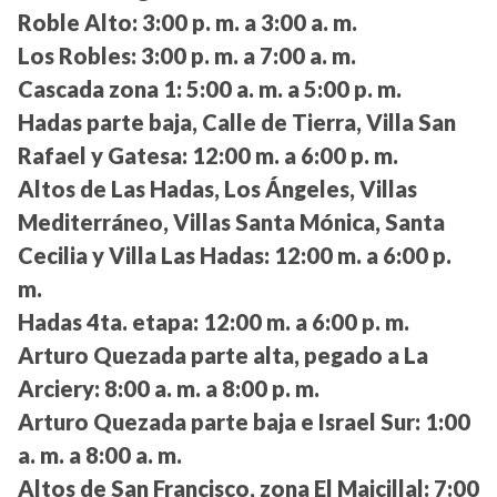
Roble Alto:
3:00 p. m. a 3:00 a. m.
Los Robles:
3:00 p. m. a 7:00 a. m.
Cascada zona 1:
5:00 a. m. a 5:00 p. m.
Hadas parte baja, Calle de Tierra, Villa San
Rafael y Gatesa:
12:00 m. a 6:00 p. m.
Altos de Las Hadas, Los Ángeles, Villas
Mediterráneo, Villas Santa Mónica, Santa
Cecilia y Villa Las Hadas:
12:00 m. a 6:00 p.
m.
Hadas 4ta. etapa:
12:00 m. a 6:00 p. m.
Arturo Quezada parte alta, pegado a La
Arciery:
8:00 a. m. a 8:00 p. m.
Arturo Quezada parte baja e Israel Sur:
1:00
a. m. a 8:00 a. m.
Altos de San Francisco, zona El Maicillal:
7:00