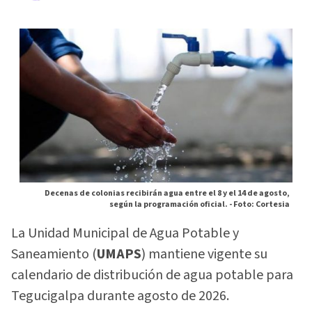
Decenas de colonias recibirán agua entre el 8 y el 14 de agosto,
según la programación oficial. -
Foto: Cortesia
La Unidad Municipal de Agua Potable y
Saneamiento (
UMAPS
) mantiene vigente su
calendario de distribución de agua potable para
Tegucigalpa durante agosto de 2026.