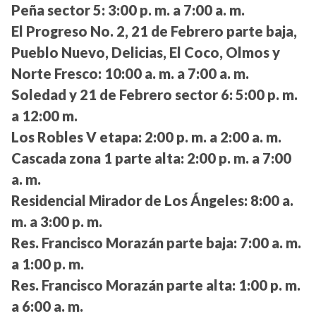
Peña sector 5:
3:00 p. m. a 7:00 a. m.
El Progreso No. 2, 21 de Febrero parte baja,
Pueblo Nuevo, Delicias, El Coco, Olmos y
Norte Fresco:
10:00 a. m. a 7:00 a. m.
Soledad y 21 de Febrero sector 6:
5:00 p. m.
a 12:00 m.
Los Robles V etapa:
2:00 p. m. a 2:00 a. m.
Cascada zona 1 parte alta:
2:00 p. m. a 7:00
a. m.
Residencial Mirador de Los Ángeles:
8:00 a.
m. a 3:00 p. m.
Res. Francisco Morazán parte baja:
7:00 a. m.
a 1:00 p. m.
Res. Francisco Morazán parte alta:
1:00 p. m.
a 6:00 a. m.