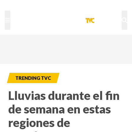
TU NOTA
DEPORTES TVC
HRN
TRENDING TVC
Lluvias durante el fin
de semana en estas
regiones de