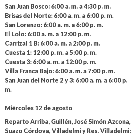
San Juan Bosco:
6:00 a. m. a 4:30 p. m.
Brisas del Norte:
6:00 a. m. a 6:00 p. m.
San Lorenzo:
6:00 a. m. a 6:00 p. m.
El Lolo:
6:00 a. m. a 12:00 p. m.
Carrizal 1 B:
6:00 a. m. a 2:00 p. m.
Cuesta 1:
12:00 p. m. a 5:00 p. m.
Cuesta 3:
6:00 a. m. a 12:00 p. m.
Villa Franca Bajo:
6:00 a. m. a 7:00 p. m.
San Juan del Norte 2 y 3:
6:00 a. m. a 6:00 p.
m.
Miércoles 12 de agosto
Reparto Arriba, Guillén, José Simón Azcona,
Suazo Córdova, Villadelmi y Res. Villadelmi: