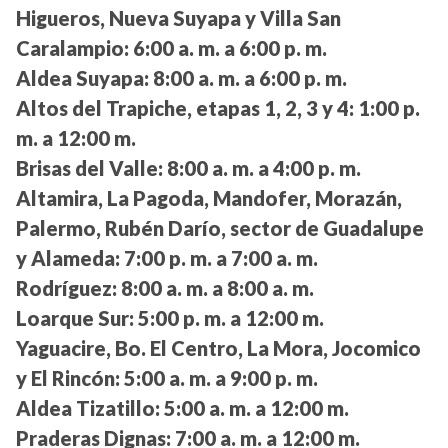
Higueros, Nueva Suyapa y Villa San
Caralampio:
6:00 a. m. a 6:00 p. m.
Aldea Suyapa:
8:00 a. m. a 6:00 p. m.
Altos del Trapiche, etapas 1, 2, 3 y 4:
1:00 p.
m. a 12:00 m.
Brisas del Valle:
8:00 a. m. a 4:00 p. m.
Altamira, La Pagoda, Mandofer, Morazán,
Palermo, Rubén Darío, sector de Guadalupe
y Alameda:
7:00 p. m. a 7:00 a. m.
Rodríguez:
8:00 a. m. a 8:00 a. m.
Loarque Sur:
5:00 p. m. a 12:00 m.
Yaguacire, Bo. El Centro, La Mora, Jocomico
y El Rincón:
5:00 a. m. a 9:00 p. m.
Aldea Tizatillo:
5:00 a. m. a 12:00 m.
Praderas Dignas:
7:00 a. m. a 12:00 m.