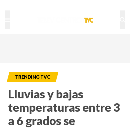
TU NOTA
DEPORTES TVC
HRN
TRENDING TVC
Lluvias y bajas
temperaturas entre 3
a 6 grados se