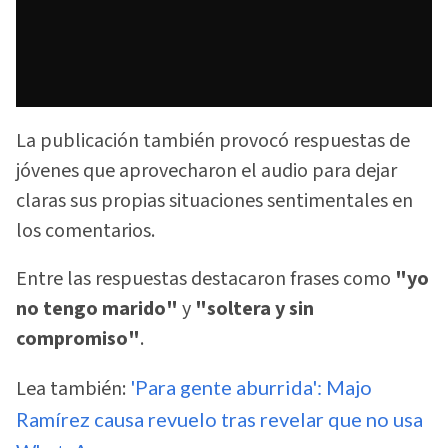
La publicación también provocó respuestas de
jóvenes que aprovecharon el audio para dejar
claras sus propias situaciones sentimentales en
los comentarios.
Entre las respuestas destacaron frases como
"yo
no tengo marido"
y
"soltera y sin
compromiso"
.
Lea también:
'Para gente aburrida': Majo
Ramírez causa revuelo tras revelar que no usa