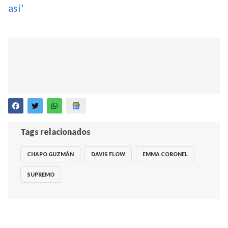
así'
Tags relacionados
CHAPO GUZMÁN
DAVIS FLOW
EMMA CORONEL
SUPREMO