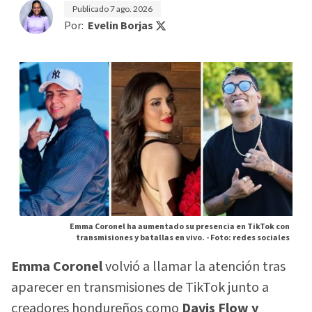
Publicado
7 ago. 2026
Por:
Evelin Borjas
Emma Coronel ha aumentado su presencia en TikTok con
transmisiones y batallas en vivo. -
Foto: redes sociales
Emma Coronel
volvió a llamar la atención tras
aparecer en transmisiones de TikTok junto a
creadores hondureños como
Davis Flow y