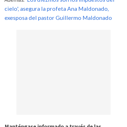
Además:
cielo', asegura la profeta Ana Maldonado,
exesposa del pastor Guillermo Maldonado
Manténgase informado a través de las