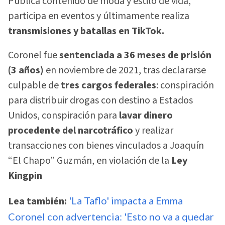
Publica contenido de moda y estilo de vida,
participa en eventos y últimamente realiza
transmisiones y batallas en TikTok.
Coronel fue
sentenciada a 36 meses de prisión
(3 años)
en noviembre de 2021, tras declararse
culpable de
tres cargos federales
: conspiración
para distribuir drogas con destino a Estados
Unidos, conspiración para
lavar dinero
procedente del narcotráfico
y realizar
transacciones con bienes vinculados a Joaquín
“El Chapo” Guzmán, en violación de la
Ley
Kingpin
Lea también:
'La Taflo' impacta a Emma
Coronel con advertencia: 'Esto no va a quedar