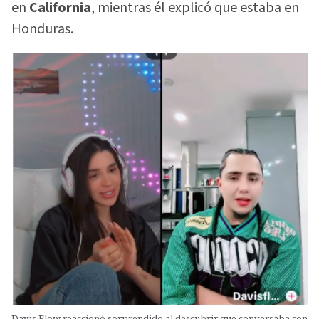
en
California
, mientras él explicó que estaba en
Honduras.
Davis Flow reaccionó sorprendido al descubrir que conversaba con