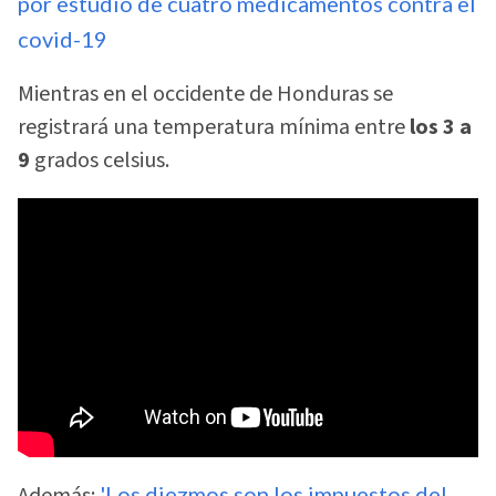
por estudio de cuatro medicamentos contra el
covid-19
Mientras en el occidente de Honduras se
registrará una temperatura mínima entre
los 3 a
9
grados celsius.
'Los diezmos son los impuestos del