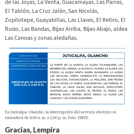
de las Joyas, La Venta, Guacamayas, Las Parras,
El Tablón, La Cruz Jalán, San Nicolás,
Zopilotepe, Guayabillas, Las Llaves, El Retiro, El
Rusio, Las Bandas, Bijao Arriba, Bijao Abajo, aldea
Las Canoas y zonas aledañas.
En Juticalpa, Olancho, la interrupción del servicio eléctrico se
extenderá de 8:00 a. m. a 2:00 p. m. Foto: ENEE
Gracias, Lempira