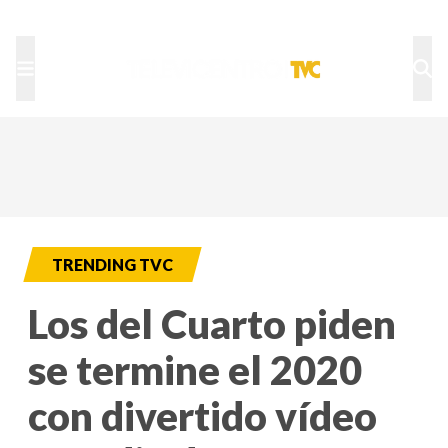
TU NOTA
DEPORTES TVC
HRN
TRENDING TVC
Los del Cuarto piden
se termine el 2020
con divertido vídeo