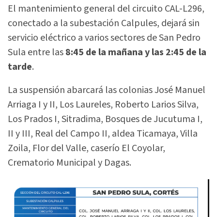
El mantenimiento general del circuito CAL-L296,
conectado a la subestación Calpules, dejará sin
servicio eléctrico a varios sectores de San Pedro
Sula entre las
8:45 de la mañana y las 2:45 de la
tarde
.
La suspensión abarcará las colonias José Manuel
Arriaga I y II, Los Laureles, Roberto Larios Silva,
Los Prados I, Sitradima, Bosques de Jucutuma I,
II y III, Real del Campo II, aldea Ticamaya, Villa
Zoila, Flor del Valle, caserío El Coyolar,
Crematorio Municipal y Dagas.