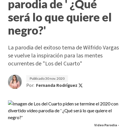
parodia de ' ¿Qué
será lo que quiere el
negro?'
La parodia del exitoso tema de Wilfrido Vargas
se vuelve la inspiración para las mentes
ocurrentes de "Los del Cuarto"
Publicado
30 nov. 2020
Por:
Fernanda Rodríguez
Video Parodia -