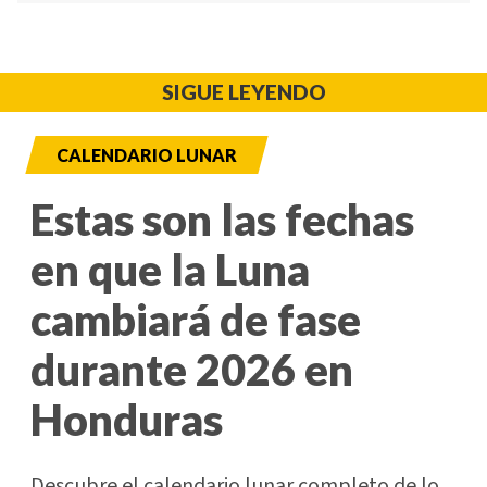
SIGUE LEYENDO
CALENDARIO LUNAR
Estas son las fechas
en que la Luna
cambiará de fase
durante 2026 en
Honduras
Descubre el calendario lunar completo de lo