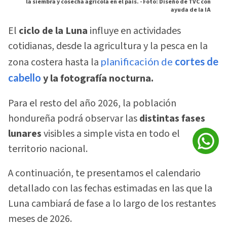
la siembra y cosecha agrícola en el país. -
Foto: Diseño de TVC con
ayuda de la IA
El
ciclo de la Luna
influye en actividades
cotidianas, desde la agricultura y la pesca en la
zona costera hasta la
planificación de
cortes de
cabello
y la fotografía nocturna.
Para el resto del año 2026, la población
hondureña podrá observar las
distintas fases
lunares
visibles a simple vista en todo el
territorio nacional.
A continuación, te presentamos el calendario
detallado con las fechas estimadas en las que la
Luna cambiará de fase a lo largo de los restantes
meses de 2026.