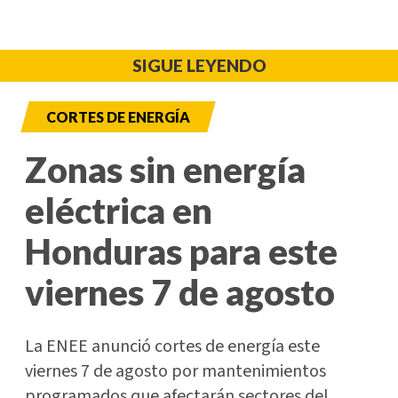
SIGUE LEYENDO
CORTES DE ENERGÍA
Zonas sin energía
eléctrica en
Honduras para este
viernes 7 de agosto
La ENEE anunció cortes de energía este
viernes 7 de agosto por mantenimientos
programados que afectarán sectores del