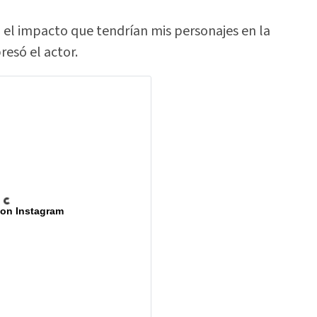
l impacto que tendrían mis personajes en la
resó el actor.
 on Instagram