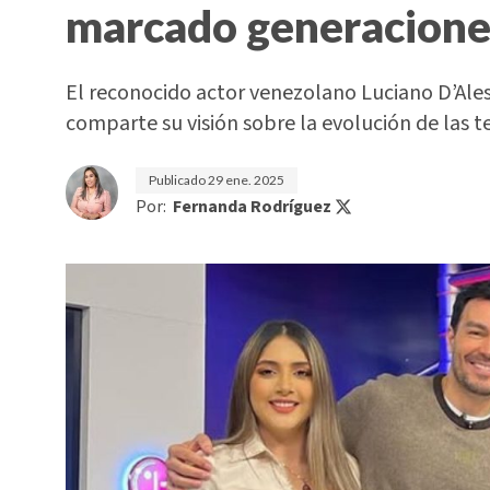
marcado generacione
El reconocido actor venezolano Luciano D’Ale
comparte su visión sobre la evolución de las t
Publicado
29 ene. 2025
Por:
Fernanda Rodríguez