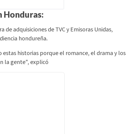
en Honduras:
ora de adquisiciones de TVC y Emisoras Unidas,
audiencia hondureña.
 estas historias porque el romance, el drama y los
 la gente", explicó