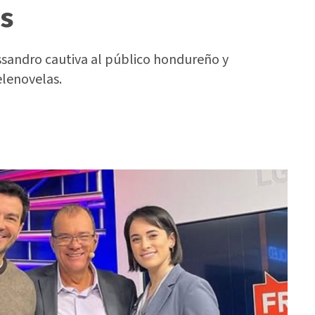
s
ssandro cautiva al público hondureño y
elenovelas.