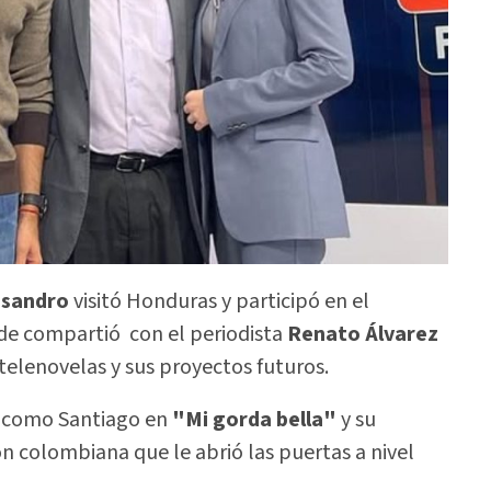
ssandro
visitó Honduras y participó en el
e compartió con el periodista
Renato Álvarez
 telenovelas y sus proyectos futuros.
, como Santiago en
"Mi gorda bella"
y su
ón colombiana que le abrió las puertas a nivel