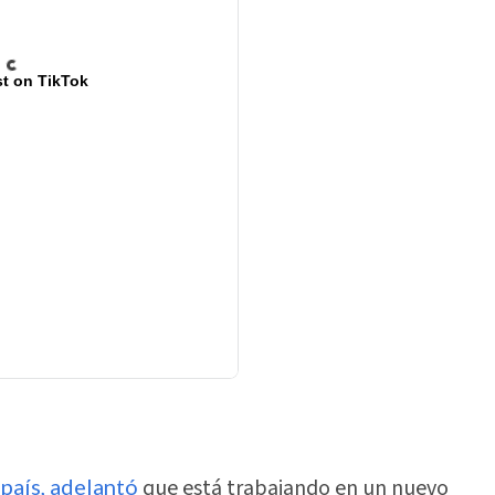
t on TikTok
 país, adelantó
que está trabajando en un nuevo