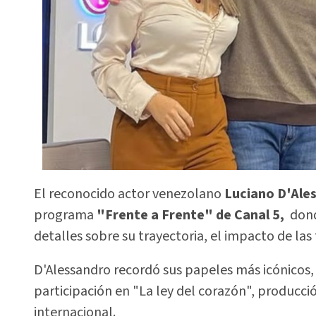
El reconocido actor venezolano
Luciano D'Ale
programa
"Frente a Frente" de Canal 5,
dond
detalles sobre su trayectoria, el impacto de las
D'Alessandro recordó sus papeles más icónicos
participación en "La ley del corazón", producci
internacional.