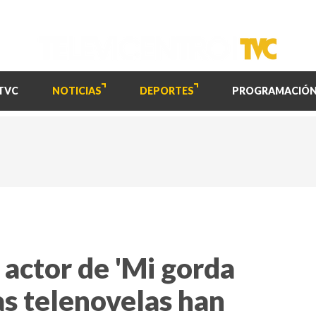
TVC
NOTICIAS
DEPORTES
PROGRAMACIÓ
 actor de 'Mi gorda
as telenovelas han