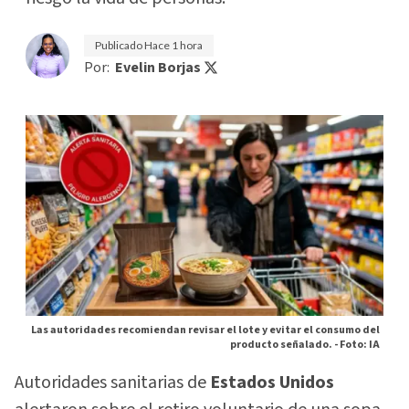
Publicado
Hace 1 hora
Por:
Evelin Borjas
Las autoridades recomiendan revisar el lote y evitar el consumo del
producto señalado. -
Foto: IA
Autoridades sanitarias de
Estados Unidos