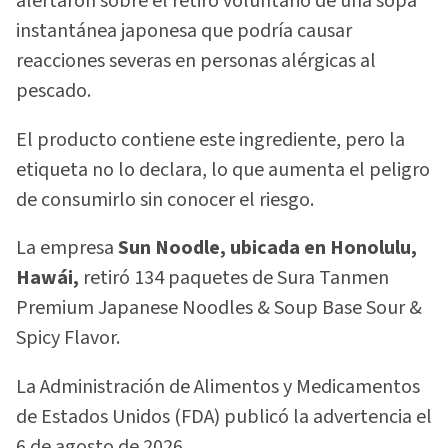
alertaron sobre el retiro voluntario de una sopa
instantánea japonesa que podría causar
reacciones severas en personas alérgicas al
pescado.
El producto contiene este ingrediente, pero la
etiqueta no lo declara, lo que aumenta el peligro
de consumirlo sin conocer el riesgo.
La empresa
Sun Noodle, ubicada en Honolulu,
Hawái,
retiró 134 paquetes de Sura Tanmen
Premium Japanese Noodles & Soup Base Sour &
Spicy Flavor.
La Administración de Alimentos y Medicamentos
de Estados Unidos (FDA) publicó la advertencia el
6 de agosto de 2026.