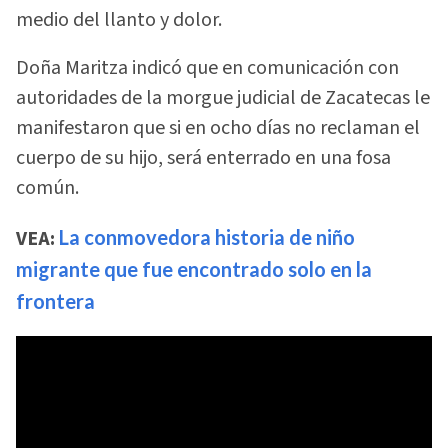
medio del llanto y dolor.
Doña Maritza indicó que en comunicación con
autoridades de la morgue judicial de Zacatecas le
manifestaron que si en ocho días no reclaman el
cuerpo de su hijo, será enterrado en una fosa
común.
VEA:
La conmovedora historia de niño
migrante que fue encontrado solo en la
frontera