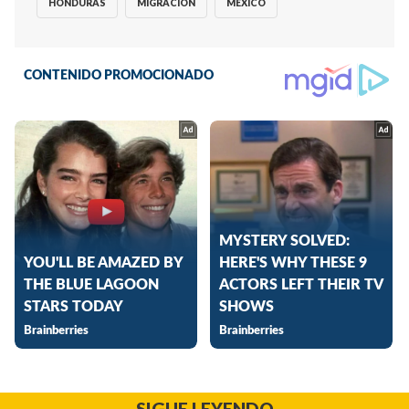
HONDURAS
MIGRACIÓN
MÉXICO
SIGUE LEYENDO