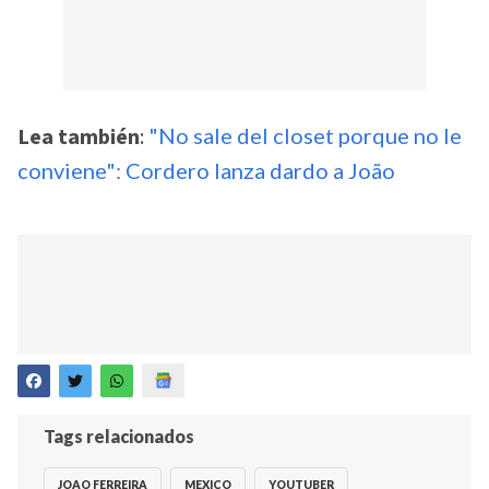
Lea también
:
"No sale del closet porque no le
conviene": Cordero lanza dardo a João
Tags relacionados
JOAO FERREIRA
MEXICO
YOUTUBER