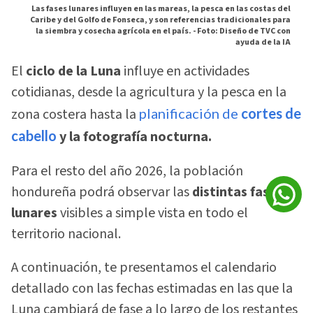
Las fases lunares influyen en las mareas, la pesca en las costas del
Caribe y del Golfo de Fonseca, y son referencias tradicionales para
la siembra y cosecha agrícola en el país. -
Foto: Diseño de TVC con
ayuda de la IA
El
ciclo de la Luna
influye en actividades
cotidianas, desde la agricultura y la pesca en la
zona costera hasta la
planificación de
cortes de
cabello
y la fotografía nocturna.
Para el resto del año 2026, la población
hondureña podrá observar las
distintas fases
lunares
visibles a simple vista en todo el
territorio nacional.
A continuación, te presentamos el calendario
detallado con las fechas estimadas en las que la
Luna cambiará de fase a lo largo de los restantes